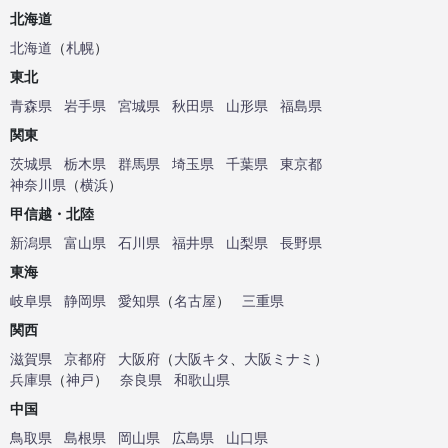
北海道
北海道
（
札幌
）
東北
青森県
岩手県
宮城県
秋田県
山形県
福島県
関東
茨城県
栃木県
群馬県
埼玉県
千葉県
東京都
神奈川県
（
横浜
）
甲信越・北陸
新潟県
富山県
石川県
福井県
山梨県
長野県
東海
岐阜県
静岡県
愛知県
（
名古屋
）
三重県
関西
滋賀県
京都府
大阪府
（
大阪キタ
、
大阪ミナミ
）
兵庫県
（
神戸
）
奈良県
和歌山県
中国
鳥取県
島根県
岡山県
広島県
山口県