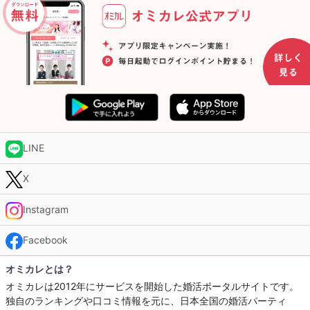
LINE
X
Instagram
Facebook
オミカレとは？
オミカレは2012年にサービスを開始した婚活ポータルサイトです。
独自のランキングや口コミ情報を元に、日本全国の婚活パーティ