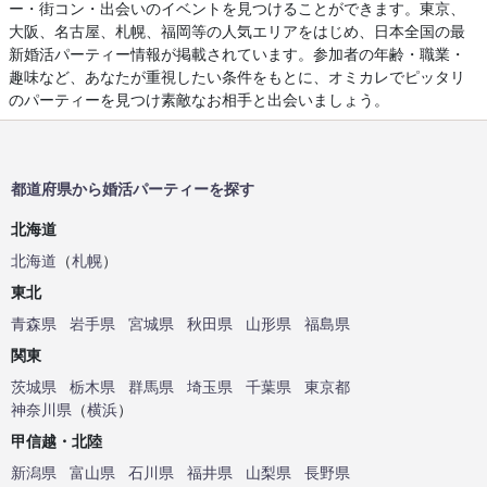
ー・街コン・出会いのイベントを見つけることができます。東京、
大阪、名古屋、札幌、福岡等の人気エリアをはじめ、日本全国の最
新婚活パーティー情報が掲載されています。参加者の年齢・職業・
趣味など、あなたが重視したい条件をもとに、オミカレでピッタリ
のパーティーを見つけ素敵なお相手と出会いましょう。
都道府県から婚活パーティーを探す
北海道
北海道
（
札幌
）
東北
青森県
岩手県
宮城県
秋田県
山形県
福島県
関東
茨城県
栃木県
群馬県
埼玉県
千葉県
東京都
神奈川県
（
横浜
）
甲信越・北陸
新潟県
富山県
石川県
福井県
山梨県
長野県