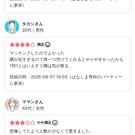
に参加）
タカシ
さん
20代｜男性
満足
マッチングしたのでよかった
隣が近すぎるので席一つ空けてくれるとやりやすかったかも
1対1とはいえすぐ隣は気が散る
投稿日時：2026-08-01 19:50（はなしま専科のパーティー
に参加）
ママン
さん
40代｜女性
やや満足
想像してたより人数が少なくて驚きました。