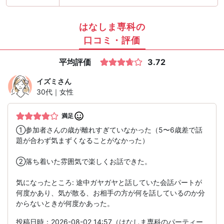
はなしま専科の
口コミ・評価
平均評価
3.72
イズミ
さん
30代｜女性
満足
①参加者さんの歳が離れすぎていなかった（5〜6歳差で話
題が合わず気まずくなることがなかった）
②落ち着いた雰囲気で楽しくお話できた。
気になったところ: 途中ガヤガヤと話していた会話パートが
何度かあり、気が散る、お相手の方が何を話しているのか分
からないときが何度かあった。
投稿日時：2026-08-02 14:57（はなしま専科のパーティー