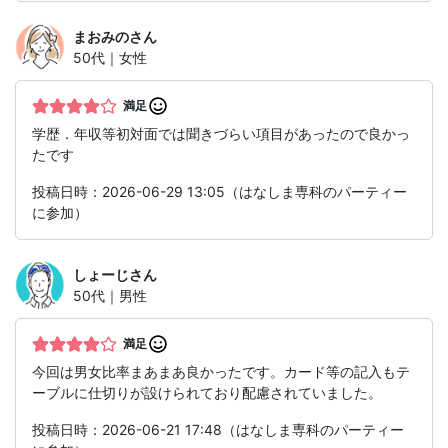
まおみの
さん
50代｜女性
満足
学歴．年収等初対面では聞きづらい項目があったので良かっ
たです
投稿日時：2026-06-29 13:05（はなしま専科のパーティー
に参加）
しょーじ
さん
50代｜男性
満足
今回は男女比率まあまあ良かったです。カード等の記入もテ
ーブルに仕切りが設けられており配慮されていました。
投稿日時：2026-06-21 17:48（はなしま専科のパーティー