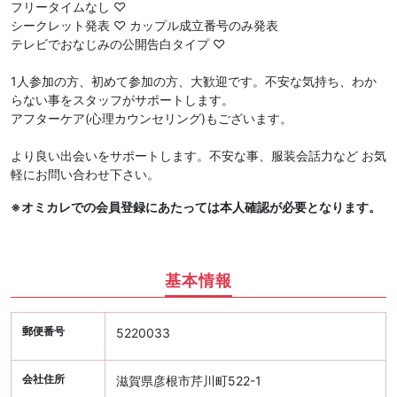
フリータイムなし ♡
シークレット発表 ♡ カップル成立番号のみ発表
テレビでおなじみの公開告白タイプ ♡
1人参加の方、初めて参加の方、大歓迎です。不安な気持ち、わか
らない事をスタッフがサポートします。
アフターケア(心理カウンセリング)もございます。
より良い出会いをサポートします。不安な事、服装会話力など お気
軽にお問い合わせ下さい。
※オミカレでの会員登録にあたっては本人確認が必要となります。
基本情報
郵便番号
5220033
会社住所
滋賀県彦根市芹川町522-1