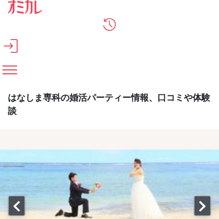
メインコンテンツへスキップ
はなしま専科の婚活パーティー情報、口コミや体験
談