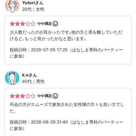
Yutori
さん
20代｜女性
やや満足
少人数だったのが良かったです｡他の方と席を離していただ
けると､もっと良かったかなと思います｡
投稿日時：2026-07-05 17:25（はなしま専科のパーティー
に参加）
k.n
さん
40代｜男性
やや満足
司会の方がスムーズで参加された女性陣の方々も良い方でし
た。
投稿日時：2026-06-29 21:40（はなしま専科のパーティー
に参加）