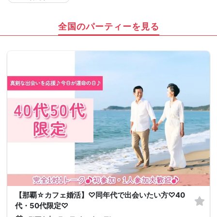
全国のパーティーを見る
【那覇☆カフェ婚活】♡同年代で出会いたい方♡40
代・50代限定♡