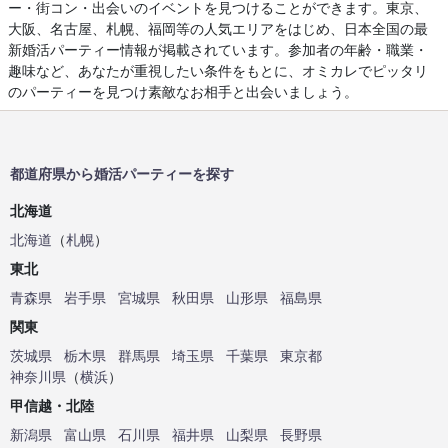
ー・街コン・出会いのイベントを見つけることができます。東京、
大阪、名古屋、札幌、福岡等の人気エリアをはじめ、日本全国の最
新婚活パーティー情報が掲載されています。参加者の年齢・職業・
趣味など、あなたが重視したい条件をもとに、オミカレでピッタリ
のパーティーを見つけ素敵なお相手と出会いましょう。
都道府県から婚活パーティーを探す
北海道
北海道
（
札幌
）
東北
青森県
岩手県
宮城県
秋田県
山形県
福島県
関東
茨城県
栃木県
群馬県
埼玉県
千葉県
東京都
神奈川県
（
横浜
）
甲信越・北陸
新潟県
富山県
石川県
福井県
山梨県
長野県