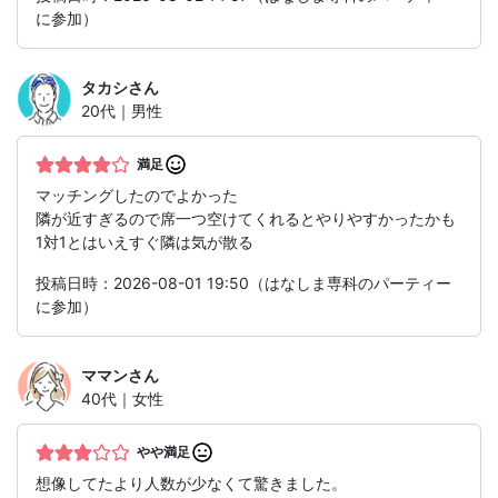
に参加）
タカシ
さん
20代｜男性
満足
マッチングしたのでよかった
隣が近すぎるので席一つ空けてくれるとやりやすかったかも
1対1とはいえすぐ隣は気が散る
投稿日時：2026-08-01 19:50（はなしま専科のパーティー
に参加）
ママン
さん
40代｜女性
やや満足
想像してたより人数が少なくて驚きました。