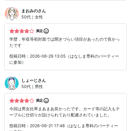
まおみの
さん
50代｜女性
満足
学歴．年収等初対面では聞きづらい項目があったので良かっ
たです
投稿日時：2026-06-29 13:05（はなしま専科のパーティー
に参加）
しょーじ
さん
50代｜男性
満足
今回は男女比率まあまあ良かったです。カード等の記入もテ
ーブルに仕切りが設けられており配慮されていました。
投稿日時：2026-06-21 17:48（はなしま専科のパーティー