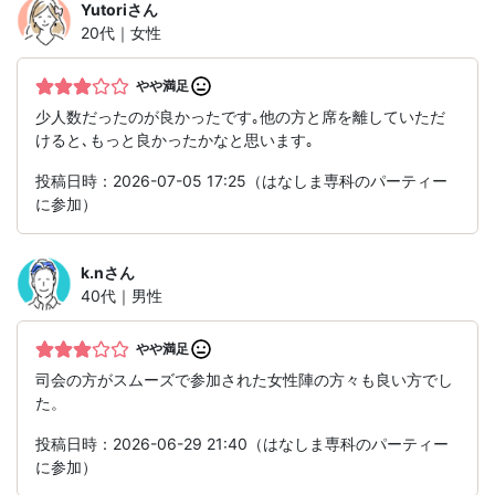
Yutori
さん
20代｜女性
やや満足
少人数だったのが良かったです｡他の方と席を離していただ
けると､もっと良かったかなと思います｡
投稿日時：2026-07-05 17:25（はなしま専科のパーティー
に参加）
k.n
さん
40代｜男性
やや満足
司会の方がスムーズで参加された女性陣の方々も良い方でし
た。
投稿日時：2026-06-29 21:40（はなしま専科のパーティー
に参加）