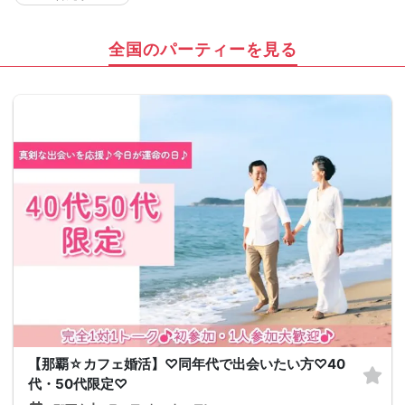
全国のパーティーを見る
【那覇☆カフェ婚活】♡同年代で出会いたい方♡40
代・50代限定♡