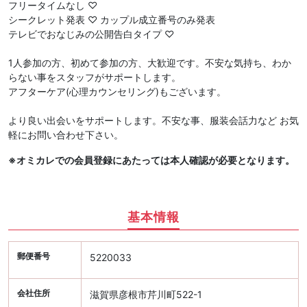
フリータイムなし ♡
シークレット発表 ♡ カップル成立番号のみ発表
テレビでおなじみの公開告白タイプ ♡
1人参加の方、初めて参加の方、大歓迎です。不安な気持ち、わか
らない事をスタッフがサポートします。
アフターケア(心理カウンセリング)もございます。
より良い出会いをサポートします。不安な事、服装会話力など お気
軽にお問い合わせ下さい。
※オミカレでの会員登録にあたっては本人確認が必要となります。
基本情報
郵便番号
5220033
会社住所
滋賀県彦根市芹川町522-1