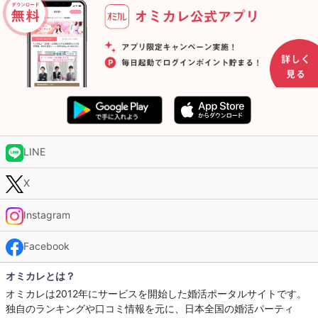
LINE
X
Instagram
Facebook
オミカレとは？
オミカレは2012年にサービスを開始した婚活ポータルサイトです。
独自のランキングや口コミ情報を元に、日本全国の婚活パーティ