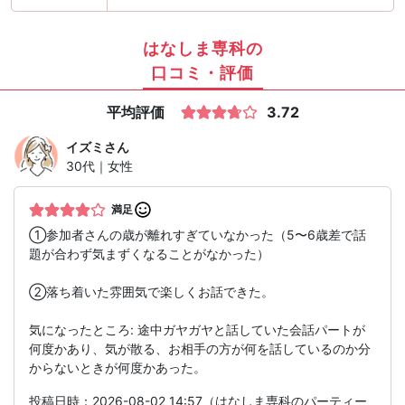
はなしま専科の
口コミ・評価
平均評価
3.72
イズミ
さん
30代｜女性
満足
①参加者さんの歳が離れすぎていなかった（5〜6歳差で話
題が合わず気まずくなることがなかった）
②落ち着いた雰囲気で楽しくお話できた。
気になったところ: 途中ガヤガヤと話していた会話パートが
何度かあり、気が散る、お相手の方が何を話しているのか分
からないときが何度かあった。
投稿日時：2026-08-02 14:57（はなしま専科のパーティー