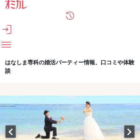
メインコンテンツへスキップ
はなしま専科の婚活パーティー情報、口コミや体験
談