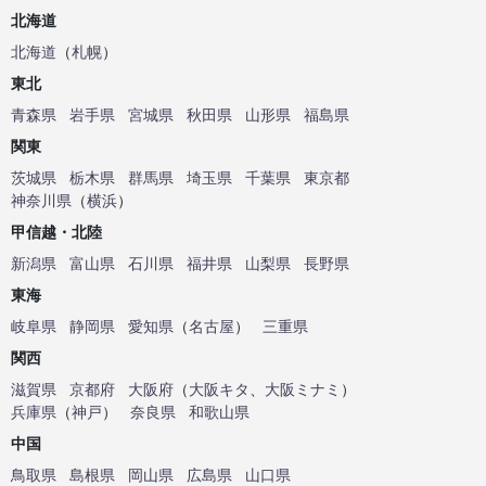
北海道
北海道
（
札幌
）
東北
青森県
岩手県
宮城県
秋田県
山形県
福島県
関東
茨城県
栃木県
群馬県
埼玉県
千葉県
東京都
神奈川県
（
横浜
）
甲信越・北陸
新潟県
富山県
石川県
福井県
山梨県
長野県
東海
岐阜県
静岡県
愛知県
（
名古屋
）
三重県
関西
滋賀県
京都府
大阪府
（
大阪キタ
、
大阪ミナミ
）
兵庫県
（
神戸
）
奈良県
和歌山県
中国
鳥取県
島根県
岡山県
広島県
山口県