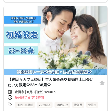
【豊田☆カフェ婚活】♡人気企画♡初婚同士出会い
たい方限定♡23〜38歳♡
豊田市 | 8月8日(土) 12:30〜
受付終了まで15時間
はなしま専科
20代向け
30代向け
愛知県
豊田市