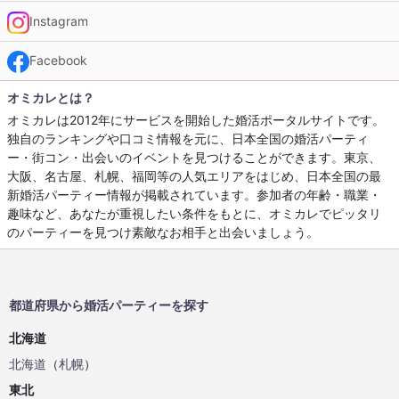
Instagram
Facebook
オミカレとは？
オミカレは2012年にサービスを開始した婚活ポータルサイトです。
独自のランキングや口コミ情報を元に、日本全国の婚活パーティ
ー・街コン・出会いのイベントを見つけることができます。東京、
大阪、名古屋、札幌、福岡等の人気エリアをはじめ、日本全国の最
新婚活パーティー情報が掲載されています。参加者の年齢・職業・
趣味など、あなたが重視したい条件をもとに、オミカレでピッタリ
のパーティーを見つけ素敵なお相手と出会いましょう。
都道府県から婚活パーティーを探す
北海道
北海道
（
札幌
）
東北