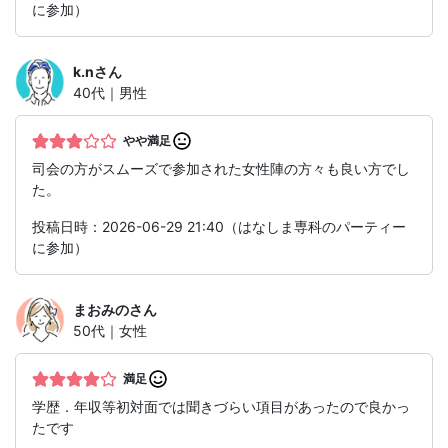
に参加）
k.n
さん
40代｜男性
やや満足
司会の方がスムーズで参加された女性陣の方々も良い方でし
た。
投稿日時：2026-06-29 21:40（はなしま専科のパーティー
に参加）
まおみの
さん
50代｜女性
満足
学歴．年収等初対面では聞きづらい項目があったので良かっ
たです