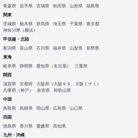
青森県
岩手県
宮城県
秋田県
山形県
福島県
関東
茨城県
栃木県
群馬県
埼玉県
千葉県
東京都
神奈川県
（
横浜
）
甲信越・北陸
新潟県
富山県
石川県
福井県
山梨県
長野県
東海
岐阜県
静岡県
愛知県
（
名古屋
）
三重県
関西
滋賀県
京都府
大阪府
（
大阪キタ
、
大阪ミナミ
）
兵庫県
（
神戸
）
奈良県
和歌山県
中国
鳥取県
島根県
岡山県
広島県
山口県
四国
徳島県
香川県
愛媛県
高知県
九州・沖縄