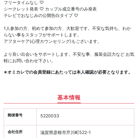
フリータイムなし ♡
シークレット発表 ♡ カップル成立番号のみ発表
テレビでおなじみの公開告白タイプ ♡
1人参加の方、初めて参加の方、大歓迎です。不安な気持ち、わか
らない事をスタッフがサポートします。
アフターケア(心理カウンセリング)もございます。
より良い出会いをサポートします。不安な事、服装会話力など お気
軽にお問い合わせ下さい。
※オミカレでの会員登録にあたっては本人確認が必要となります。
基本情報
郵便番号
5220033
会社住所
滋賀県彦根市芹川町522-1