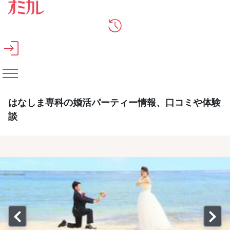
メインコンテンツへスキップ
はなしま専科の婚活パーティー情報、口コミや体験
談