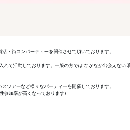
婚活・街コンパーティーを開催させて頂いております。
入れて活動しております。一般の方では なかなか出会えない 職
活バスツアーなど様々なパーティーを開催しております。
性参加率が高くなっております)