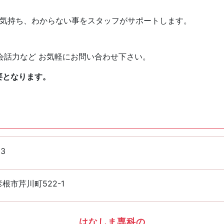
な気持ち、わからない事をスタッフがサポートします。
会話力など お気軽にお問い合わせ下さい。
要となります。
33
根市芹川町522-1
はなしま専科の