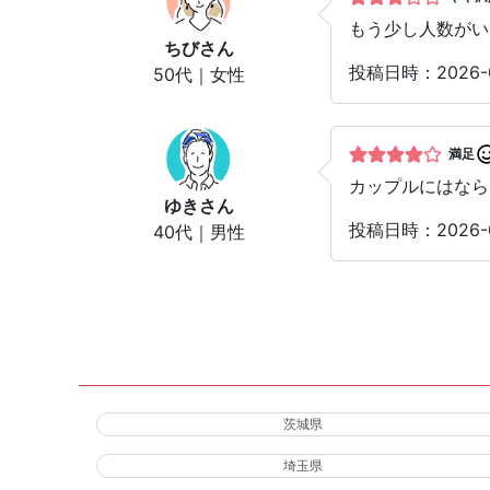
もう少し人数がい
ちび
さん
投稿日時：2026-
50代｜女性
満足
カップルにはなら
ゆき
さん
投稿日時：2026-
40代｜男性
茨城県
埼玉県