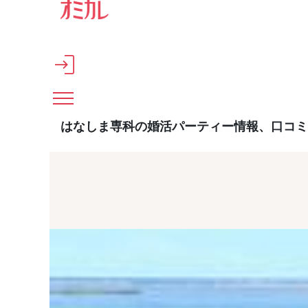
メインコンテンツへスキップ
はなしま専科の婚活パーティー情報、口コミ