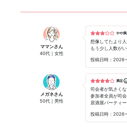
やや満
想像してたより人
ママン
さん
もう少し人数がい
40代｜女性
投稿日時：2026-
満足
司会者が気さくな
メガネ
さん
参加者全員が司会
50代｜男性
居酒屋パーティー
投稿日時：2026-