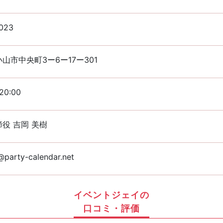
023
山市中央町3ー6ー17ー301
20:00
役 吉岡 美樹
@party-calendar.net
イベントジェイの
口コミ・評価