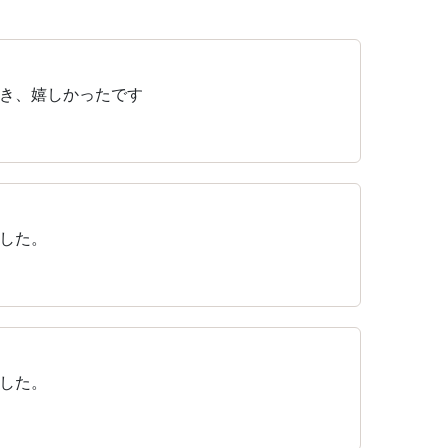
き、嬉しかったです
した。
した。