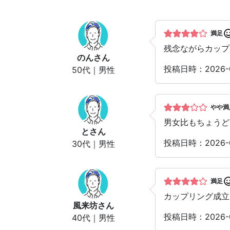
満足
残念ながらカップ
のん
さん
投稿日時：2026
50代｜男性
やや満
男女比もちょうど
と
さん
投稿日時：2026
30代｜男性
満足
カップリング成立
風来坊
さん
投稿日時：2026
40代｜男性