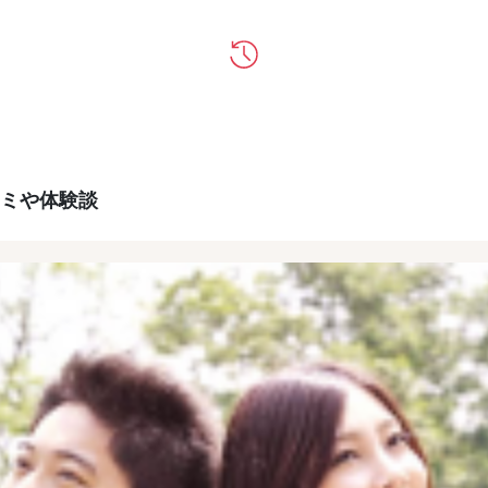
ミや体験談