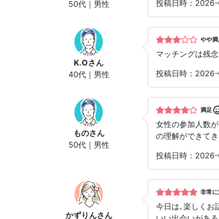
投稿日時：2026
50代｜男性
やや満
マッチングは残念
K.O
さん
投稿日時：2026-
40代｜男性
満足
女性の参加人数が
もの
さん
の理解ができてき
50代｜男性
投稿日時：2026-
非常に
今日は､楽しくお
かずりん
さん
いい出会いがある