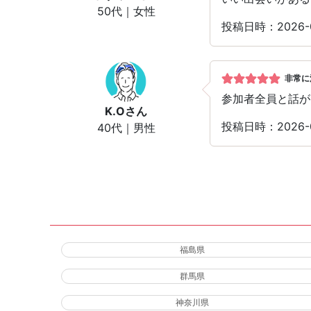
50代｜女性
投稿日時：2026
非常に
参加者全員と話が
K.O
さん
投稿日時：2026-
40代｜男性
福島県
群馬県
神奈川県