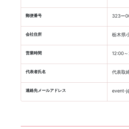
郵便番号
323ー0
会社住所
栃木県小
営業時間
12:00～
代表者氏名
代表取締
連絡先メールアドレス
event-j