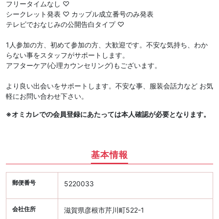
フリータイムなし ♡
シークレット発表 ♡ カップル成立番号のみ発表
テレビでおなじみの公開告白タイプ ♡
1人参加の方、初めて参加の方、大歓迎です。不安な気持ち、わか
らない事をスタッフがサポートします。
アフターケア(心理カウンセリング)もございます。
より良い出会いをサポートします。不安な事、服装会話力など お気
軽にお問い合わせ下さい。
※オミカレでの会員登録にあたっては本人確認が必要となります。
基本情報
郵便番号
5220033
会社住所
滋賀県彦根市芹川町522-1