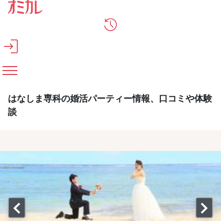
メインコンテンツへスキップ
はなしま専科の婚活パーティー情報、口コミや体験
談