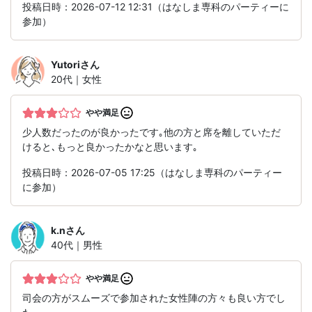
投稿日時：2026-07-12 12:31（はなしま専科のパーティーに
参加）
Yutori
さん
20代｜女性
やや満足
少人数だったのが良かったです｡他の方と席を離していただ
けると､もっと良かったかなと思います｡
投稿日時：2026-07-05 17:25（はなしま専科のパーティー
に参加）
k.n
さん
40代｜男性
やや満足
司会の方がスムーズで参加された女性陣の方々も良い方でし