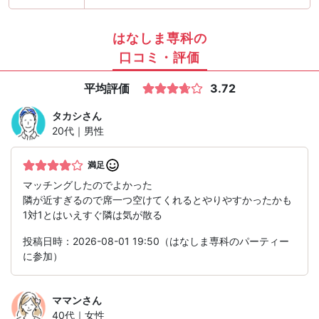
はなしま専科の
口コミ・評価
平均評価
3.72
タカシ
さん
20代｜男性
満足
マッチングしたのでよかった
隣が近すぎるので席一つ空けてくれるとやりやすかったかも
1対1とはいえすぐ隣は気が散る
投稿日時：2026-08-01 19:50（はなしま専科のパーティー
に参加）
ママン
さん
40代｜女性