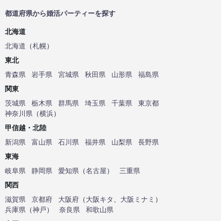
都道府県から婚活パーティーを探す
北海道
北海道
（
札幌
）
東北
青森県
岩手県
宮城県
秋田県
山形県
福島県
関東
茨城県
栃木県
群馬県
埼玉県
千葉県
東京都
神奈川県
（
横浜
）
甲信越・北陸
新潟県
富山県
石川県
福井県
山梨県
長野県
東海
岐阜県
静岡県
愛知県
（
名古屋
）
三重県
関西
滋賀県
京都府
大阪府
（
大阪キタ
、
大阪ミナミ
）
兵庫県
（
神戸
）
奈良県
和歌山県