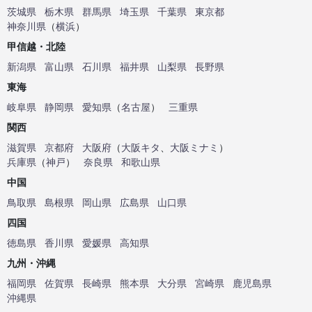
茨城県
栃木県
群馬県
埼玉県
千葉県
東京都
神奈川県
（
横浜
）
甲信越・北陸
新潟県
富山県
石川県
福井県
山梨県
長野県
東海
岐阜県
静岡県
愛知県
（
名古屋
）
三重県
関西
滋賀県
京都府
大阪府
（
大阪キタ
、
大阪ミナミ
）
兵庫県
（
神戸
）
奈良県
和歌山県
中国
鳥取県
島根県
岡山県
広島県
山口県
四国
徳島県
香川県
愛媛県
高知県
九州・沖縄
福岡県
佐賀県
長崎県
熊本県
大分県
宮崎県
鹿児島県
沖縄県