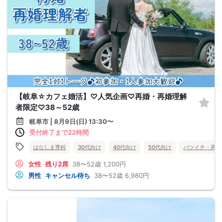
【岐阜☆カフェ婚活】♡人気企画♡再婚・再婚理解
者限定♡38～52歳
岐阜市 | 8月9日(日) 13:30〜
受付終了まで22時間
はなしま専科
30代向け
40代向け
50代向け
バツイチ・再婚
女性
残り2席
38〜52歳
1,200円
男性
キャンセル待ち
38〜52歳
6,980円