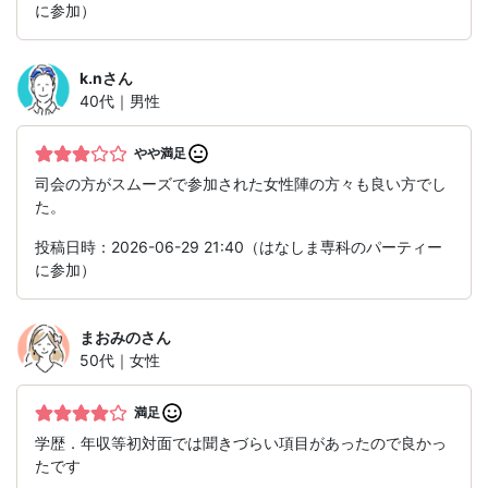
に参加）
k.n
さん
40代｜男性
やや満足
司会の方がスムーズで参加された女性陣の方々も良い方でし
た。
投稿日時：2026-06-29 21:40（はなしま専科のパーティー
に参加）
まおみの
さん
50代｜女性
満足
学歴．年収等初対面では聞きづらい項目があったので良かっ
たです