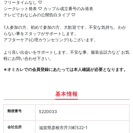
フリータイムなし ♡
シークレット発表 ♡ カップル成立番号のみ発表
テレビでおなじみの公開告白タイプ ♡
1人参加の方、初めて参加の方、大歓迎です。不安な気持ち、わか
らない事をスタッフがサポートします。
アフターケア(心理カウンセリング)もございます。
より良い出会いをサポートします。不安な事、服装会話力など お気
軽にお問い合わせ下さい。
※オミカレでの会員登録にあたっては本人確認が必要となります。
基本情報
郵便番号
5220033
会社住所
滋賀県彦根市芹川町522-1