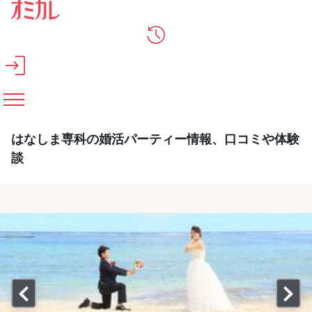
メインコンテンツへスキップ
はなしま専科の婚活パーティー情報、口コミや体験
談