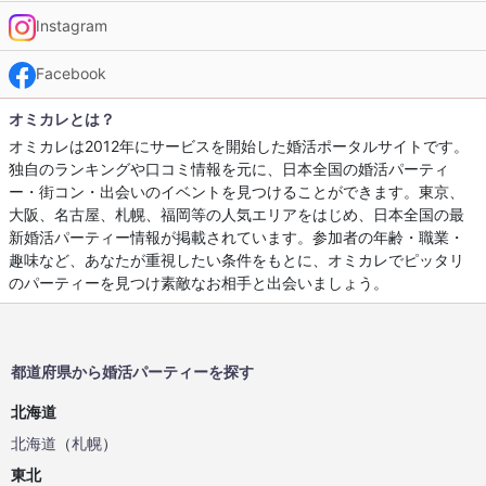
Instagram
Facebook
オミカレとは？
オミカレは2012年にサービスを開始した婚活ポータルサイトです。
独自のランキングや口コミ情報を元に、日本全国の婚活パーティ
ー・街コン・出会いのイベントを見つけることができます。東京、
大阪、名古屋、札幌、福岡等の人気エリアをはじめ、日本全国の最
新婚活パーティー情報が掲載されています。参加者の年齢・職業・
趣味など、あなたが重視したい条件をもとに、オミカレでピッタリ
のパーティーを見つけ素敵なお相手と出会いましょう。
都道府県から婚活パーティーを探す
北海道
北海道
（
札幌
）
東北