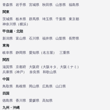
青森県
岩手県
宮城県
秋田県
山形県
福島県
関東
茨城県
栃木県
群馬県
埼玉県
千葉県
東京都
神奈川県
（
横浜
）
甲信越・北陸
新潟県
富山県
石川県
福井県
山梨県
長野県
東海
岐阜県
静岡県
愛知県
（
名古屋
）
三重県
関西
滋賀県
京都府
大阪府
（
大阪キタ
、
大阪ミナミ
）
兵庫県
（
神戸
）
奈良県
和歌山県
中国
鳥取県
島根県
岡山県
広島県
山口県
四国
徳島県
香川県
愛媛県
高知県
九州・沖縄