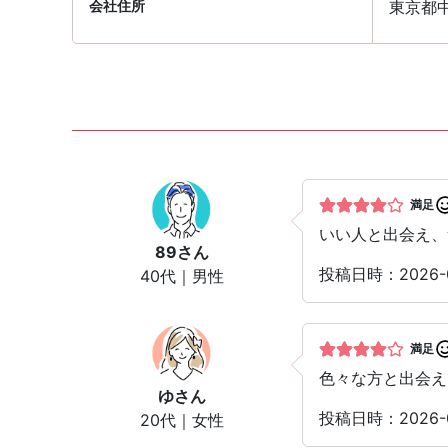
会社住所
東京都中
満足
いい人と出会え、
89
さん
投稿日時：2026-
40代｜男性
満足
色々な方と出会え
ゆ
さん
投稿日時：2026-
20代｜女性