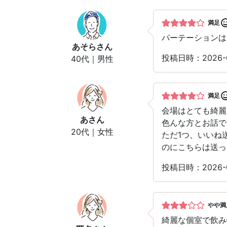
満足
パーテーションは
あそら
さん
投稿日時：2026-
40代｜男性
満足
会場はとても綺麗
あ
さん
色んな方とお話で
20代｜女性
ただ1つ、いいね
のにこちらは送っ
投稿日時：2026-
やや満
綺麗な個室で飲み