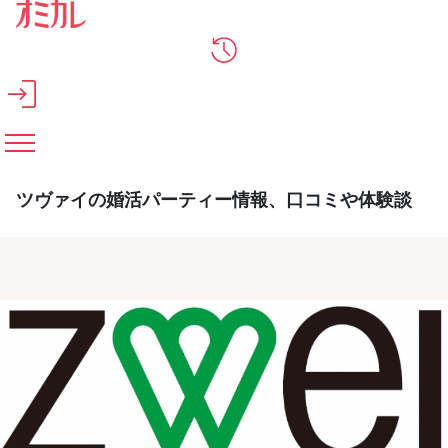
メインコンテンツへスキップ
ツヴァイの婚活パーティー情報、口コミや体験談