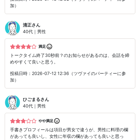
加）
清正
さん
40代｜男性
満足
トークタイム終了30秒前？のお知らせがあるのは、会話を締
めやすくて良いと思う。
投稿日時：2026-07-12 12:36（ツヴァイのパーティーに参
加）
ひごまる
さん
40代｜男性
やや満足
手書きプロフィールは項目が男女で違うが、男性に料理の欄
があっても良いし、女性に年収の欄があっても良いと思っ