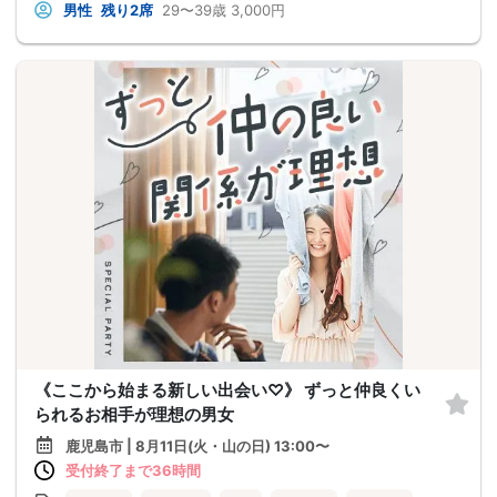
男性
残り2席
29〜39歳
3,000円
《ここから始まる新しい出会い♡》 ずっと仲良くい
られるお相手が理想の男女
鹿児島市 | 8月11日(火・山の日) 13:00〜
受付終了まで36時間