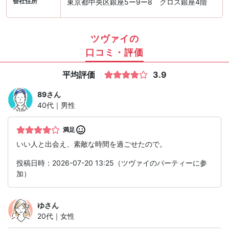
会社住所
東京都中央区銀座5ー9ー8 クロス銀座4階
ツヴァイの
口コミ・評価
平均評価
3.9
89
さん
40代｜男性
満足
いい人と出会え、素敵な時間を過ごせたので。
投稿日時：2026-07-20 13:25（ツヴァイのパーティーに参
加）
ゆ
さん
20代｜女性