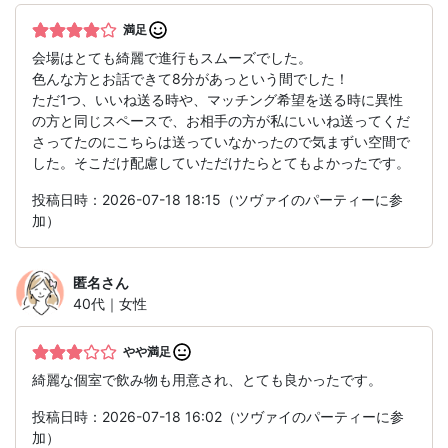
満足
会場はとても綺麗で進行もスムーズでした。
色んな方とお話できて8分があっという間でした！
ただ1つ、いいね送る時や、マッチング希望を送る時に異性
の方と同じスペースで、お相手の方が私にいいね送ってくだ
さってたのにこちらは送っていなかったので気まずい空間で
した。そこだけ配慮していただけたらとてもよかったです。
投稿日時：2026-07-18 18:15（ツヴァイのパーティーに参
加）
匿名
さん
40代｜女性
やや満足
綺麗な個室で飲み物も用意され、とても良かったです。
投稿日時：2026-07-18 16:02（ツヴァイのパーティーに参
加）