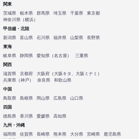
関東
茨城県
栃木県
群馬県
埼玉県
千葉県
東京都
神奈川県
（
横浜
）
甲信越・北陸
新潟県
富山県
石川県
福井県
山梨県
長野県
東海
岐阜県
静岡県
愛知県
（
名古屋
）
三重県
関西
滋賀県
京都府
大阪府
（
大阪キタ
、
大阪ミナミ
）
兵庫県
（
神戸
）
奈良県
和歌山県
中国
鳥取県
島根県
岡山県
広島県
山口県
四国
徳島県
香川県
愛媛県
高知県
九州・沖縄
福岡県
佐賀県
長崎県
熊本県
大分県
宮崎県
鹿児島県