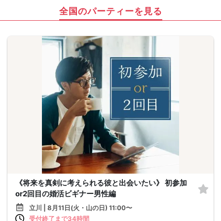
全国のパーティーを見る
《将来を真剣に考えられる彼と出会いたい》 初参加
or2回目の婚活ビギナー男性編
立川 | 8月11日(火・山の日) 11:00〜
受付終了まで34時間