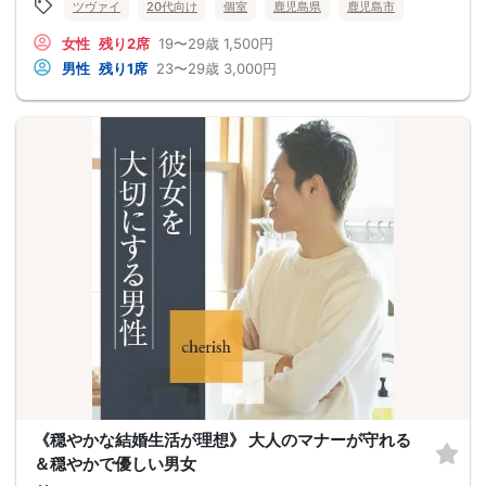
ツヴァイ
20代向け
個室
鹿児島県
鹿児島市
女性
残り2席
19〜29歳
1,500円
男性
残り1席
23〜29歳
3,000円
《穏やかな結婚生活が理想》 大人のマナーが守れる
＆穏やかで優しい男女