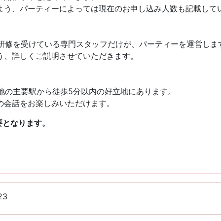
よう、パーティーによっては現在のお申し込み人数も記載して
様々な研修を受けている専門スタッフだけが、パーティーを運営しま
う、詳しくご説明させていただきます。
全国各地の主要駅から徒歩5分以内の好立地にあります。
の会話をお楽しみいただけます。
要となります。
23