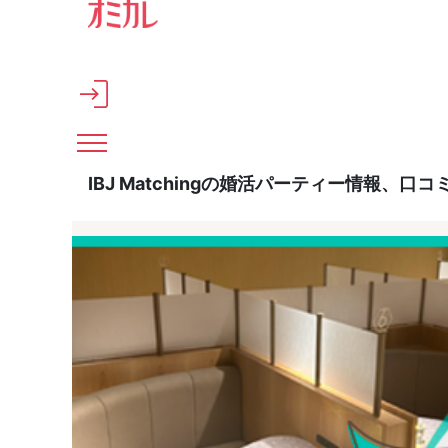
メインコンテンツへスキップ
IBJ Matchingの婚活パーティー情報、口