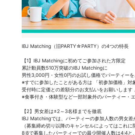
IBJ Matching（旧PARTY☆PARTY）の4つの特長
【1】IBJ Matchingに初めてご参加された方限定
累計動員数510万突破のIBJ Matchingに
男性3,000円・女性0円のお試し価格でパーティー
※すでに参加したことがある方は 「初参加価格」対
受付時に定価との差額分のお支払いをお願いします 
※食事付き・体験型など一部対象外のパーティー・
【2】男女差は±2～3名様までを徹底
IBJ Matchingでは、パーティーの参加人数の
（募集締め切り以降のキャンセルによってはこれに
8:8で募集したパーティーでの最少開催人数は4:4