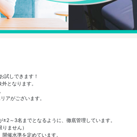
をお試しできます！
象外となります。
。
エリアがございます。
男女差が±2～3名までとなるように、徹底管理しています。
限りません）
と、開催水準を定めています。