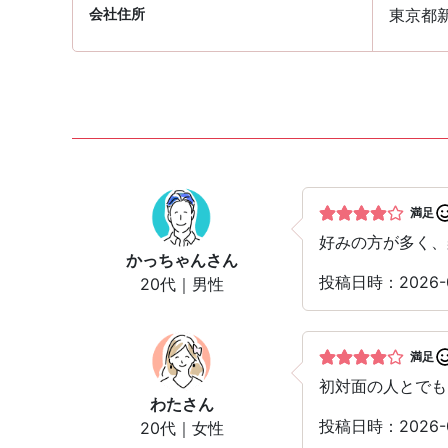
会社住所
東京都新
満足
好みの方が多く、
かっちゃん
さん
投稿日時：2026-0
20代｜男性
満足
初対面の人とでも
わた
さん
投稿日時：2026-0
20代｜女性