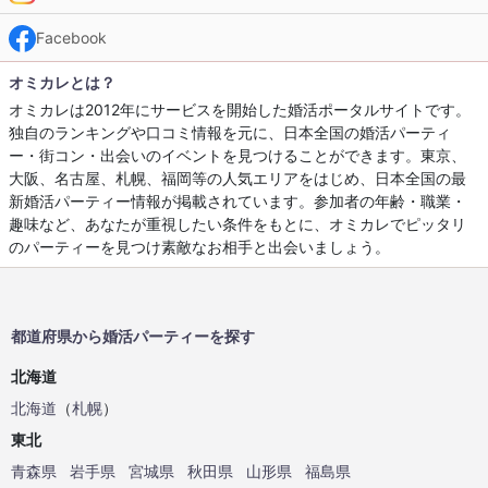
Facebook
オミカレとは？
オミカレは2012年にサービスを開始した婚活ポータルサイトです。
独自のランキングや口コミ情報を元に、日本全国の婚活パーティ
ー・街コン・出会いのイベントを見つけることができます。東京、
大阪、名古屋、札幌、福岡等の人気エリアをはじめ、日本全国の最
新婚活パーティー情報が掲載されています。参加者の年齢・職業・
趣味など、あなたが重視したい条件をもとに、オミカレでピッタリ
のパーティーを見つけ素敵なお相手と出会いましょう。
都道府県から婚活パーティーを探す
北海道
北海道
（
札幌
）
東北
青森県
岩手県
宮城県
秋田県
山形県
福島県