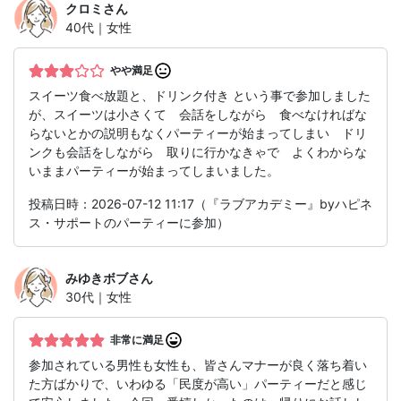
クロミ
さん
40代｜女性
やや満足
スイーツ食べ放題と、ドリンク付き という事で参加しました
が、スイーツは小さくて 会話をしながら 食べなければな
らないとかの説明もなくパーティーが始まってしまい ドリ
ンクも会話をしながら 取りに行かなきゃで よくわからな
いままパーティーが始まってしまいました。
投稿日時：2026-07-12 11:17（『ラブアカデミー』byハピネ
ス・サポートのパーティーに参加）
みゆきボブ
さん
30代｜女性
非常に満足
参加されている男性も女性も、皆さんマナーが良く落ち着い
た方ばかりで、いわゆる「民度が高い」パーティーだと感じ