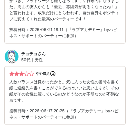
がつき、フットワークも軽くなってすごく行動的になりまし
た。周囲の友人からも「最近、雰囲気が明るくなったね！」
と言われます。成果だけにとらわれず、自分自身をポジティ
ブに変えてくれた最高のパーティーです！
投稿日時：2026-06-21 18:11（『ラブアカデミー』byハピ
ネス・サポートのパーティーに参加）
チョチョ
さん
50代｜男性
やや満足
人数バランスは良かったかと。気に入った女性の番号を書く
紙に連絡先を書くことができるのはいいと思いますが、その
紙がその女性に渡っているのかどうなのか不明なのが不満な
点です。
投稿日時：2026-06-17 20:25（『ラブアカデミー』byハピ
ネス・サポートのパーティーに参加）