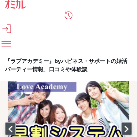
メインコンテンツへスキップ
『ラブアカデミー』byハピネス・サポートの婚活
パーティー情報、口コミや体験談