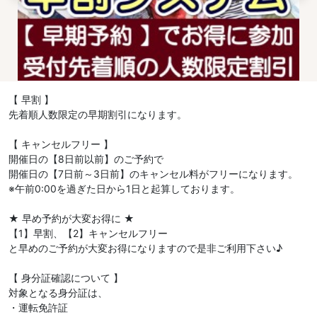
【 早割 】
先着順人数限定の早期割引になります。
【 キャンセルフリー 】
開催日の【8日前以前】のご予約で
開催日の【7日前～3日前】のキャンセル料がフリーになります。
※午前0:00を過ぎた日から1日と起算しております。
★ 早め予約が大変お得に ★
【1】早割、【2】キャンセルフリー
と早めのご予約が大変お得になりますので是非ご利用下さい♪
【 身分証確認について 】
対象となる身分証は、
・運転免許証