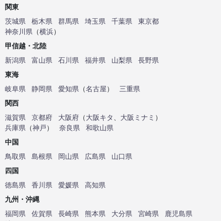
関東
茨城県
栃木県
群馬県
埼玉県
千葉県
東京都
神奈川県
（
横浜
）
甲信越・北陸
新潟県
富山県
石川県
福井県
山梨県
長野県
東海
岐阜県
静岡県
愛知県
（
名古屋
）
三重県
関西
滋賀県
京都府
大阪府
（
大阪キタ
、
大阪ミナミ
）
兵庫県
（
神戸
）
奈良県
和歌山県
中国
鳥取県
島根県
岡山県
広島県
山口県
四国
徳島県
香川県
愛媛県
高知県
九州・沖縄
福岡県
佐賀県
長崎県
熊本県
大分県
宮崎県
鹿児島県