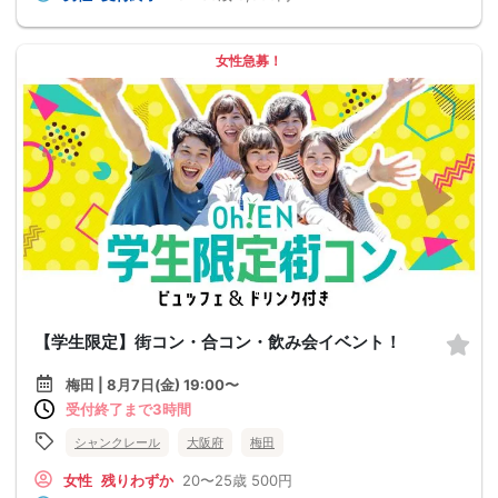
女性急募！
【学生限定】街コン・合コン・飲み会イベント！
梅田 | 8月7日(金) 19:00〜
受付終了まで3時間
シャンクレール
大阪府
梅田
女性
残りわずか
20〜25歳
500円