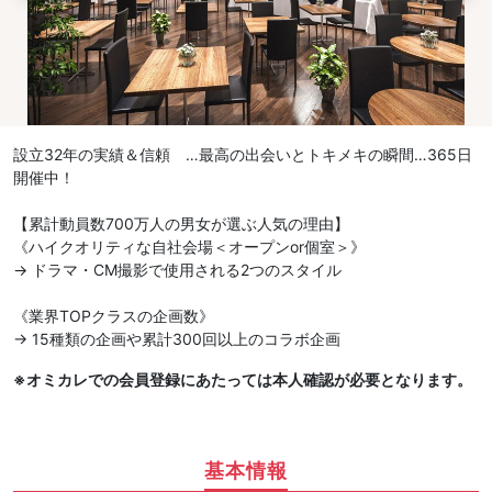
設立32年の実績＆信頼 …最高の出会いとトキメキの瞬間…365日
開催中！
【累計動員数700万人の男女が選ぶ人気の理由】
《ハイクオリティな自社会場＜オープンor個室＞》
→ ドラマ・CM撮影で使用される2つのスタイル
《業界TOPクラスの企画数》
→ 15種類の企画や累計300回以上のコラボ企画
※オミカレでの会員登録にあたっては本人確認が必要となります。
基本情報