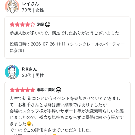
レイ
さん
70代｜女性
満足
参加人数が多いので、満足でしたありがとうございました
投稿日時：2026-07-26 11:11（シャンクレールのパーティー
に参加）
R K
さん
20代｜男性
非常に満足
人生で初 街コンというイベントを参加させていただきまし
て、お相手さんとは縁は無い結果ではありましたが
会場のスタッフ様が手厚いサポート等が大変素晴らしいと感
じましたので、残念な気持ちにならずに帰路に向かう事がで
きました😊。
ですのでこの評価をさせていただきました。