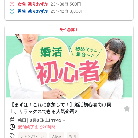
女性
残りわずか
23〜38歳
500円
男性
残りわずか
25〜42歳
3,000円
男性急募！
【まずは！これに参加して！】婚活初心者向け同
士、リラックスできる人気企画♪
梅田 | 8月8日(土) 11:45〜
受付終了まで20時間
シャンクレール
大阪府
梅田