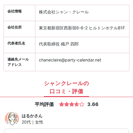
会社情報
株式会社シャン・クレール
会社住所
東京都新宿区西新宿6-6-2 ヒルトンホテルB1F
代表者氏名
代表取締役 織戸 四郎
連絡先メール
chaneclaire@party-calendar.net
アドレス
シャンクレールの
口コミ・評価
平均評価
3.66
はるか
さん
20代｜女性