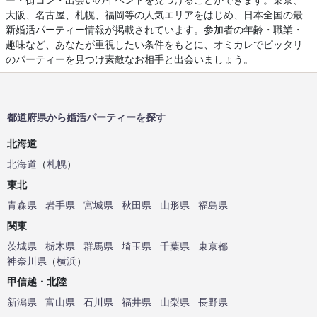
大阪、名古屋、札幌、福岡等の人気エリアをはじめ、日本全国の最
新婚活パーティー情報が掲載されています。参加者の年齢・職業・
趣味など、あなたが重視したい条件をもとに、オミカレでピッタリ
のパーティーを見つけ素敵なお相手と出会いましょう。
都道府県から婚活パーティーを探す
北海道
北海道
（
札幌
）
東北
青森県
岩手県
宮城県
秋田県
山形県
福島県
関東
茨城県
栃木県
群馬県
埼玉県
千葉県
東京都
神奈川県
（
横浜
）
甲信越・北陸
新潟県
富山県
石川県
福井県
山梨県
長野県