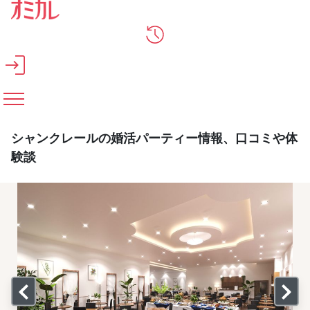
メインコンテンツへスキップ
シャンクレールの婚活パーティー情報、口コミや体
験談