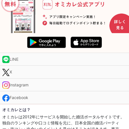
LINE
X
Instagram
Facebook
オミカレとは？
オミカレは2012年にサービスを開始した婚活ポータルサイトです。
独自のランキングや口コミ情報を元に、日本全国の婚活パーティ
ー・街コン・出会いのイベントを見つけることができます。東京、