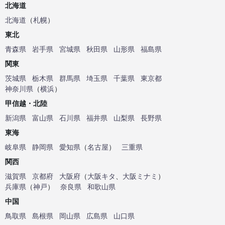
北海道
北海道
（
札幌
）
東北
青森県
岩手県
宮城県
秋田県
山形県
福島県
関東
茨城県
栃木県
群馬県
埼玉県
千葉県
東京都
神奈川県
（
横浜
）
甲信越・北陸
新潟県
富山県
石川県
福井県
山梨県
長野県
東海
岐阜県
静岡県
愛知県
（
名古屋
）
三重県
関西
滋賀県
京都府
大阪府
（
大阪キタ
、
大阪ミナミ
）
兵庫県
（
神戸
）
奈良県
和歌山県
中国
鳥取県
島根県
岡山県
広島県
山口県