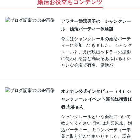
婚活お役立ちコンテンツ
アラサー婚活男子の「シャンクレー
ル」婚活パーティー体験談
今回はシャンクレールの婚活パーテ
ィーに参加してきました。 シャンク
レールといえば映画やドラマの撮影
に使われるほど高級感あふれるオシ
ャレな会場で有名。婚活パ
オミカレ公式インタビュー（４）シ
ャンクレール イベント運営統括責任
者 大谷さん
シャンクレールという会社について
教えてください 弊社は創業以来、婚
活パーティー、街コンパーティー事
業に取り組んでまいりました。現在