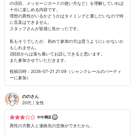
の項目、メッセージカードの使い方など）を理解していれば
十分に楽しめる内容です。
理想の異性がいるかどうかはタイミングと運しだいなので特
に言及はできません。
スタッフさんが皆感じ良かったです。
私もそうでしたが、初めて参加の方は思うようにいかないか
もしれません。
2回目からは落ち着いてお話しできると思います。
また参加させていただきます。
投稿日時：2026-07-21 21:09（シャンクレールのパーティ
ーに参加）
のの
さん
20代｜女性
やや満足
異性の方数人と連絡先の交換ができたから。