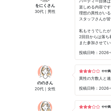
パーティー自体は
をにく
さん
楽しめる内容です
30代｜男性
理想の異性がいる
スタッフさんが皆
私もそうでしたが
2回目からは落ち
また参加させてい
投稿日時：2026-
やや満
異性の方数人と連
のの
さん
投稿日時：2026-
20代｜女性
やや満