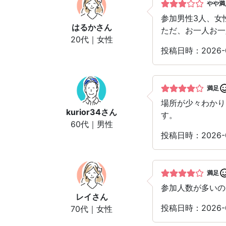
やや満
参加男性3人、女
はるか
さん
ただ、お一人お一
20代｜女性
投稿日時：2026
満足
場所が少々わかり
kurior34
さん
す。
60代｜男性
投稿日時：2026-
満足
参加人数が多いの
レイ
さん
投稿日時：2026-
70代｜女性