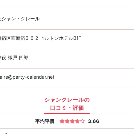
社シャン・クレール
宿区西新宿6-6-2 ヒルトンホテルB1F
役 織戸 四郎
aire@party-calendar.net
シャンクレールの
口コミ・評価
平均評価
3.66