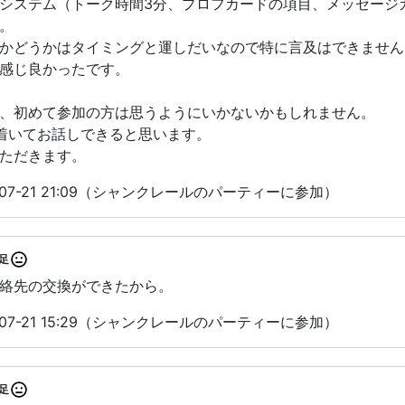
システム（トーク時間3分、プロフカードの項目、メッセージ
。
かどうかはタイミングと運しだいなので特に言及はできません
感じ良かったです。
、初めて参加の方は思うようにいかないかもしれません。
着いてお話しできると思います。
ただきます。
07-21 21:09（シャンクレールのパーティーに参加）
足
絡先の交換ができたから。
07-21 15:29（シャンクレールのパーティーに参加）
足