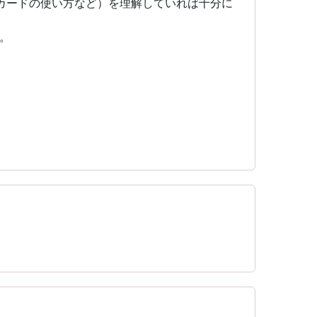
カードの使い方など）を理解していれば十分に
。