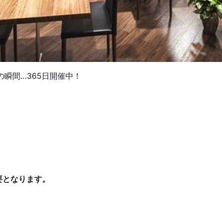
瞬間…365日開催中！
要となります。