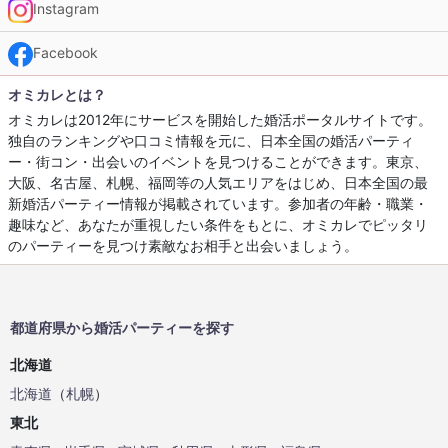
Instagram
Facebook
オミカレとは？
オミカレは2012年にサービスを開始した婚活ポータルサイトです。
独自のランキングや口コミ情報を元に、日本全国の婚活パーティ
ー・街コン・出会いのイベントを見つけることができます。東京、
大阪、名古屋、札幌、福岡等の人気エリアをはじめ、日本全国の最
新婚活パーティー情報が掲載されています。参加者の年齢・職業・
趣味など、あなたが重視したい条件をもとに、オミカレでピッタリ
のパーティーを見つけ素敵なお相手と出会いましょう。
都道府県から婚活パーティーを探す
北海道
北海道
（
札幌
）
東北