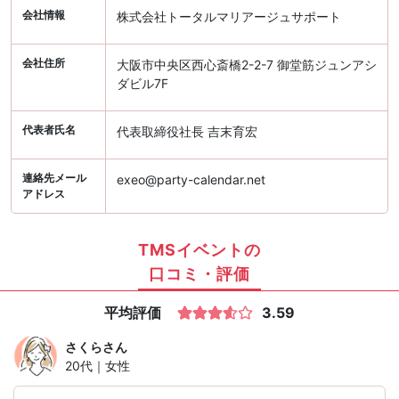
会社情報
株式会社トータルマリアージュサポート
会社住所
大阪市中央区西心斎橋2-2-7 御堂筋ジュンアシ
ダビル7F
代表者氏名
代表取締役社長 吉末育宏
連絡先メール
exeo@party-calendar.net
アドレス
TMSイベントの
口コミ・評価
平均評価
3.59
さくら
さん
20代｜女性