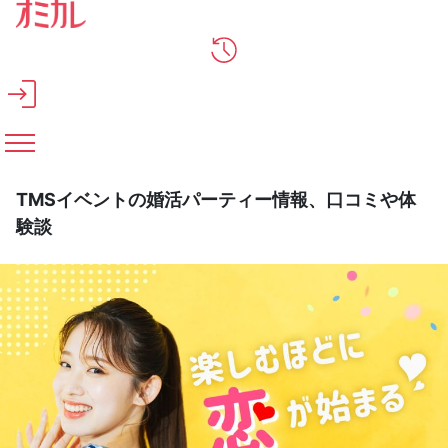
メインコンテンツへスキップ
TMSイベントの婚活パーティー情報、口コミや体
験談