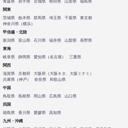
青森県
岩手県
宮城県
秋田県
山形県
福島県
関東
茨城県
栃木県
群馬県
埼玉県
千葉県
東京都
神奈川県
（
横浜
）
甲信越・北陸
新潟県
富山県
石川県
福井県
山梨県
長野県
東海
岐阜県
静岡県
愛知県
（
名古屋
）
三重県
関西
滋賀県
京都府
大阪府
（
大阪キタ
、
大阪ミナミ
）
兵庫県
（
神戸
）
奈良県
和歌山県
中国
鳥取県
島根県
岡山県
広島県
山口県
四国
徳島県
香川県
愛媛県
高知県
九州・沖縄