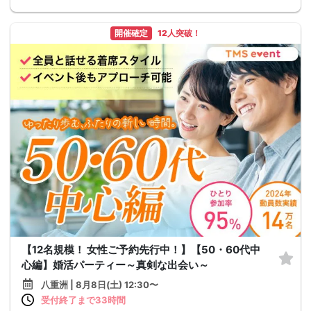
開催確定
12人突破！
【12名規模！ 女性ご予約先行中！】【50・60代中
心編】婚活パーティー～真剣な出会い～
八重洲 | 8月8日(土) 12:30〜
受付終了まで33時間