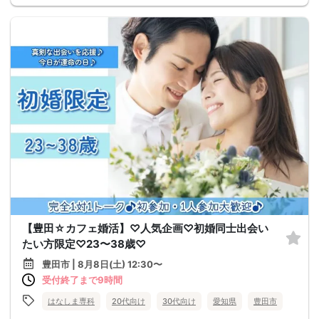
【豊田☆カフェ婚活】♡人気企画♡初婚同士出会い
たい方限定♡23〜38歳♡
豊田市 | 8月8日(土) 12:30〜
受付終了まで9時間
はなしま専科
20代向け
30代向け
愛知県
豊田市