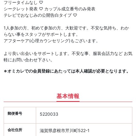
フリータイムなし ♡
シークレット発表 ♡ カップル成立番号のみ発表
テレビでおなじみの公開告白タイプ ♡
1人参加の方、初めて参加の方、大歓迎です。不安な気持ち、わか
らない事をスタッフがサポートします。
アフターケア(心理カウンセリング)もございます。
より良い出会いをサポートします。不安な事、服装会話力など お気
軽にお問い合わせ下さい。
※オミカレでの会員登録にあたっては本人確認が必要となります。
基本情報
郵便番号
5220033
会社住所
滋賀県彦根市芹川町522-1