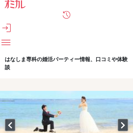
メインコンテンツへスキップ
はなしま専科の婚活パーティー情報、口コミや体験
談