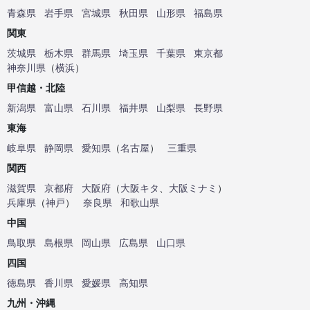
青森県
岩手県
宮城県
秋田県
山形県
福島県
関東
茨城県
栃木県
群馬県
埼玉県
千葉県
東京都
神奈川県
（
横浜
）
甲信越・北陸
新潟県
富山県
石川県
福井県
山梨県
長野県
東海
岐阜県
静岡県
愛知県
（
名古屋
）
三重県
関西
滋賀県
京都府
大阪府
（
大阪キタ
、
大阪ミナミ
）
兵庫県
（
神戸
）
奈良県
和歌山県
中国
鳥取県
島根県
岡山県
広島県
山口県
四国
徳島県
香川県
愛媛県
高知県
九州・沖縄