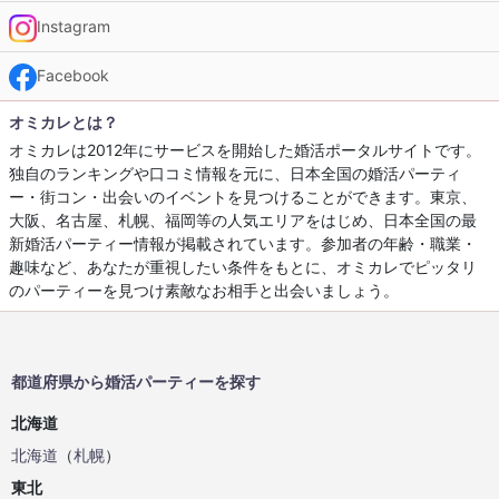
Instagram
Facebook
オミカレとは？
オミカレは2012年にサービスを開始した婚活ポータルサイトです。
独自のランキングや口コミ情報を元に、日本全国の婚活パーティ
ー・街コン・出会いのイベントを見つけることができます。東京、
大阪、名古屋、札幌、福岡等の人気エリアをはじめ、日本全国の最
新婚活パーティー情報が掲載されています。参加者の年齢・職業・
趣味など、あなたが重視したい条件をもとに、オミカレでピッタリ
のパーティーを見つけ素敵なお相手と出会いましょう。
都道府県から婚活パーティーを探す
北海道
北海道
（
札幌
）
東北