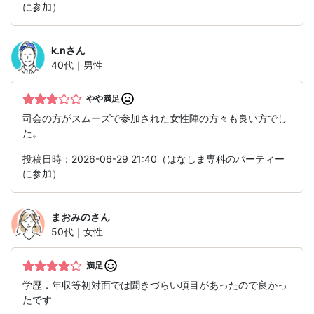
に参加）
k.n
さん
40代｜男性
やや満足
司会の方がスムーズで参加された女性陣の方々も良い方でし
た。
投稿日時：2026-06-29 21:40（はなしま専科のパーティー
に参加）
まおみの
さん
50代｜女性
満足
学歴．年収等初対面では聞きづらい項目があったので良かっ
たです