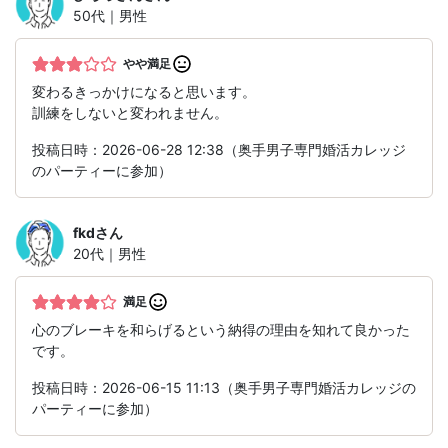
50代｜男性
やや満足
変わるきっかけになると思います。
訓練をしないと変われません。
投稿日時：2026-06-28 12:38（奥手男子専門婚活カレッジ
のパーティーに参加）
fkd
さん
20代｜男性
満足
心のブレーキを和らげるという納得の理由を知れて良かった
です。
投稿日時：2026-06-15 11:13（奥手男子専門婚活カレッジの
パーティーに参加）