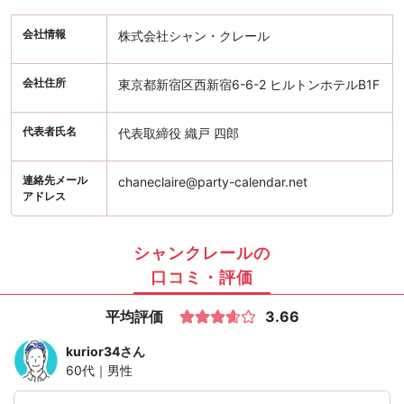
会社情報
株式会社シャン・クレール
会社住所
東京都新宿区西新宿6-6-2 ヒルトンホテルB1F
代表者氏名
代表取締役 織戸 四郎
連絡先メール
chaneclaire@party-calendar.net
アドレス
シャンクレールの
口コミ・評価
平均評価
3.66
kurior34
さん
60代｜男性