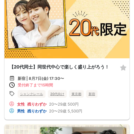
【20代同士】同世代中心で楽しく盛り上がろう！
新宿 | 8月7日(金) 17:30〜
受付終了まで15時間
シャンクレール
20代向け
東京都
新宿
女性
残りわずか
20〜29歳
500円
男性
残りわずか
20〜29歳
5,500円