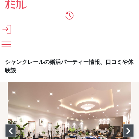
メインコンテンツへスキップ
シャンクレールの婚活パーティー情報、口コミや体
験談