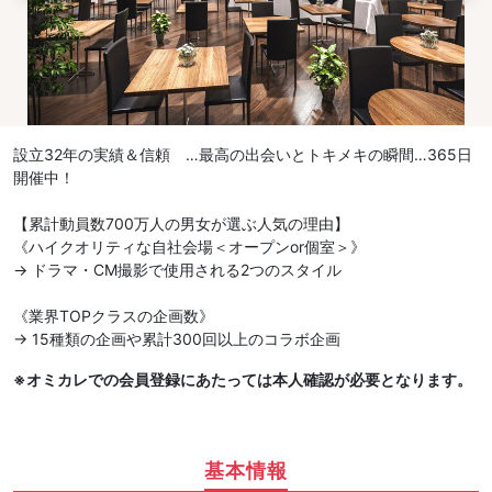
設立32年の実績＆信頼 …最高の出会いとトキメキの瞬間…365日
開催中！
【累計動員数700万人の男女が選ぶ人気の理由】
《ハイクオリティな自社会場＜オープンor個室＞》
→ ドラマ・CM撮影で使用される2つのスタイル
《業界TOPクラスの企画数》
→ 15種類の企画や累計300回以上のコラボ企画
※オミカレでの会員登録にあたっては本人確認が必要となります。
基本情報