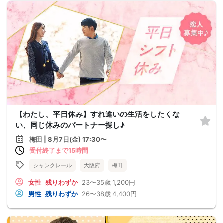
【わたし、平日休み】すれ違いの生活をしたくな
い、同じ休みのパートナー探し♪
梅田 | 8月7日(金) 17:30〜
受付終了まで15時間
シャンクレール
大阪府
梅田
女性
残りわずか
23〜35歳
1,200円
男性
残りわずか
26〜38歳
4,400円