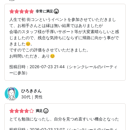
非常に満足
人生で初 街コンというイベントを参加させていただきまし
て、お相手さんとは縁は無い結果ではありましたが
会場のスタッフ様が手厚いサポート等が大変素晴らしいと感
じましたので、残念な気持ちにならずに帰路に向かう事がで
きました😊。
ですのでこの評価をさせていただきました。
お時間いただき、あり😊
投稿日時：2026-07-23 21:44（シャンクレールのパーティ
ーに参加）
ひろき
さん
30代｜男性
満足
とても勉強になったし、自分を見つめ直すいい機会となった
投稿日時：2026-07-23 13:07（シャンクレールのパーティ