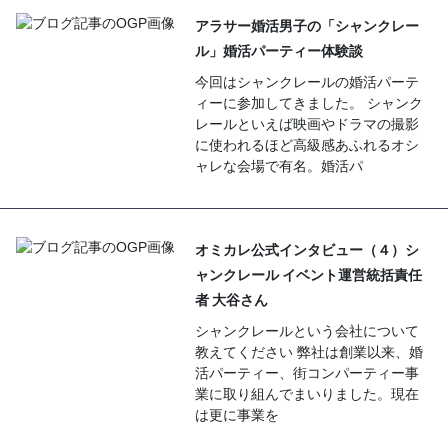
アラサー婚活男子の「シャンクレー
ル」婚活パーティー体験談
今回はシャンクレールの婚活パーテ
ィーに参加してきました。 シャンク
レールといえば映画やドラマの撮影
に使われるほど高級感あふれるオシ
ャレな会場で有名。婚活パ
オミカレ公式インタビュー（４）シ
ャンクレール イベント運営統括責任
者 大谷さん
シャンクレールという会社について
教えてください 弊社は創業以来、婚
活パーティー、街コンパーティー事
業に取り組んでまいりました。現在
は更に事業を