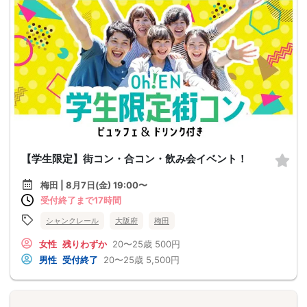
【学生限定】街コン・合コン・飲み会イベント！
梅田 | 8月7日(金) 19:00〜
受付終了まで17時間
シャンクレール
大阪府
梅田
女性
残りわずか
20〜25歳
500円
男性
受付終了
20〜25歳
5,500円