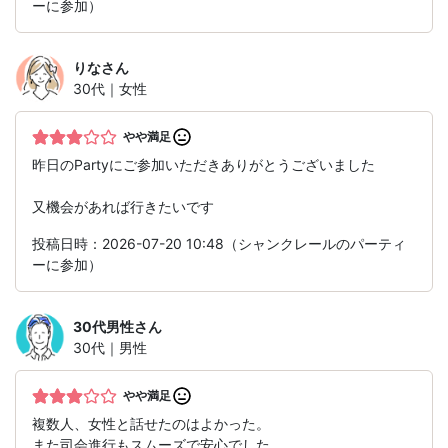
ーに参加）
りな
さん
30代｜女性
やや満足
昨日のPartyにご参加いただきありがとうございました
又機会があれば行きたいです
投稿日時：2026-07-20 10:48（シャンクレールのパーティ
ーに参加）
30代男性
さん
30代｜男性
やや満足
複数人、女性と話せたのはよかった。
また司会進行もスムーズで安心でした。