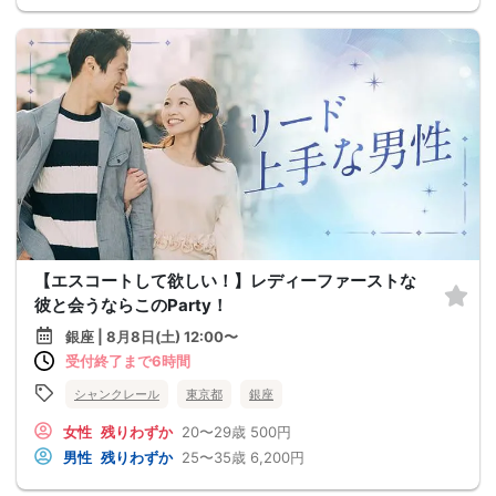
【エスコートして欲しい！】レディーファーストな
彼と会うならこのParty！
銀座 | 8月8日(土) 12:00〜
受付終了まで6時間
シャンクレール
東京都
銀座
女性
残りわずか
20〜29歳
500円
男性
残りわずか
25〜35歳
6,200円