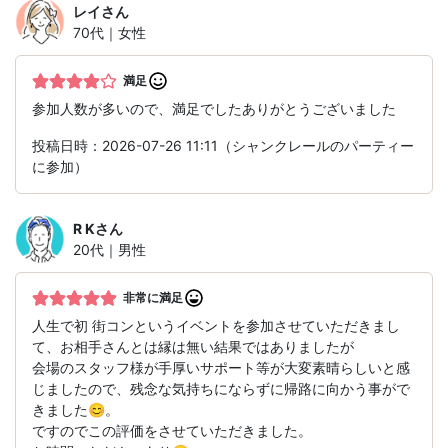
レイ
さん
70代｜女性
満足
参加人数が多いので、満足でしたありがとうございました
投稿日時：2026-07-26 11:11（シャンクレールのパーティー
に参加）
R K
さん
20代｜男性
非常に満足
人生で初 街コンというイベントを参加させていただきまし
て、お相手さんとは縁は無い結果ではありましたが
会場のスタッフ様が手厚いサポート等が大変素晴らしいと感
じましたので、残念な気持ちにならずに帰路に向かう事がで
きました😊。
ですのでこの評価をさせていただきました。