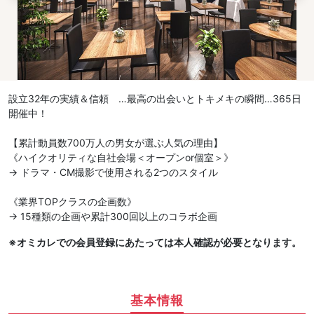
設立32年の実績＆信頼 …最高の出会いとトキメキの瞬間…365日
開催中！
【累計動員数700万人の男女が選ぶ人気の理由】
《ハイクオリティな自社会場＜オープンor個室＞》
→ ドラマ・CM撮影で使用される2つのスタイル
《業界TOPクラスの企画数》
→ 15種類の企画や累計300回以上のコラボ企画
※オミカレでの会員登録にあたっては本人確認が必要となります。
基本情報