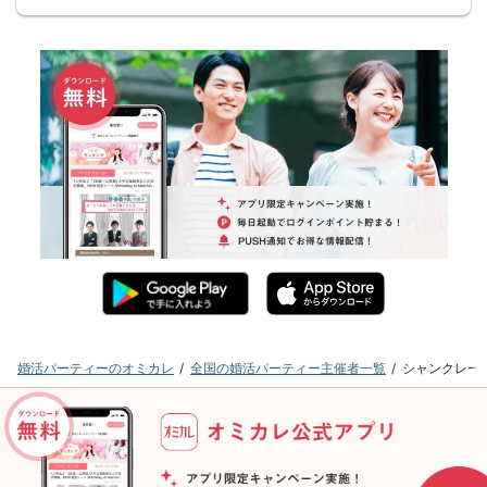
婚活パーティーのオミカレ
全国の婚活パーティー主催者一覧
シャンクレー