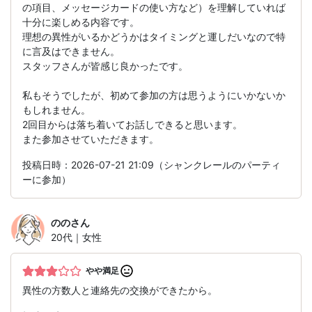
の項目、メッセージカードの使い方など）を理解していれば
十分に楽しめる内容です。
理想の異性がいるかどうかはタイミングと運しだいなので特
に言及はできません。
スタッフさんが皆感じ良かったです。
私もそうでしたが、初めて参加の方は思うようにいかないか
もしれません。
2回目からは落ち着いてお話しできると思います。
また参加させていただきます。
投稿日時：2026-07-21 21:09（シャンクレールのパーティ
ーに参加）
のの
さん
20代｜女性
やや満足
異性の方数人と連絡先の交換ができたから。