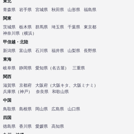
東北
青森県
岩手県
宮城県
秋田県
山形県
福島県
関東
茨城県
栃木県
群馬県
埼玉県
千葉県
東京都
神奈川県
（
横浜
）
甲信越・北陸
新潟県
富山県
石川県
福井県
山梨県
長野県
東海
岐阜県
静岡県
愛知県
（
名古屋
）
三重県
関西
滋賀県
京都府
大阪府
（
大阪キタ
、
大阪ミナミ
）
兵庫県
（
神戸
）
奈良県
和歌山県
中国
鳥取県
島根県
岡山県
広島県
山口県
四国
徳島県
香川県
愛媛県
高知県