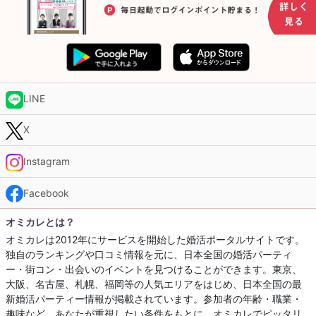
LINE
X
Instagram
Facebook
オミカレとは？
オミカレは2012年にサービスを開始した婚活ポータルサイトです。
独自のランキングや口コミ情報を元に、日本全国の婚活パーティ
ー・街コン・出会いのイベントを見つけることができます。東京、
大阪、名古屋、札幌、福岡等の人気エリアをはじめ、日本全国の最
新婚活パーティー情報が掲載されています。参加者の年齢・職業・
趣味など、あなたが重視したい条件をもとに、オミカレでピッタリ