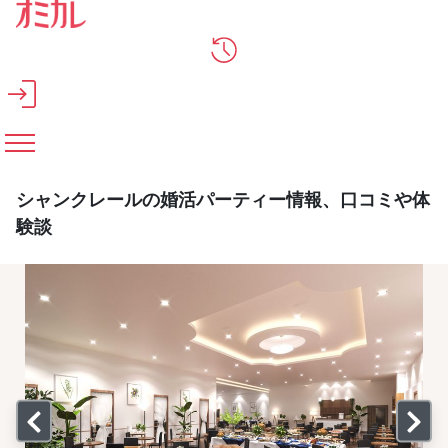
メインコンテンツへスキップ
シャンクレールの婚活パーティー情報、口コミや体
験談