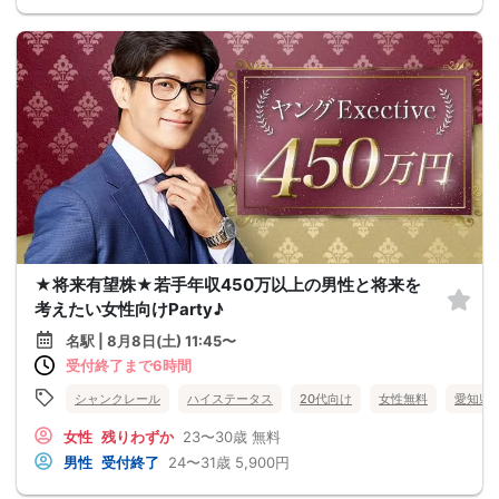
★将来有望株★若手年収450万以上の男性と将来を
考えたい女性向けParty♪
名駅 | 8月8日(土) 11:45〜
受付終了まで6時間
シャンクレール
ハイステータス
20代向け
女性無料
愛知県
女性
残りわずか
23〜30歳
無料
男性
受付終了
24〜31歳
5,900円