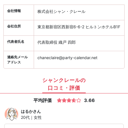
会社情報
株式会社シャン・クレール
会社住所
東京都新宿区西新宿6-6-2 ヒルトンホテルB1F
代表者氏名
代表取締役 織戸 四郎
連絡先メール
chaneclaire@party-calendar.net
アドレス
シャンクレールの
口コミ・評価
平均評価
3.66
はるか
さん
20代｜女性