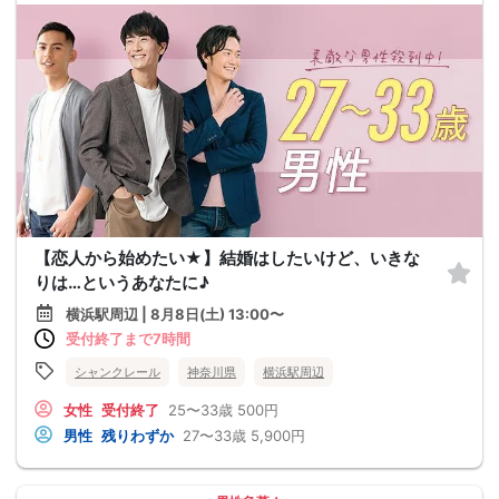
【恋人から始めたい★】結婚はしたいけど、いきな
りは…というあなたに♪
横浜駅周辺 | 8月8日(土) 13:00〜
受付終了まで7時間
シャンクレール
神奈川県
横浜駅周辺
女性
受付終了
25〜33歳
500円
男性
残りわずか
27〜33歳
5,900円