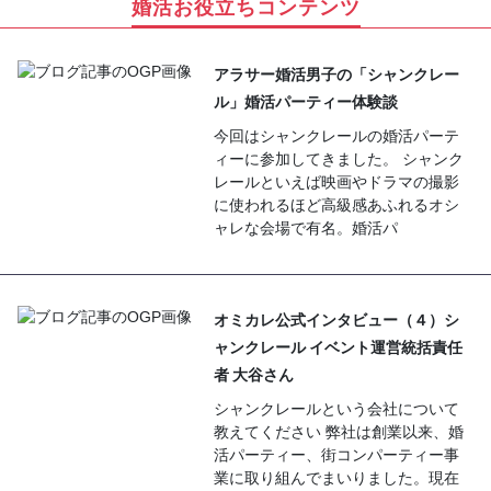
婚活お役立ちコンテンツ
アラサー婚活男子の「シャンクレー
ル」婚活パーティー体験談
今回はシャンクレールの婚活パーテ
ィーに参加してきました。 シャンク
レールといえば映画やドラマの撮影
に使われるほど高級感あふれるオシ
ャレな会場で有名。婚活パ
オミカレ公式インタビュー（４）シ
ャンクレール イベント運営統括責任
者 大谷さん
シャンクレールという会社について
教えてください 弊社は創業以来、婚
活パーティー、街コンパーティー事
業に取り組んでまいりました。現在