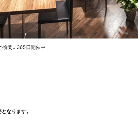
瞬間…365日開催中！
要となります。