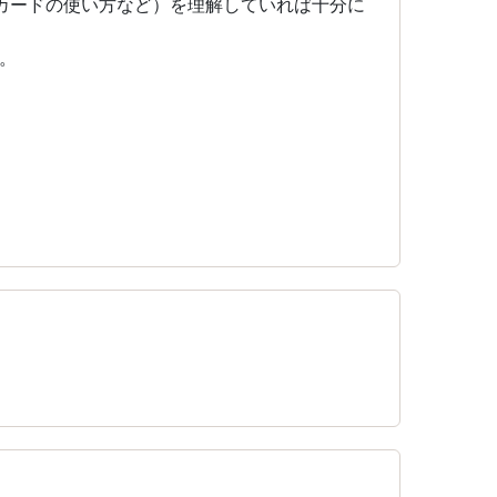
カードの使い方など）を理解していれば十分に
。