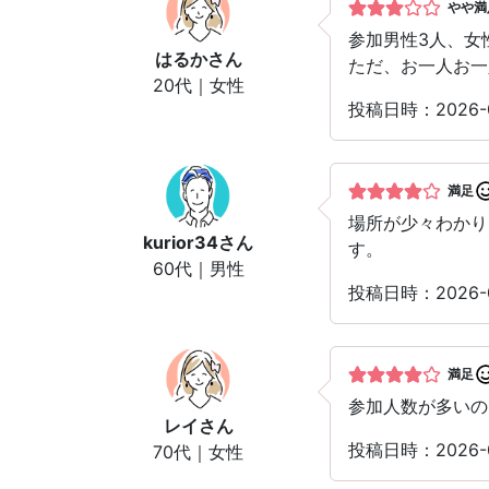
やや満
参加男性3人、女
はるか
さん
ただ、お一人お一
20代｜女性
投稿日時：2026
満足
場所が少々わかり
kurior34
さん
す。
60代｜男性
投稿日時：2026-
満足
参加人数が多いの
レイ
さん
投稿日時：2026-
70代｜女性