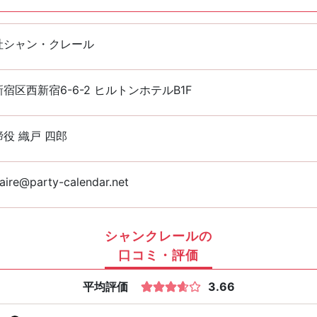
社シャン・クレール
宿区西新宿6-6-2 ヒルトンホテルB1F
役 織戸 四郎
aire@party-calendar.net
シャンクレールの
口コミ・評価
平均評価
3.66