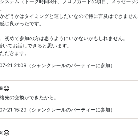
システム（トーク時間3分、プロフカードの項目、メッセージ
。
かどうかはタイミングと運しだいなので特に言及はできません
感じ良かったです。
、初めて参加の方は思うようにいかないかもしれません。
着いてお話しできると思います。
ただきます。
07-21 21:09（シャンクレールのパーティーに参加）
足
絡先の交換ができたから。
07-21 15:29（シャンクレールのパーティーに参加）
足