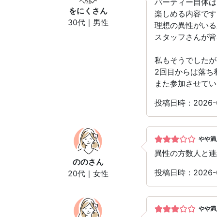
パーティー自体は
をにく
さん
楽しめる内容です
30代｜男性
理想の異性がいる
スタッフさんが皆
私もそうでしたが
2回目からは落ち
また参加させてい
投稿日時：2026-
やや満
異性の方数人と連
のの
さん
投稿日時：2026-
20代｜女性
やや満