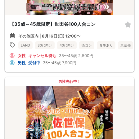
【35歳～45歳限定】世田谷100人合コン
その他区内 | 8月16日(日) 12:00〜
LAND
30代向け
40代向け
街コン
食事あり
東京都
女性
キャンセル待ち
35〜45歳
2,500円
男性
受付中
35〜45歳
7,900円
男性先行中！