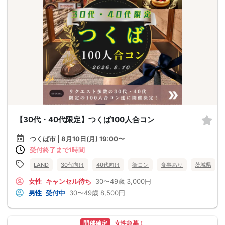
【30代・40代限定】つくば100人合コン
つくば市 | 8月10日(月) 19:00〜
受付終了まで1時間
LAND
30代向け
40代向け
街コン
食事あり
茨城県
女性
キャンセル待ち
30〜49歳
3,000円
男性
受付中
30〜49歳
8,500円
開催確定
女性急募！