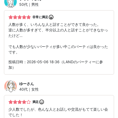
50代｜男性
非常に満足
人数が多く、いろんな人と話すことができて良かった。
逆に人数が多すぎて、半分以上の人と話すことができなかっ
たけど…
でも人数が少ないパーティが多い中このパーティは良かった
です。
投稿日時：2026-05-06 18:36（LANDのパーティーに参
加）
ゆー
さん
40代｜女性
満足
少人数でしたが、色んな人とお話しや交流がもてて楽しい会
でした！