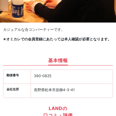
カジュアルな合コンパーティーです。
※オミカレでの会員登録にあたっては本人確認が必要となります。
基本情報
郵便番号
390-0825
会社住所
長野県松本市並柳4-3-41
LANDの
口コミ・評価