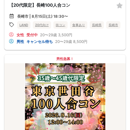
【20代限定】長崎100人合コン
長崎市 | 8月15日(土) 18:30〜
LAND
20代向け
街コン
食事あり
長崎県
長崎市
女性
受付中
20〜29歳
3,500円
男性
キャンセル待ち
20〜29歳
8,500円
男性急募！