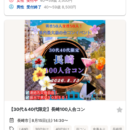
女性
受付中
40〜59歳
3,500円
男性
受付終了
40〜59歳
8,500円
【30代＆40代限定】長崎100人合コン
長崎市 | 8月15日(土) 14:30〜
LAND
30代向け
40代向け
街コン
食事あり
長崎県