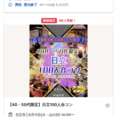
男性
受付終了
40〜59歳
8,500円
開催確定
50人突破！
【40・50代限定】日立100人合コン
日立市 | 8月11日(火・山の日) 14:00〜