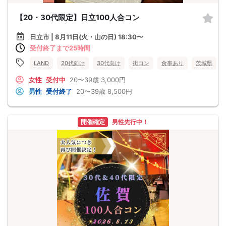
【20・30代限定】日立100人合コン
日立市 | 8月11日(火・山の日) 18:30〜
受付終了まで25時間
LAND
20代向け
30代向け
街コン
食事あり
茨城県
女性
受付中
20〜39歳
3,000円
男性
受付終了
20〜39歳
8,500円
開催確定
男性先行中！