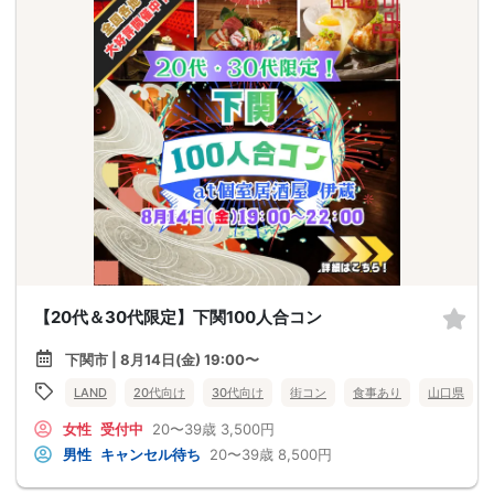
【20代＆30代限定】下関100人合コン
下関市 | 8月14日(金) 19:00〜
LAND
20代向け
30代向け
街コン
食事あり
山口県
女性
受付中
20〜39歳
3,500円
男性
キャンセル待ち
20〜39歳
8,500円