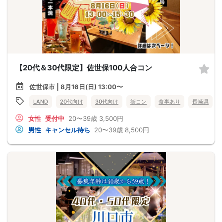
【20代＆30代限定】佐世保100人合コン
佐世保市 | 8月16日(日) 13:00〜
LAND
20代向け
30代向け
街コン
食事あり
長崎県
女性
受付中
20〜39歳
3,500円
男性
キャンセル待ち
20〜39歳
8,500円