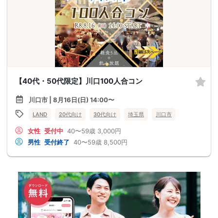
【40代・50代限定】川口100人合コン
川口市 | 8月16日(日) 14:00〜
LAND
20代向け
30代向け
埼玉県
川口市
女性
受付中
40〜59歳
3,000円
男性
受付終了
40〜59歳
8,500円