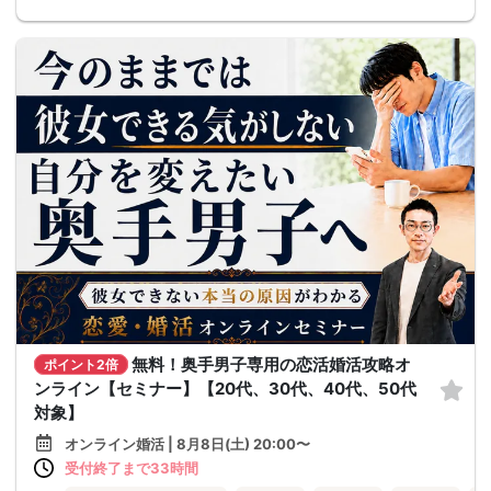
無料！奥手男子専用の恋活婚活攻略オ
ポイント2倍
ンライン【セミナー】【20代、30代、40代、50代
対象】
オンライン婚活 | 8月8日(土) 20:00〜
受付終了まで33時間