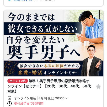
無料！奥手男子専用の恋活婚活攻略オ
ポイント2倍
ンライン【セミナー】【20代、30代、40代、50代
対象】
オンライン婚活 | 8月8日(土) 20:00〜
受付終了まで33時間