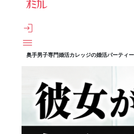
メインコンテンツへスキップ
奥手男子専門婚活カレッジの婚活パーティー