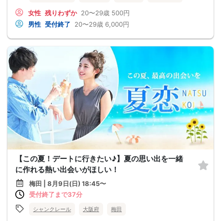
女性
残りわずか
20〜29歳
500円
男性
受付終了
20〜29歳
6,000円
【この夏！デートに行きたい♪】夏の思い出を一緒
に作れる熱い出会いがほしい！
梅田 | 8月9日(日) 18:45〜
受付終了まで37分
シャンクレール
大阪府
梅田