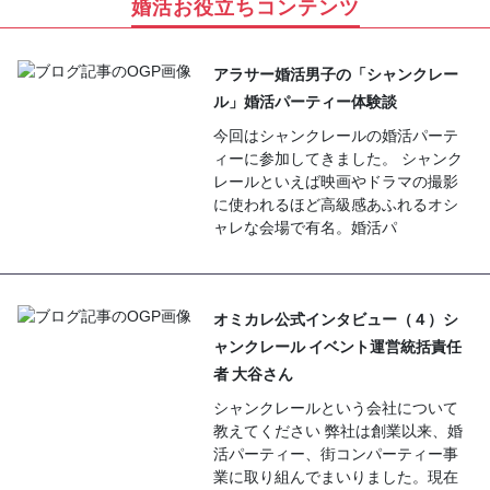
婚活お役立ちコンテンツ
アラサー婚活男子の「シャンクレー
ル」婚活パーティー体験談
今回はシャンクレールの婚活パーテ
ィーに参加してきました。 シャンク
レールといえば映画やドラマの撮影
に使われるほど高級感あふれるオシ
ャレな会場で有名。婚活パ
オミカレ公式インタビュー（４）シ
ャンクレール イベント運営統括責任
者 大谷さん
シャンクレールという会社について
教えてください 弊社は創業以来、婚
活パーティー、街コンパーティー事
業に取り組んでまいりました。現在