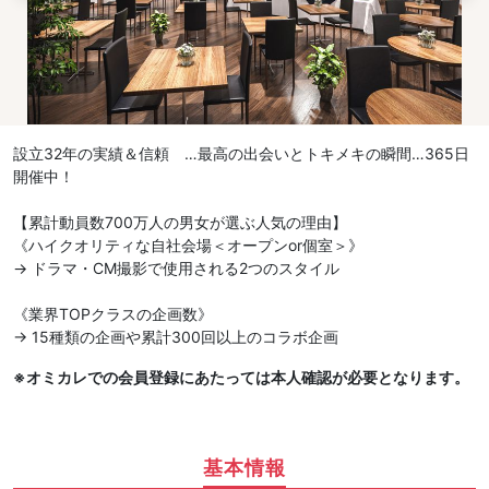
設立32年の実績＆信頼 …最高の出会いとトキメキの瞬間…365日
開催中！
【累計動員数700万人の男女が選ぶ人気の理由】
《ハイクオリティな自社会場＜オープンor個室＞》
→ ドラマ・CM撮影で使用される2つのスタイル
《業界TOPクラスの企画数》
→ 15種類の企画や累計300回以上のコラボ企画
※オミカレでの会員登録にあたっては本人確認が必要となります。
基本情報