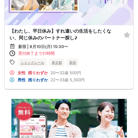
【わたし、平日休み】すれ違いの生活をしたくな
い、同じ休みのパートナー探し♪
新宿 | 8月10日(月) 15:30〜
受付終了まで21時間
シャンクレール
東京都
新宿
女性
残りわずか
20〜32歳
500円
男性
残りわずか
22〜33歳
5,300円