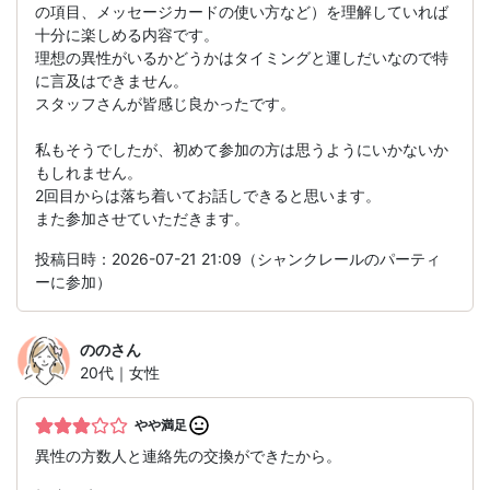
の項目、メッセージカードの使い方など）を理解していれば
十分に楽しめる内容です。
理想の異性がいるかどうかはタイミングと運しだいなので特
に言及はできません。
スタッフさんが皆感じ良かったです。
私もそうでしたが、初めて参加の方は思うようにいかないか
もしれません。
2回目からは落ち着いてお話しできると思います。
また参加させていただきます。
投稿日時：2026-07-21 21:09（シャンクレールのパーティ
ーに参加）
のの
さん
20代｜女性
やや満足
異性の方数人と連絡先の交換ができたから。