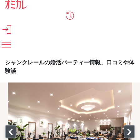
メインコンテンツへスキップ
シャンクレールの婚活パーティー情報、口コミや体
験談