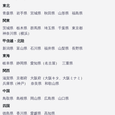
東北
青森県
岩手県
宮城県
秋田県
山形県
福島県
関東
茨城県
栃木県
群馬県
埼玉県
千葉県
東京都
神奈川県
（
横浜
）
甲信越・北陸
新潟県
富山県
石川県
福井県
山梨県
長野県
東海
岐阜県
静岡県
愛知県
（
名古屋
）
三重県
関西
滋賀県
京都府
大阪府
（
大阪キタ
、
大阪ミナミ
）
兵庫県
（
神戸
）
奈良県
和歌山県
中国
鳥取県
島根県
岡山県
広島県
山口県
四国
徳島県
香川県
愛媛県
高知県