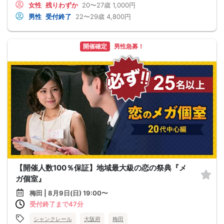
女性
残りわずか
20〜27歳
1,000円
男性
受付終了
22〜29歳
4,800円
開催確定
男性急募！
【開催人数100％保証】地域最大級の恋の祭典『メ
ガ個室』
梅田 | 8月9日(日) 19:00〜
受付終了まで47分
シャンクレール
大阪府
梅田