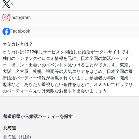
X
Instagram
Facebook
オミカレとは？
オミカレは2012年にサービスを開始した婚活ポータルサイトです。
独自のランキングや口コミ情報を元に、日本全国の婚活パーティ
ー・街コン・出会いのイベントを見つけることができます。東京、
大阪、名古屋、札幌、福岡等の人気エリアをはじめ、日本全国の最
新婚活パーティー情報が掲載されています。参加者の年齢・職業・
趣味など、あなたが重視したい条件をもとに、オミカレでピッタリ
のパーティーを見つけ素敵なお相手と出会いましょう。
都道府県から婚活パーティーを探す
北海道
北海道
（
札幌
）