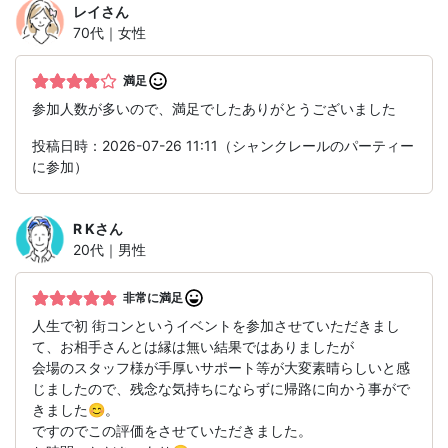
レイ
さん
70代｜女性
満足
参加人数が多いので、満足でしたありがとうございました
投稿日時：2026-07-26 11:11（シャンクレールのパーティー
に参加）
R K
さん
20代｜男性
非常に満足
人生で初 街コンというイベントを参加させていただきまし
て、お相手さんとは縁は無い結果ではありましたが
会場のスタッフ様が手厚いサポート等が大変素晴らしいと感
じましたので、残念な気持ちにならずに帰路に向かう事がで
きました😊。
ですのでこの評価をさせていただきました。