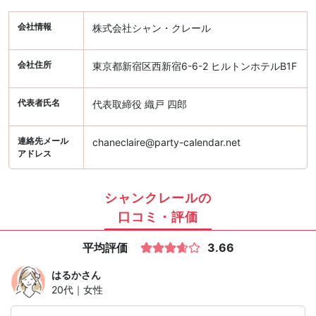
会社情報
株式会社シャン・クレール
会社住所
東京都新宿区西新宿6-6-2 ヒルトンホテルB1F
代表者氏名
代表取締役 織戸 四郎
連絡先メール
chaneclaire@party-calendar.net
アドレス
シャンクレールの
口コミ・評価
平均評価
3.66
はるか
さん
20代｜女性