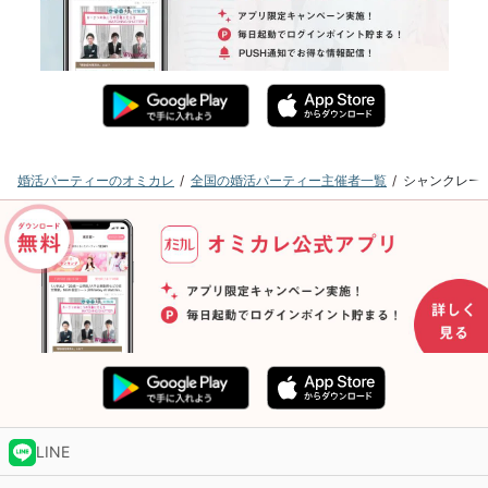
婚活パーティーのオミカレ
全国の婚活パーティー主催者一覧
シャンクレー
LINE