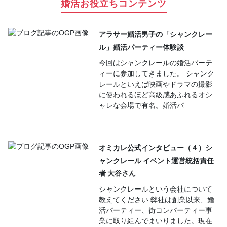
婚活お役立ちコンテンツ
アラサー婚活男子の「シャンクレー
ル」婚活パーティー体験談
今回はシャンクレールの婚活パーテ
ィーに参加してきました。 シャンク
レールといえば映画やドラマの撮影
に使われるほど高級感あふれるオシ
ャレな会場で有名。婚活パ
オミカレ公式インタビュー（４）シ
ャンクレール イベント運営統括責任
者 大谷さん
シャンクレールという会社について
教えてください 弊社は創業以来、婚
活パーティー、街コンパーティー事
業に取り組んでまいりました。現在