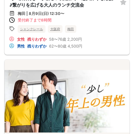
♪繋がりを広げる大人のランチ交流会
梅田 | 8月9日(日) 12:30〜
受付終了まで8時間
シャンクレール
大阪府
梅田
女性
残りわずか
58〜76歳
2,200円
男性
残りわずか
62〜80歳
4,500円