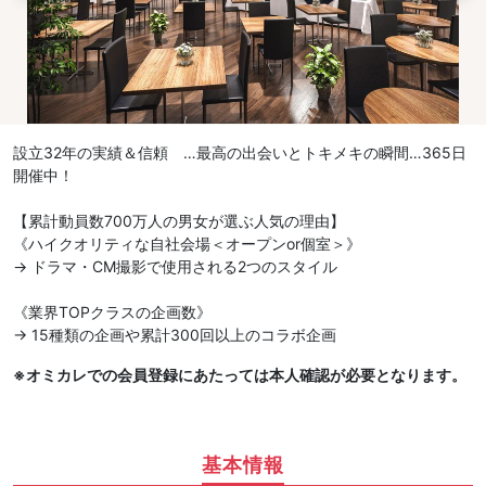
設立32年の実績＆信頼 …最高の出会いとトキメキの瞬間…365日
開催中！
【累計動員数700万人の男女が選ぶ人気の理由】
《ハイクオリティな自社会場＜オープンor個室＞》
→ ドラマ・CM撮影で使用される2つのスタイル
《業界TOPクラスの企画数》
→ 15種類の企画や累計300回以上のコラボ企画
※オミカレでの会員登録にあたっては本人確認が必要となります。
基本情報