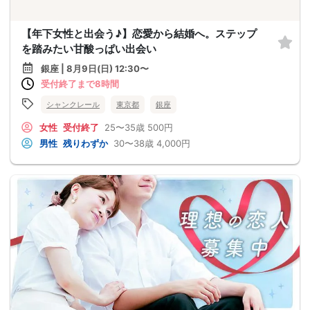
【年下女性と出会う♪】恋愛から結婚へ。ステップ
を踏みたい甘酸っぱい出会い
銀座 | 8月9日(日) 12:30〜
受付終了まで8時間
シャンクレール
東京都
銀座
女性
受付終了
25〜35歳
500円
男性
残りわずか
30〜38歳
4,000円