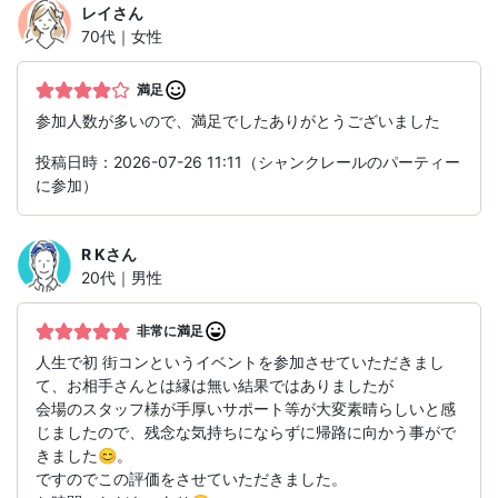
レイ
さん
70代｜女性
満足
参加人数が多いので、満足でしたありがとうございました
投稿日時：2026-07-26 11:11（シャンクレールのパーティー
に参加）
R K
さん
20代｜男性
非常に満足
人生で初 街コンというイベントを参加させていただきまし
て、お相手さんとは縁は無い結果ではありましたが
会場のスタッフ様が手厚いサポート等が大変素晴らしいと感
じましたので、残念な気持ちにならずに帰路に向かう事がで
きました😊。
ですのでこの評価をさせていただきました。