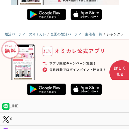
婚活パーティーのオミカレ
全国の婚活パーティー主催者一覧
シャンクレー
LINE
X