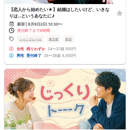
【恋人から始めたい★】結婚はしたいけど、いきな
りは…というあなたに♪
新宿 | 8月9日(日) 12:30〜
受付終了まで8時間
シャンクレール
東京都
新宿
女性
残りわずか
24〜37歳
500円
男性
受付終了
26〜38歳
4,000円