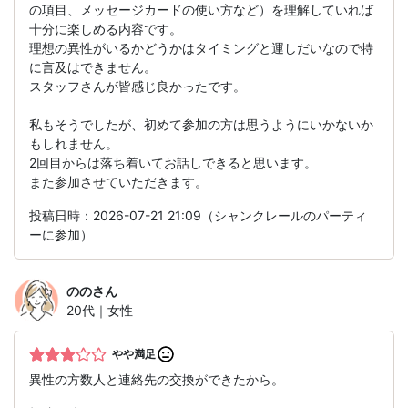
の項目、メッセージカードの使い方など）を理解していれば
十分に楽しめる内容です。
理想の異性がいるかどうかはタイミングと運しだいなので特
に言及はできません。
スタッフさんが皆感じ良かったです。
私もそうでしたが、初めて参加の方は思うようにいかないか
もしれません。
2回目からは落ち着いてお話しできると思います。
また参加させていただきます。
投稿日時：2026-07-21 21:09（シャンクレールのパーティ
ーに参加）
のの
さん
20代｜女性
やや満足
異性の方数人と連絡先の交換ができたから。