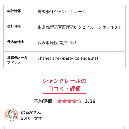
会社情報
株式会社シャン・クレール
会社住所
東京都新宿区西新宿6-6-2 ヒルトンホテルB1F
代表者氏名
代表取締役 織戸 四郎
連絡先メール
chaneclaire@party-calendar.net
アドレス
シャンクレールの
口コミ・評価
平均評価
3.66
はるか
さん
20代｜女性