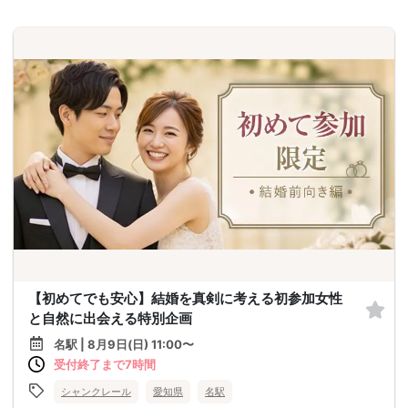
【初めてでも安心】結婚を真剣に考える初参加女性
と自然に出会える特別企画
名駅 | 8月9日(日) 11:00〜
受付終了まで7時間
シャンクレール
愛知県
名駅