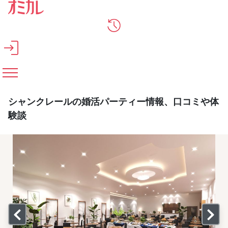
メインコンテンツへスキップ
シャンクレールの婚活パーティー情報、口コミや体
験談