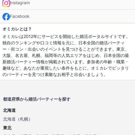
Instagram
Facebook
オミカレとは？
オミカレは2012年にサービスを開始した婚活ポータルサイトです。
独自のランキングや口コミ情報を元に、日本全国の婚活パーティ
ー・街コン・出会いのイベントを見つけることができます。東京、
大阪、名古屋、札幌、福岡等の人気エリアをはじめ、日本全国の最
新婚活パーティー情報が掲載されています。参加者の年齢・職業・
趣味など、あなたが重視したい条件をもとに、オミカレでピッタリ
のパーティーを見つけ素敵なお相手と出会いましょう。
都道府県から婚活パーティーを探す
北海道
北海道
（
札幌
）
東北