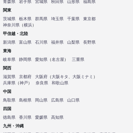
青森県
岩手県
宮城県
秋田県
山形県
福島県
関東
茨城県
栃木県
群馬県
埼玉県
千葉県
東京都
神奈川県
（
横浜
）
甲信越・北陸
新潟県
富山県
石川県
福井県
山梨県
長野県
東海
岐阜県
静岡県
愛知県
（
名古屋
）
三重県
関西
滋賀県
京都府
大阪府
（
大阪キタ
、
大阪ミナミ
）
兵庫県
（
神戸
）
奈良県
和歌山県
中国
鳥取県
島根県
岡山県
広島県
山口県
四国
徳島県
香川県
愛媛県
高知県
九州・沖縄