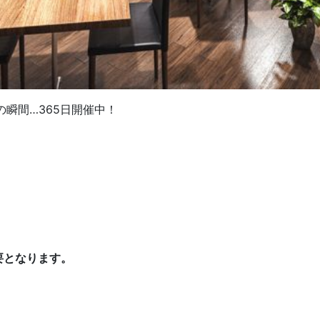
瞬間…365日開催中！
要となります。