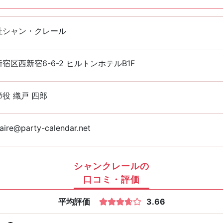
社シャン・クレール
宿区西新宿6-6-2 ヒルトンホテルB1F
役 織戸 四郎
aire@party-calendar.net
シャンクレールの
口コミ・評価
平均評価
3.66