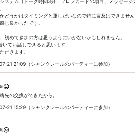
システム（トーク時間3分、プロフカードの項目、メッセージ
。
かどうかはタイミングと運しだいなので特に言及はできません
感じ良かったです。
、初めて参加の方は思うようにいかないかもしれません。
着いてお話しできると思います。
ただきます。
07-21 21:09（シャンクレールのパーティーに参加）
足
絡先の交換ができたから。
07-21 15:29（シャンクレールのパーティーに参加）
足