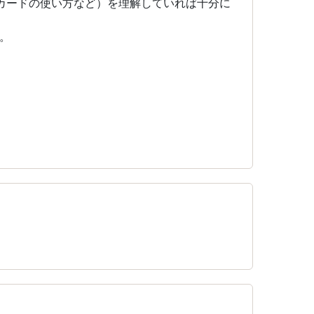
カードの使い方など）を理解していれば十分に
。