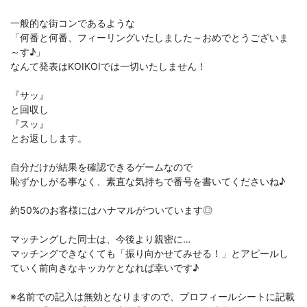
一般的な街コンであるような
「何番と何番、フィーリングいたしました～おめでとうございま
～す♪」
なんて発表はKOIKOIでは一切いたしません！
『サッ』
と回収し
『スッ』
とお返しします。
自分だけが結果を確認できるゲームなので
恥ずかしがる事なく、素直な気持ちで番号を書いてくださいね♪
約50%のお客様にはハナマルがついています◎
マッチングした同士は、今後より親密に…
マッチングできなくても「振り向かせてみせる！」とアピールし
ていく前向きなキッカケとなれば幸いです♪
※名前での記入は無効となりますので、プロフィールシートに記載