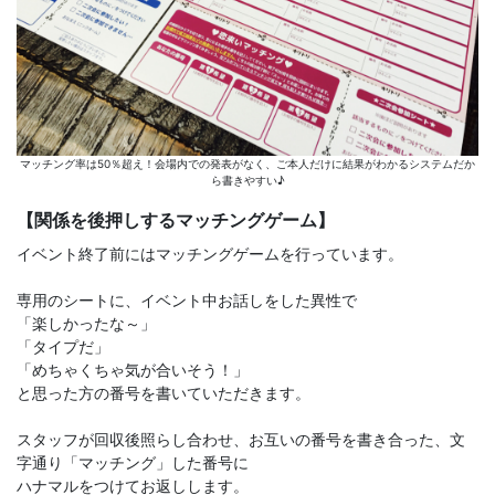
マッチング率は50％超え！会場内での発表がなく、ご本人だけに結果がわかるシステムだか
ら書きやすい♪
【関係を後押しするマッチングゲーム】
イベント終了前にはマッチングゲームを行っています。
専用のシートに、イベント中お話しをした異性で
「楽しかったな～」
「タイプだ」
「めちゃくちゃ気が合いそう！」
と思った方の番号を書いていただきます。
スタッフが回収後照らし合わせ、お互いの番号を書き合った、文
字通り「マッチング」した番号に
ハナマルをつけてお返しします。