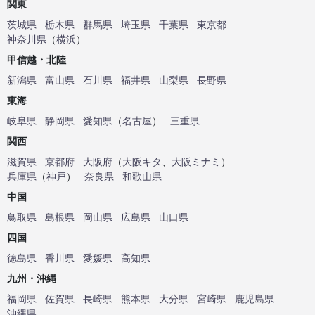
関東
茨城県
栃木県
群馬県
埼玉県
千葉県
東京都
神奈川県
（
横浜
）
甲信越・北陸
新潟県
富山県
石川県
福井県
山梨県
長野県
東海
岐阜県
静岡県
愛知県
（
名古屋
）
三重県
関西
滋賀県
京都府
大阪府
（
大阪キタ
、
大阪ミナミ
）
兵庫県
（
神戸
）
奈良県
和歌山県
中国
鳥取県
島根県
岡山県
広島県
山口県
四国
徳島県
香川県
愛媛県
高知県
九州・沖縄
福岡県
佐賀県
長崎県
熊本県
大分県
宮崎県
鹿児島県
沖縄県