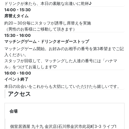
ドリンクが来たら、本日の素敵な出逢いに乾杯♪
14:00 - 15:30
席替えタイム
約20～30分毎にスタッフが誘導し席替えを実施
（男性のお客様にご移動して頂きます）
15:30 - 16:00
マッチングゲーム・ドリンクオーダーストップ
マッチングゲーム開始。お好みのお相手の番号を第3希望までご記
入ください。
スタッフが回収して、マッチングした人達の番号には「ハナマ
ル」をつけてお返しします♡
16:00 - 16:00
イベント終了
本日の出会いをこれからも大切にしていただけたら嬉しいです。
アクセス
会場
個室居酒屋 九十九 金沢店(石川県金沢市此花町3-3 ライブ1