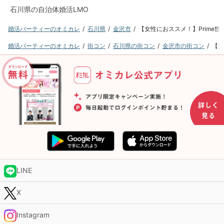
石川県の自治体婚活LMO
婚活パーティーのオミカレ
石川県
金沢市
【女性におススメ！】Prime世代
婚活パーティーのオミカレ
街コン
石川県の街コン
金沢市の街コン
【女
LINE
X
Instagram