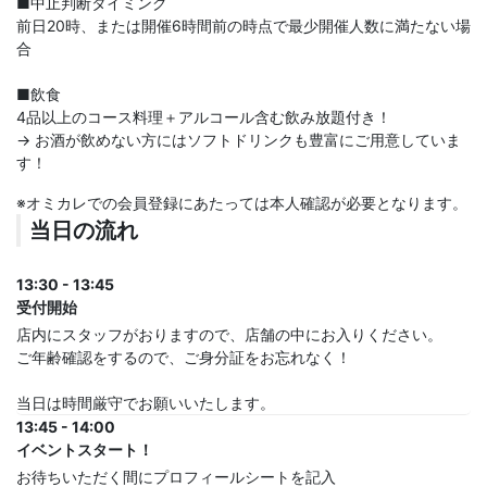
■中止判断タイミング
前日20時、または開催6時間前の時点で最少開催人数に満たない場
合
■飲食
4品以上のコース料理＋アルコール含む飲み放題付き！
→ お酒が飲めない方にはソフトドリンクも豊富にご用意していま
す！
※オミカレでの会員登録にあたっては本人確認が必要となります。
当日の流れ
13:30 - 13:45
受付開始
店内にスタッフがおりますので、店舗の中にお入りください。
ご年齢確認をするので、ご身分証をお忘れなく！
当日は時間厳守でお願いいたします。
13:45 - 14:00
イベントスタート！
お待ちいただく間にプロフィールシートを記入