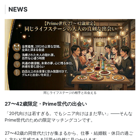
NEWS
同じライフステージの相手と出会える
27〜42歳限定・Prime世代の出会い
「20代向けは若すぎる。でもシニア向けはまだ早い」——そんな
Prime世代のための限定マッチングコンです。
27〜42歳の同世代だけが集まるから、仕事・結婚観・休日の過ご
し方など共感できる話題が自然に見つかります。