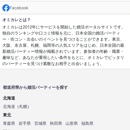
Facebook
オミカレとは？
オミカレは2012年にサービスを開始した婚活ポータルサイトです。
独自のランキングや口コミ情報を元に、日本全国の婚活パーティ
ー・街コン・出会いのイベントを見つけることができます。東京、
大阪、名古屋、札幌、福岡等の人気エリアをはじめ、日本全国の最
新婚活パーティー情報が掲載されています。参加者の年齢・職業・
趣味など、あなたが重視したい条件をもとに、オミカレでピッタリ
のパーティーを見つけ素敵なお相手と出会いましょう。
都道府県から婚活パーティーを探す
北海道
北海道
（
札幌
）
東北
青森県
岩手県
宮城県
秋田県
山形県
福島県