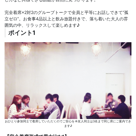
完全着席×2対2のグループトークで全員と平等にお話しできて”孤
立ゼロ”。お食事4品以上と飲み放題付きで、落ち着いた大人の雰
囲気の中、リラックスして楽しめます♪
ポイント1
おひとり参加同士で着席していただくのでご安心を☆友人同士は3名まで同じ席にご案内でき
ます♪