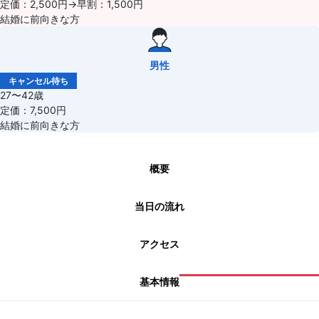
定価：2,500円→早割：1,500円
結婚に前向きな方
男性
キャンセル待ち
27〜42歳
定価：7,500円
結婚に前向きな方
概要
当日の流れ
アクセス
基本情報