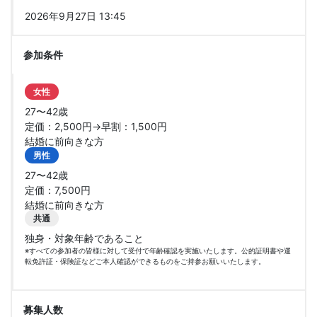
2026年9月27日 13:45
参加条件
女性
27〜42歳
定価：2,500円→早割：1,500円
結婚に前向きな方
男性
27〜42歳
定価：7,500円
結婚に前向きな方
共通
独身・対象年齢であること
※すべての参加者の皆様に対して受付で年齢確認を実施いたします。公的証明書や運
転免許証・保険証などご本人確認ができるものをご持参お願いいたします。
募集人数