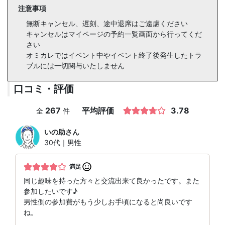
注意事項
無断キャンセル、遅刻、途中退席はご遠慮ください
キャンセルはマイページの予約一覧画面から行ってくだ
さい
オミカレではイベント中やイベント終了後発生したトラ
ブルには一切関与いたしません
口コミ・評価
267
平均評価
3.78
全
件
いの助
さん
30代｜男性
満足
同じ趣味を持った方々と交流出来て良かったです。また
参加したいです♪
男性側の参加費がもう少しお手頃になると尚良いです
ね。