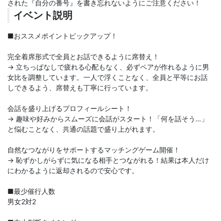
された『自分の番号』を書き忘れないようにご注意ください！
イベント説明
■おススメポイントピックアップ！
完全着席形式で全員とお話できるように席替え！
→ 立ちっぱなしで疲れる心配もなく、必ずペアが作れるように男
女比を調整しています。一人で浮くことなく、全員と平等にお話
しできるよう、席替えも丁寧に行っています。
会話を盛り上げるプロフィールシート！
→ 趣味や好みからスムーズに会話がスタート！「何を話そう…」
と悩むことなく、共通の話題で盛り上がれます。
自然なつながりをサポートするマッチングゲーム開催！
→ 恥ずかしがらずに気になる相手とつながれる！結果は本人だけ
にわかるように返却されるので安心です。
■最少催行人数
男女2対2