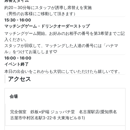
席替えタイム
約20～30分毎にスタッフが誘導し席替えを実施
（男性のお客様にご移動して頂きます）
15:30 - 16:00
マッチングゲーム・ドリンクオーダーストップ
マッチングゲーム開始。お好みのお相手の番号を第3希望までご記
入ください。
スタッフが回収して、マッチングした人達の番号には「ハナマ
ル」をつけてお返しします♡
16:00 - 16:00
イベント終了
本日の出会いをこれからも大切にしていただけたら嬉しいです。
アクセス
会場
完全個室 鉄板×炉端 ジュッパチ堂 名古屋駅店(愛知県名
古屋市中村区名駅3-22-8 大東海ビルＢ1)