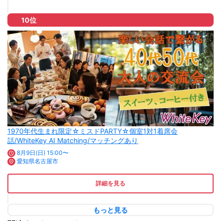
10位
1970年代生まれ限定☆ミスドPARTY☆個室1対1着席会
話/WhiteKey AI Matching/マッチングあり
8月9日(日) 15:00〜
愛知県名古屋市
詳細を見る
もっと見る