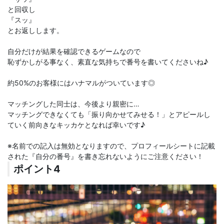
と回収し
『スッ』
とお返しします。
自分だけが結果を確認できるゲームなので
恥ずかしがる事なく、素直な気持ちで番号を書いてくださいね♪
約50%のお客様にはハナマルがついています◎
マッチングした同士は、今後より親密に…
マッチングできなくても「振り向かせてみせる！」とアピールし
ていく前向きなキッカケとなれば幸いです♪
※名前での記入は無効となりますので、プロフィールシートに記載
された『自分の番号』を書き忘れないようにご注意ください！
ポイント4