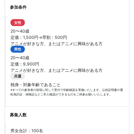
参加条件
女性
20〜40歳
定価：1,500円→早割：500円
アニメが好きな方、またはアニメに興味がある方
男性
20〜40歳
定価：9,900円
アニメが好きな方、またはアニメに興味がある方
共通
独身・対象年齢であること
※すべての参加者の皆様に対して受付で年齢確認を実施いたします。公的証明書や運
転免許証・保険証などご本人確認ができるものをご持参お願いいたします。
募集人数
男女合計：100名