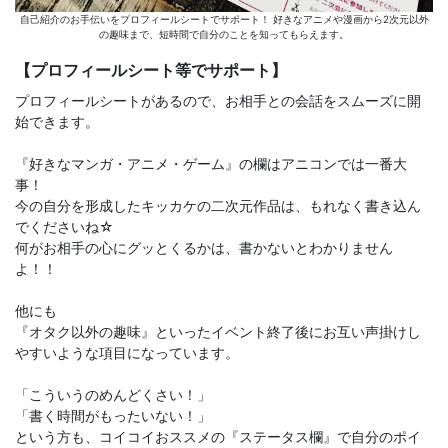
自己紹介のお手伝いをプロフィールシートでサポート！ 好きなアニメや漫画から2次元以外
の趣味まで、短時間で自分のことを知ってもらえます。
【プロフィールシート等でサポート】
プロフィールシートがあるので、お相手との会話をスムーズに開
始できます。
『好きなマンガ・アニメ・ゲーム』の欄はアニコンでは一番大
事！
今の自分を形成したキッカケの二次元作品は、もれなく書き込ん
でくださいね☆
何がお相手の心にグッとくるかは、書かないとわかりません
よ！！
他にも
『オタク以外の趣味』といったイベント終了後にお互い声掛けし
やすいような項目になっています。
「こういうのめんどくさい！」
「書く時間がもったいない！」
という方も、コイコイおススメの『ステータス欄』で自分のポイ