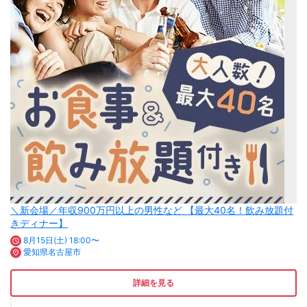
＼新会場／年収900万円以上の男性など 【最大40名！飲み放題付
きディナー】
8月15日(土) 18:00〜
愛知県名古屋市
詳細を見る