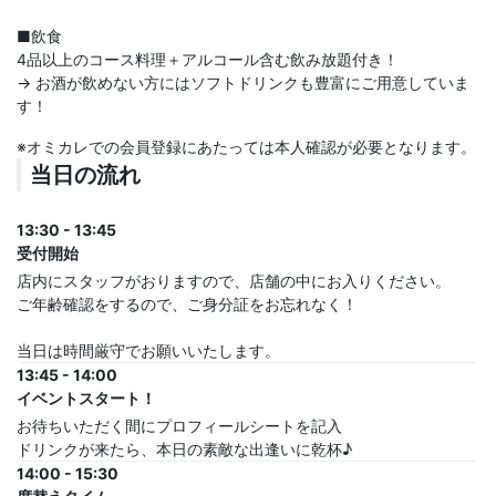
■飲食
4品以上のコース料理＋アルコール含む飲み放題付き！
→ お酒が飲めない方にはソフトドリンクも豊富にご用意していま
す！
※オミカレでの会員登録にあたっては本人確認が必要となります。
当日の流れ
13:30 - 13:45
受付開始
店内にスタッフがおりますので、店舗の中にお入りください。
ご年齢確認をするので、ご身分証をお忘れなく！
当日は時間厳守でお願いいたします。
13:45 - 14:00
イベントスタート！
お待ちいただく間にプロフィールシートを記入
ドリンクが来たら、本日の素敵な出逢いに乾杯♪
14:00 - 15:30