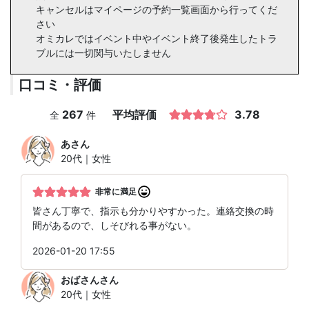
キャンセルはマイページの予約一覧画面から行ってくだ
さい
オミカレではイベント中やイベント終了後発生したトラ
ブルには一切関与いたしません
口コミ・評価
267
平均評価
3.78
全
件
あ
さん
20代｜女性
非常に満足
皆さん丁寧で、指示も分かりやすかった。連絡交換の時
間があるので、しそびれる事がない。
2026-01-20 17:55
おばさん
さん
20代｜女性