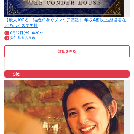
【最大100名！結婚式場でプレミア恋活】 年収4桁以上/経営者な
どのハイステ男性
9月12日(土) 19:20〜
愛知県名古屋市
詳細を見る
3位