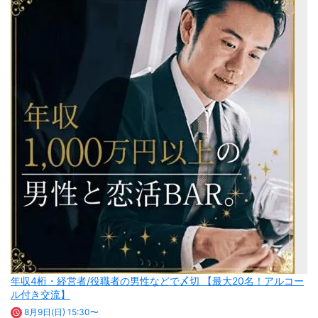
年収4桁・経営者/役職者の男性などで〆切 【最大20名！アルコー
ル付き交流】
8月9日(日) 15:30〜