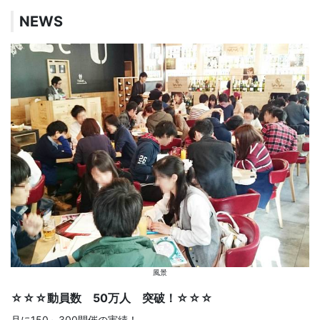
NEWS
風景
☆☆☆動員数 50万人 突破！☆☆☆
月に150～300開催の実績！