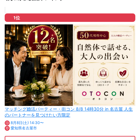
1位
マッチング婚活パーティー・街コン 8/8 14時30分 in 名古屋 人生
のパートナーを見つけたい方限定
8月8日(土) 14:30〜
愛知県名古屋市