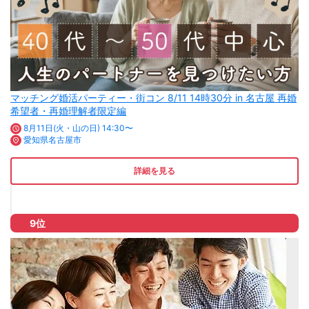
マッチング婚活パーティー・街コン 8/11 14時30分 in 名古屋 再婚
希望者・再婚理解者限定編
8月11日(火・山の日) 14:30〜
愛知県名古屋市
詳細を見る
9位