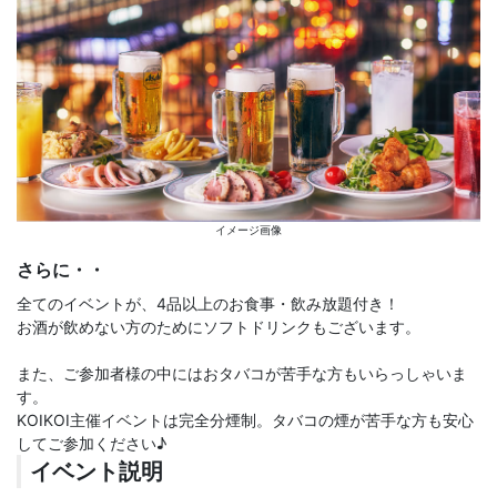
イメージ画像
さらに・・
全てのイベントが、4品以上のお食事・飲み放題付き！
お酒が飲めない方のためにソフトドリンクもございます。
また、ご参加者様の中にはおタバコが苦手な方もいらっしゃいま
す。
KOIKOI主催イベントは完全分煙制。タバコの煙が苦手な方も安心
してご参加ください♪
イベント説明