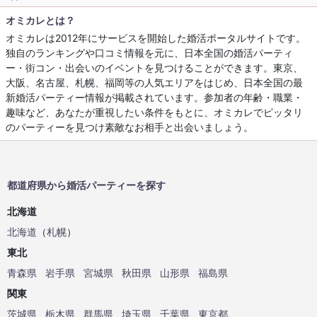
オミカレとは？
オミカレは2012年にサービスを開始した婚活ポータルサイトです。
独自のランキングや口コミ情報を元に、日本全国の婚活パーティ
ー・街コン・出会いのイベントを見つけることができます。東京、
大阪、名古屋、札幌、福岡等の人気エリアをはじめ、日本全国の最
新婚活パーティー情報が掲載されています。参加者の年齢・職業・
趣味など、あなたが重視したい条件をもとに、オミカレでピッタリ
のパーティーを見つけ素敵なお相手と出会いましょう。
都道府県から婚活パーティーを探す
北海道
北海道
（
札幌
）
東北
青森県
岩手県
宮城県
秋田県
山形県
福島県
関東
茨城県
栃木県
群馬県
埼玉県
千葉県
東京都