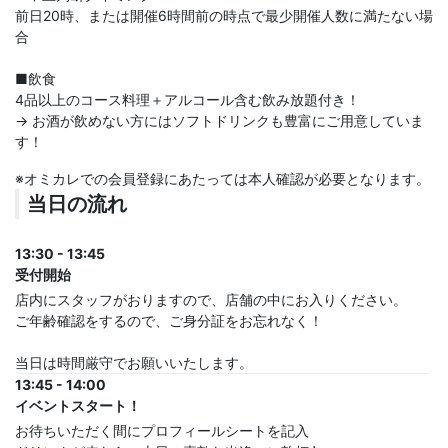
前日20時、または開催6時間前の時点で最少開催人数に満たない場
合
■飲食
4品以上のコース料理＋アルコール含む飲み放題付き！
→ お酒が飲めない方にはソフトドリンクも豊富にご用意していま
す！
※オミカレでの会員登録にあたっては本人確認が必要となります。
当日の流れ
13:30 - 13:45
受付開始
店内にスタッフがおりますので、店舗の中にお入りください。
ご年齢確認をするので、ご身分証をお忘れなく！
当日は時間厳守でお願いいたします。
13:45 - 14:00
イベントスタート！
お待ちいただく間にプロフィールシートを記入