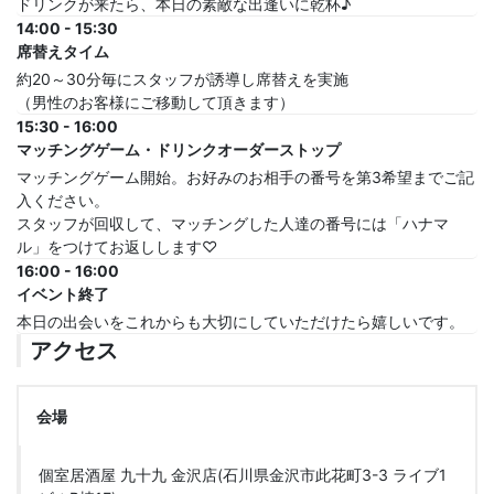
ドリンクが来たら、本日の素敵な出逢いに乾杯♪
14:00 - 15:30
席替えタイム
約20～30分毎にスタッフが誘導し席替えを実施
（男性のお客様にご移動して頂きます）
15:30 - 16:00
マッチングゲーム・ドリンクオーダーストップ
マッチングゲーム開始。お好みのお相手の番号を第3希望までご記
入ください。
スタッフが回収して、マッチングした人達の番号には「ハナマ
ル」をつけてお返しします♡
16:00 - 16:00
イベント終了
本日の出会いをこれからも大切にしていただけたら嬉しいです。
アクセス
会場
個室居酒屋 九十九 金沢店(石川県金沢市此花町3-3 ライブ1