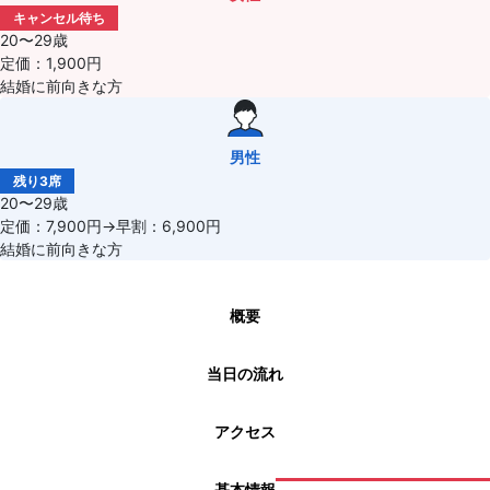
キャンセル待ち
20〜29歳
定価：1,900円
結婚に前向きな方
男性
残り3席
20〜29歳
定価：7,900円→早割：6,900円
結婚に前向きな方
概要
当日の流れ
アクセス
基本情報