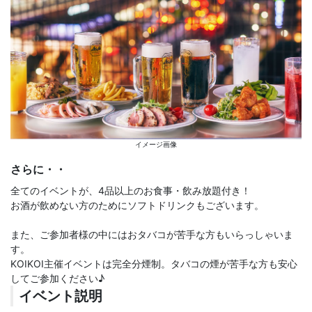
イメージ画像
さらに・・
全てのイベントが、4品以上のお食事・飲み放題付き！
お酒が飲めない方のためにソフトドリンクもございます。
また、ご参加者様の中にはおタバコが苦手な方もいらっしゃいま
す。
KOIKOI主催イベントは完全分煙制。タバコの煙が苦手な方も安心
してご参加ください♪
イベント説明