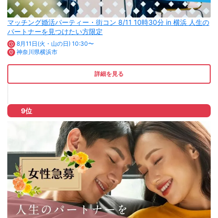
マッチング婚活パーティー・街コン 8/11 10時30分 in 横浜 人生の
パートナーを見つけたい方限定
8月11日(火・山の日) 10:30〜
神奈川県横浜市
詳細を見る
9位