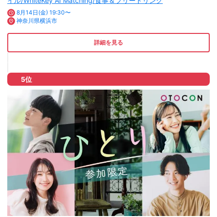
イル/WhiteKey AI Matching/食事＆フリードリンク
8月14日(金) 19:30〜
神奈川県横浜市
詳細を見る
5位