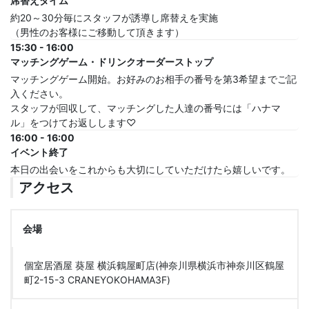
席替えタイム
約20～30分毎にスタッフが誘導し席替えを実施
（男性のお客様にご移動して頂きます）
15:30 - 16:00
マッチングゲーム・ドリンクオーダーストップ
マッチングゲーム開始。お好みのお相手の番号を第3希望までご記
入ください。
スタッフが回収して、マッチングした人達の番号には「ハナマ
ル」をつけてお返しします♡
16:00 - 16:00
イベント終了
本日の出会いをこれからも大切にしていただけたら嬉しいです。
アクセス
会場
個室居酒屋 葵屋 横浜鶴屋町店(神奈川県横浜市神奈川区鶴屋
町2-15-3 CRANEYOKOHAMA3F)