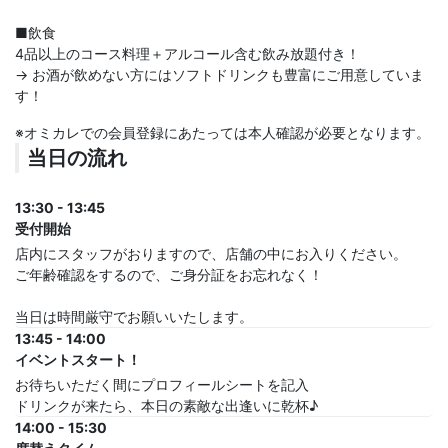
■飲食
4品以上のコース料理＋アルコール含む飲み放題付き！
→ お酒が飲めない方にはソフトドリンクも豊富にご用意していま
す！
※オミカレでの会員登録にあたっては本人確認が必要となります。
当日の流れ
13:30 - 13:45
受付開始
店内にスタッフがおりますので、店舗の中にお入りください。
ご年齢確認をするので、ご身分証をお忘れなく！
当日は時間厳守でお願いいたします。
13:45 - 14:00
イベントスタート！
お待ちいただく間にプロフィールシートを記入
ドリンクが来たら、本日の素敵な出逢いに乾杯♪
14:00 - 15:30