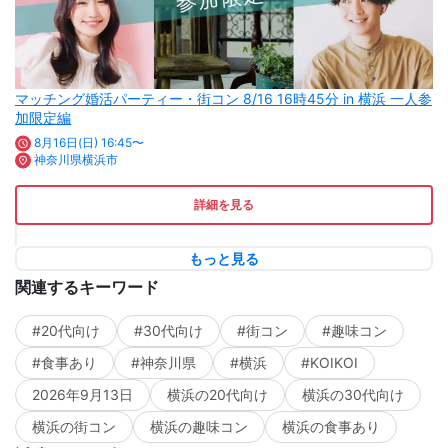
マッチング婚活パーティー・街コン 8/16 16時45分 in 横浜 一人参
加限定編
8月16日(日) 16:45〜
神奈川県横浜市
詳細を見る
もっと見る
関連するキーワード
#20代向け
#30代向け
#街コン
#趣味コン
#食事あり
#神奈川県
#横浜
#KOIKOI
2026年9月13日
横浜の20代向け
横浜の30代向け
横浜の街コン
横浜の趣味コン
横浜の食事あり