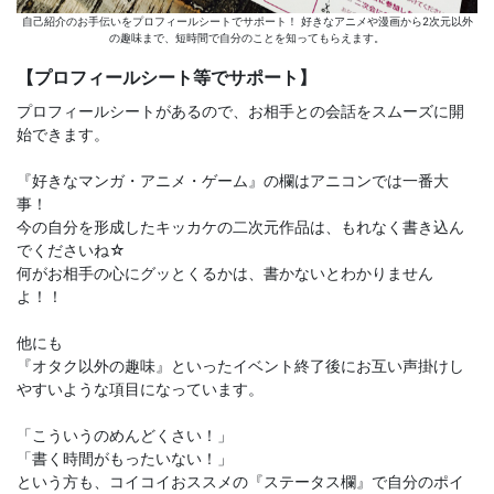
自己紹介のお手伝いをプロフィールシートでサポート！ 好きなアニメや漫画から2次元以外
の趣味まで、短時間で自分のことを知ってもらえます。
【プロフィールシート等でサポート】
プロフィールシートがあるので、お相手との会話をスムーズに開
始できます。
『好きなマンガ・アニメ・ゲーム』の欄はアニコンでは一番大
事！
今の自分を形成したキッカケの二次元作品は、もれなく書き込ん
でくださいね☆
何がお相手の心にグッとくるかは、書かないとわかりません
よ！！
他にも
『オタク以外の趣味』といったイベント終了後にお互い声掛けし
やすいような項目になっています。
「こういうのめんどくさい！」
「書く時間がもったいない！」
という方も、コイコイおススメの『ステータス欄』で自分のポイ