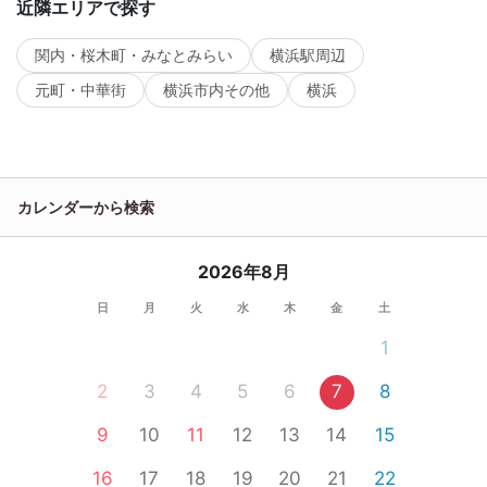
近隣エリアで探す
関内・桜木町・みなとみらい
横浜駅周辺
元町・中華街
横浜市内その他
横浜
カレンダーから検索
2026年8月
日
月
火
水
木
金
土
1
2
3
4
5
6
7
8
9
10
11
12
13
14
15
16
17
18
19
20
21
22