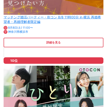
マッチング婚活パーティー・街コン 8/8 11時00分 in 横浜 再婚希
望者・再婚理解者限定編
8月8日(土) 11:00〜
神奈川県横浜市
詳細を見る
10位