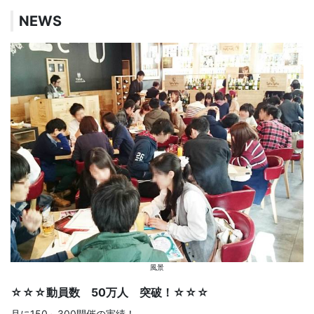
NEWS
風景
☆☆☆動員数 50万人 突破！☆☆☆
月に150～300開催の実績！