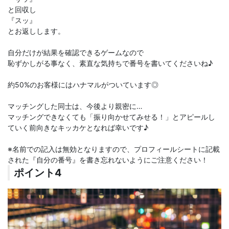
と回収し
『スッ』
とお返しします。
自分だけが結果を確認できるゲームなので
恥ずかしがる事なく、素直な気持ちで番号を書いてくださいね♪
約50%のお客様にはハナマルがついています◎
マッチングした同士は、今後より親密に…
マッチングできなくても「振り向かせてみせる！」とアピールし
ていく前向きなキッカケとなれば幸いです♪
※名前での記入は無効となりますので、プロフィールシートに記載
された『自分の番号』を書き忘れないようにご注意ください！
ポイント4