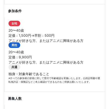
参加条件
女性
20〜40歳
定価：1,500円→早割：500円
アニメが好きな方、またはアニメに興味がある方
男性
20〜40歳
定価：9,900円
アニメが好きな方、またはアニメに興味がある方
共通
独身・対象年齢であること
※すべての参加者の皆様に対して受付で年齢確認を実施いたします。公的証明書や運
転免許証・保険証などご本人確認ができるものをご持参お願いいたします。
募集人数