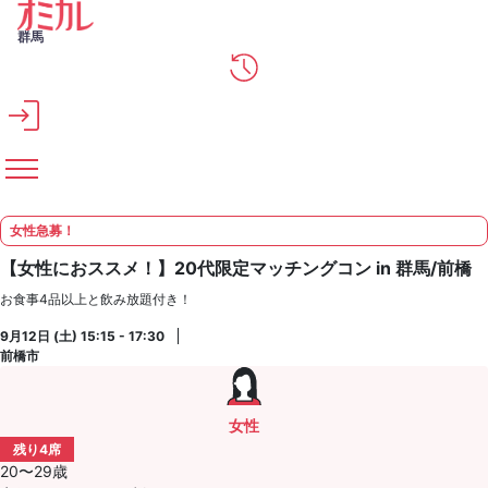
メインコンテンツへスキップ
群馬
女性急募！
【女性におススメ！】20代限定マッチングコン in 群馬/前橋
お食事4品以上と飲み放題付き！
9月12日 (土) 15:15 - 17:30
前橋市
女性
残り4席
20〜29歳