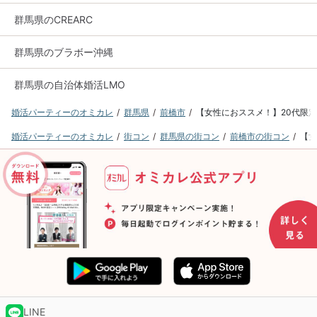
群馬県のCREARC
群馬県のブラボー沖縄
群馬県の自治体婚活LMO
婚活パーティーのオミカレ
群馬県
前橋市
【女性におススメ！】20代限定マ
婚活パーティーのオミカレ
街コン
群馬県の街コン
前橋市の街コン
【女
LINE