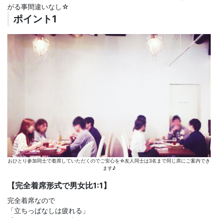
がる事間違いなし☆
ポイント1
おひとり参加同士で着席していただくのでご安心を☆友人同士は3名まで同じ席にご案内でき
ます♪
【完全着席形式で男女比1:1】
完全着席なので
「立ちっぱなしは疲れる」