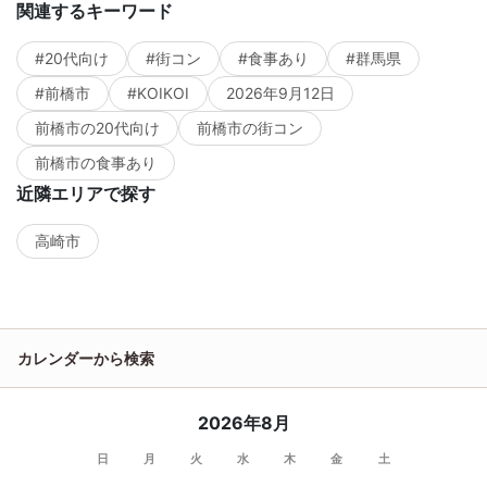
関連するキーワード
#20代向け
#街コン
#食事あり
#群馬県
#前橋市
#KOIKOI
2026年9月12日
前橋市の20代向け
前橋市の街コン
前橋市の食事あり
近隣エリアで探す
高崎市
カレンダーから検索
2026年8月
日
月
火
水
木
金
土