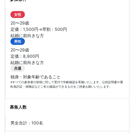
女性
20〜29歳
定価：1,500円→早割：500円
結婚に前向きな方
男性
20〜29歳
定価：8,900円
結婚に前向きな方
共通
独身・対象年齢であること
※すべての参加者の皆様に対して受付で年齢確認を実施いたします。公的証明書や運
転免許証・保険証などご本人確認ができるものをご持参お願いいたします。
募集人数
男女合計：100名