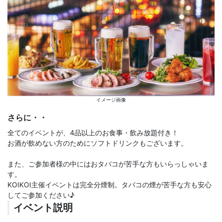
イメージ画像
さらに・・
全てのイベントが、4品以上のお食事・飲み放題付き！
お酒が飲めない方のためにソフトドリンクもございます。
また、ご参加者様の中にはおタバコが苦手な方もいらっしゃいま
す。
KOIKOI主催イベントは完全分煙制。タバコの煙が苦手な方も安心
してご参加ください♪
イベント説明