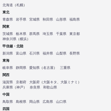
北海道
（
札幌
）
東北
青森県
岩手県
宮城県
秋田県
山形県
福島県
関東
茨城県
栃木県
群馬県
埼玉県
千葉県
東京都
神奈川県
（
横浜
）
甲信越・北陸
新潟県
富山県
石川県
福井県
山梨県
長野県
東海
岐阜県
静岡県
愛知県
（
名古屋
）
三重県
関西
滋賀県
京都府
大阪府
（
大阪キタ
、
大阪ミナミ
）
兵庫県
（
神戸
）
奈良県
和歌山県
中国
鳥取県
島根県
岡山県
広島県
山口県
四国