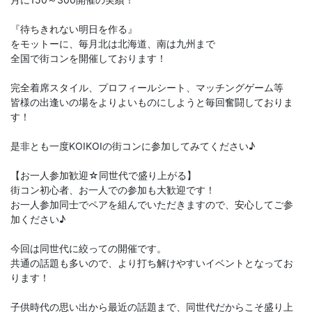
『待ちきれない明日を作る』
をモットーに、毎月北は北海道、南は九州まで
全国で街コンを開催しております！
完全着席スタイル、プロフィールシート、マッチングゲーム等
皆様の出逢いの場をよりよいものにしようと毎回奮闘しておりま
す！
是非とも一度KOIKOIの街コンに参加してみてください♪
【お一人参加歓迎☆同世代で盛り上がる】
街コン初心者、お一人での参加も大歓迎です！
お一人参加同士でペアを組んでいただきますので、安心してご参
加ください♪
今回は同世代に絞っての開催です。
共通の話題も多いので、より打ち解けやすいイベントとなってお
ります！
子供時代の思い出から最近の話題まで、同世代だからこそ盛り上