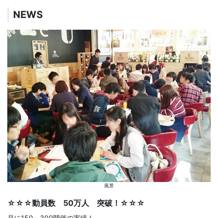
NEWS
風景
☆☆☆動員数 50万人 突破！☆☆☆
月に150～300開催の実績！