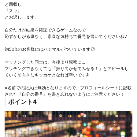
と回収し
『スッ』
とお返しします。
自分だけが結果を確認できるゲームなので
恥ずかしがる事なく、素直な気持ちで番号を書いてくださいね♪
約50%のお客様にはハナマルがついています◎
マッチングした同士は、今後より親密に…
マッチングできなくても「振り向かせてみせる！」とアピールし
ていく前向きなキッカケとなれば幸いです♪
※名前での記入は無効となりますので、プロフィールシートに記載
された『自分の番号』を書き忘れないようにご注意ください！
ポイント4