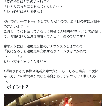
「次の移動はどこの席へ行こう」
「ひとりぼっちになるんじゃないか・・・」
という心配はありません！
2対2でグループトークをしていただくので、必ず目の前にお相手
の方がいますよ♪
全員と平等にお話しできるよう席替えの時間を20～30分で調整し
て、可能な限り全席分席替えできるよう努めています！
席替え前には、連絡先交換のアナウンスをしますので
「気になる子と連絡先を交換するタイミングがつかめな
い・・・！」
という方もご安心ください☆
※遅刻されるお客様や無断欠席の方がいらっしゃる場合、男女比・
席替えまでの時間等が異なる場合がありますのでご了承くださ
い。
ポイント2