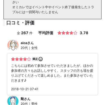
さい
オミカレではイベント中やイベント終了後発生したトラ
ブルには一切関与いたしません
口コミ・評価
267
平均評価
3.78
全
件
aica
さん
20代｜女性
満足
こちらには初めて参加させていただきましたが、ほかの
参加者の方々もお話ししやすく、スタッフの方も場を盛
り上げてくださって楽しめました。また参加させていた
だきます♪
2018-10-21 07:41
剛
さん
20代｜男性