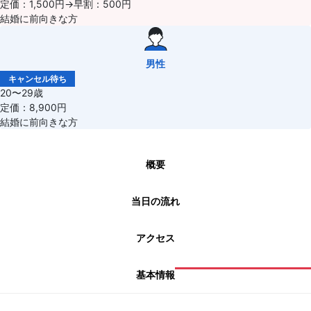
定価：1,500円→早割：500円
結婚に前向きな方
男性
キャンセル待ち
20〜29歳
定価：8,900円
結婚に前向きな方
概要
当日の流れ
アクセス
基本情報