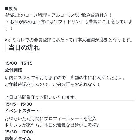
■飲食
4品以上のコース料理＋アルコール含む飲み放題付き！
→ お酒が飲めない方にはソフトドリンクも豊富にご用意していま
す！
※オミカレでの会員登録にあたっては本人確認が必要となります。
当日の流れ
15:00 - 15:15
受付開始
店内にスタッフがおりますので、店舗の中にお入りください。
ご年齢確認をするので、ご身分証をお忘れなく！
当日は時間厳守でお願いいたします。
15:15 - 15:30
イベントスタート！
お待ちいただく間にプロフィールシートを記入
ドリンクが来たら、本日の素敵な出逢いに乾杯♪
15:30 - 17:00
席替えタイム