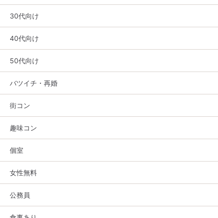
30代向け
40代向け
50代向け
バツイチ・再婚
街コン
趣味コン
個室
女性無料
公務員
食事あり