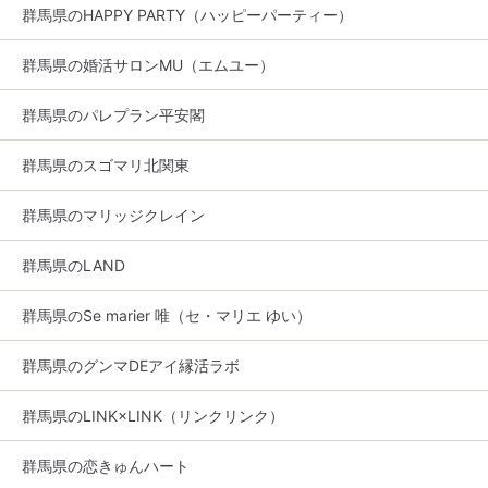
群馬県のHAPPY PARTY（ハッピーパーティー）
群馬県の婚活サロンMU（エムユー）
群馬県のパレプラン平安閣
群馬県のスゴマリ北関東
群馬県のマリッジクレイン
群馬県のLAND
群馬県のSe marier 唯（セ・マリエ ゆい）
群馬県のグンマDEアイ縁活ラボ
群馬県のLINK×LINK（リンクリンク）
群馬県の恋きゅんハート