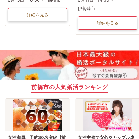
伊勢崎市
詳細を見る
詳細を見る
前橋市の人気婚活ランキング
女性満員、予約30名突破【前
女性主催で安心♡カップル成