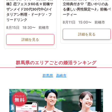
橋】恋フェスタ60名☆前橋サ
立特典付き♡「思いやりのあ
ザンメイド20代30代中心!イ
る優しい男性限定〜♪」前橋パ
タリアン料理・ドーナツ・フ
ーティー
リードリンク
8月11日
15:00〜
前橋市
8月15日
18:30〜
前橋市
詳細を見る
詳細を見る
群馬県のエリアごとの婚活ランキング
群馬県
高崎市