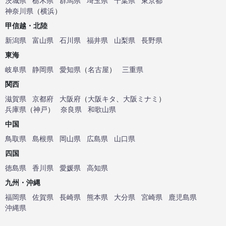
茨城県
栃木県
群馬県
埼玉県
千葉県
東京都
神奈川県
（
横浜
）
甲信越・北陸
新潟県
富山県
石川県
福井県
山梨県
長野県
東海
岐阜県
静岡県
愛知県
（
名古屋
）
三重県
関西
滋賀県
京都府
大阪府
（
大阪キタ
、
大阪ミナミ
）
兵庫県
（
神戸
）
奈良県
和歌山県
中国
鳥取県
島根県
岡山県
広島県
山口県
四国
徳島県
香川県
愛媛県
高知県
九州・沖縄
福岡県
佐賀県
長崎県
熊本県
大分県
宮崎県
鹿児島県
沖縄県