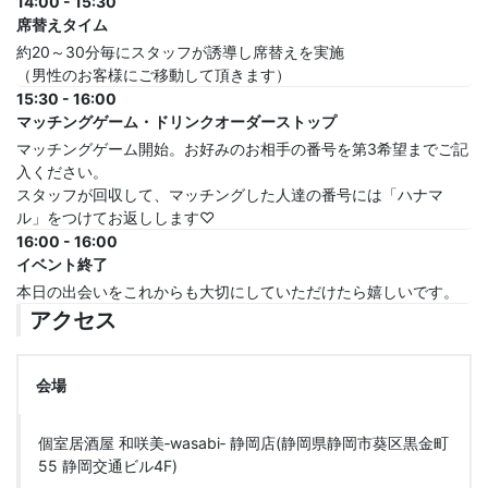
14:00 - 15:30
席替えタイム
約20～30分毎にスタッフが誘導し席替えを実施
（男性のお客様にご移動して頂きます）
15:30 - 16:00
マッチングゲーム・ドリンクオーダーストップ
マッチングゲーム開始。お好みのお相手の番号を第3希望までご記
入ください。
スタッフが回収して、マッチングした人達の番号には「ハナマ
ル」をつけてお返しします♡
16:00 - 16:00
イベント終了
本日の出会いをこれからも大切にしていただけたら嬉しいです。
アクセス
会場
個室居酒屋 和咲美‐wasabi‐ 静岡店(静岡県静岡市葵区黒金町
55 静岡交通ビル4F)