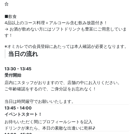
合
■飲食
4品以上のコース料理＋アルコール含む飲み放題付き！
→ お酒が飲めない方にはソフトドリンクも豊富にご用意していま
す！
※オミカレでの会員登録にあたっては本人確認が必要となります。
当日の流れ
13:30 - 13:45
受付開始
店内にスタッフがおりますので、店舗の中にお入りください。
ご年齢確認をするので、ご身分証をお忘れなく！
当日は時間厳守でお願いいたします。
13:45 - 14:00
イベントスタート！
お待ちいただく間にプロフィールシートを記入
ドリンクが来たら、本日の素敵な出逢いに乾杯♪