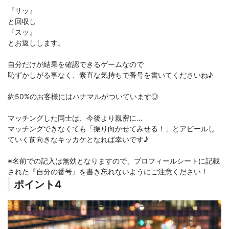
『サッ』
と回収し
『スッ』
とお返しします。
自分だけが結果を確認できるゲームなので
恥ずかしがる事なく、素直な気持ちで番号を書いてくださいね♪
約50%のお客様にはハナマルがついています◎
マッチングした同士は、今後より親密に…
マッチングできなくても「振り向かせてみせる！」とアピールし
ていく前向きなキッカケとなれば幸いです♪
※名前での記入は無効となりますので、プロフィールシートに記載
された『自分の番号』を書き忘れないようにご注意ください！
ポイント4