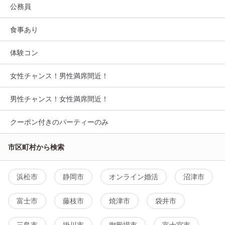
公務員
食事あり
体験コン
女性チャンス！男性満席間近！
男性チャンス！女性満席間近！
クーポン付きのパーティーのみ
市区町村から検索
浜松市
静岡市
オンライン婚活
沼津市
富士市
藤枝市
焼津市
袋井市
三島市
掛川市
御殿場市
富士宮市