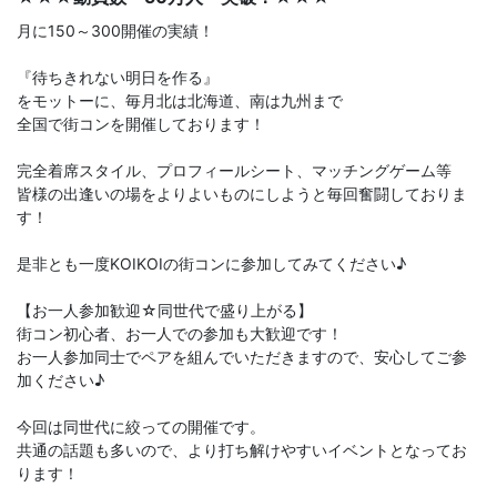
月に150～300開催の実績！
『待ちきれない明日を作る』
をモットーに、毎月北は北海道、南は九州まで
全国で街コンを開催しております！
完全着席スタイル、プロフィールシート、マッチングゲーム等
皆様の出逢いの場をよりよいものにしようと毎回奮闘しておりま
す！
是非とも一度KOIKOIの街コンに参加してみてください♪
【お一人参加歓迎☆同世代で盛り上がる】
街コン初心者、お一人での参加も大歓迎です！
お一人参加同士でペアを組んでいただきますので、安心してご参
加ください♪
今回は同世代に絞っての開催です。
共通の話題も多いので、より打ち解けやすいイベントとなってお
ります！