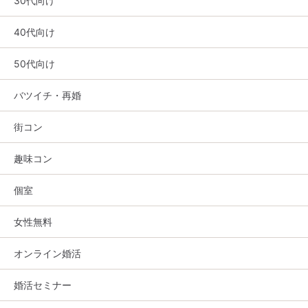
30代向け
40代向け
50代向け
バツイチ・再婚
街コン
趣味コン
個室
女性無料
オンライン婚活
婚活セミナー