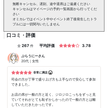
無断キャンセル、遅刻、途中退席はご遠慮ください
キャンセルはマイページの予約一覧画面から行ってくだ
さい
オミカレではイベント中やイベント終了後発生したトラ
ブルには一切関与いたしません
口コミ・評価
267
平均評価
3.78
全
件
ぶらうにー
さん
20代｜女性
非常に満足
司会の方が丁寧で盛り上げ方も上手なので安心して参加
できました。
お店の席が一般の方と近く、ジロジロこっちをずっと見
ていてそれがとても恥ずかしかったので一般の方とは離
していただきたかったです。