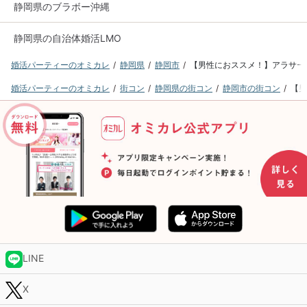
静岡県のブラボー沖縄
静岡県の自治体婚活LMO
婚活パーティーのオミカレ
静岡県
静岡市
【男性におススメ！】アラサーマ
婚活パーティーのオミカレ
街コン
静岡県の街コン
静岡市の街コン
【男
LINE
X