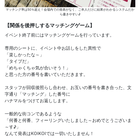
マッチング率は50％超え！会場内での発表がなく、ご本人だけに結果がわかるシステムだか
ら書きやすい♪
【関係を後押しするマッチングゲーム】
イベント終了前にはマッチングゲームを行っています。
専用のシートに、イベント中お話しをした異性で
「楽しかったな～」
「タイプだ」
「めちゃくちゃ気が合いそう！」
と思った方の番号を書いていただきます。
スタッフが回収後照らし合わせ、お互いの番号を書き合った、文
字通り「マッチング」した番号に
ハナマルをつけてお返しします。
一般的な街コンであるような
「何番と何番、フィーリングいたしました～おめでとうございま
～す♪」
なんて発表はKOIKOIでは一切いたしません！