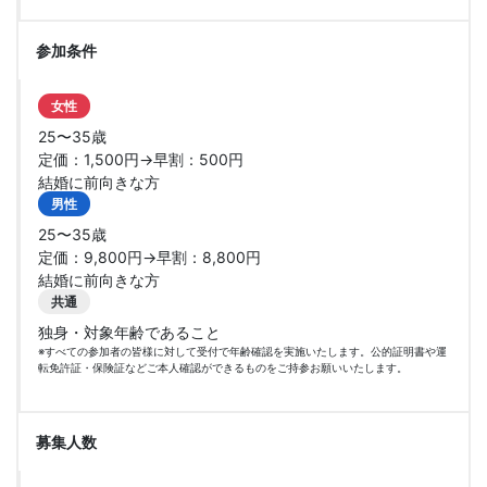
参加条件
女性
25〜35歳
定価：1,500円→早割：500円
結婚に前向きな方
男性
25〜35歳
定価：9,800円→早割：8,800円
結婚に前向きな方
共通
独身・対象年齢であること
※すべての参加者の皆様に対して受付で年齢確認を実施いたします。公的証明書や運
転免許証・保険証などご本人確認ができるものをご持参お願いいたします。
募集人数