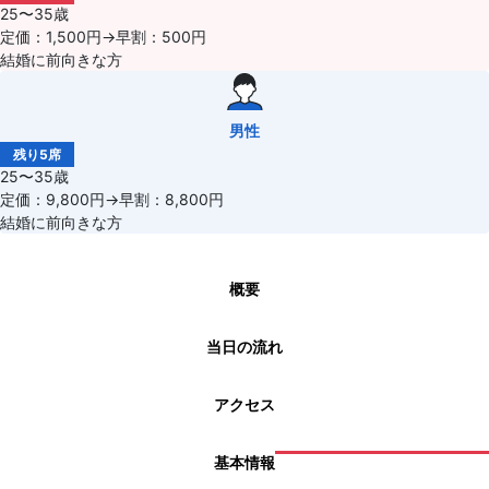
25〜35歳
定価：1,500円→早割：500円
結婚に前向きな方
男性
残り5席
25〜35歳
定価：9,800円→早割：8,800円
結婚に前向きな方
概要
当日の流れ
アクセス
基本情報