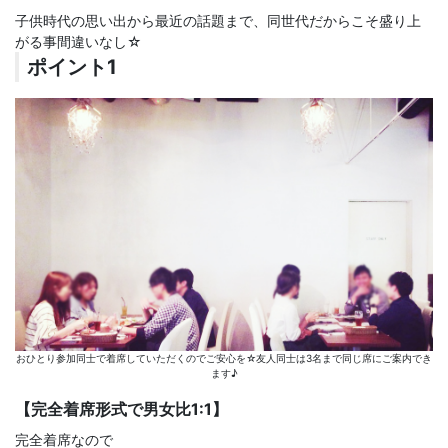
子供時代の思い出から最近の話題まで、同世代だからこそ盛り上
がる事間違いなし☆
ポイント1
おひとり参加同士で着席していただくのでご安心を☆友人同士は3名まで同じ席にご案内でき
ます♪
【完全着席形式で男女比1:1】
完全着席なので