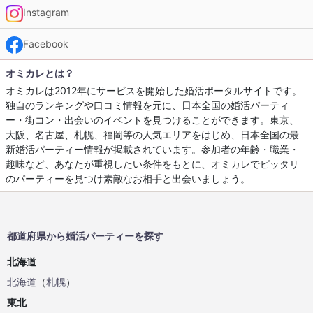
Instagram
Facebook
オミカレとは？
オミカレは2012年にサービスを開始した婚活ポータルサイトです。
独自のランキングや口コミ情報を元に、日本全国の婚活パーティ
ー・街コン・出会いのイベントを見つけることができます。東京、
大阪、名古屋、札幌、福岡等の人気エリアをはじめ、日本全国の最
新婚活パーティー情報が掲載されています。参加者の年齢・職業・
趣味など、あなたが重視したい条件をもとに、オミカレでピッタリ
のパーティーを見つけ素敵なお相手と出会いましょう。
都道府県から婚活パーティーを探す
北海道
北海道
（
札幌
）
東北