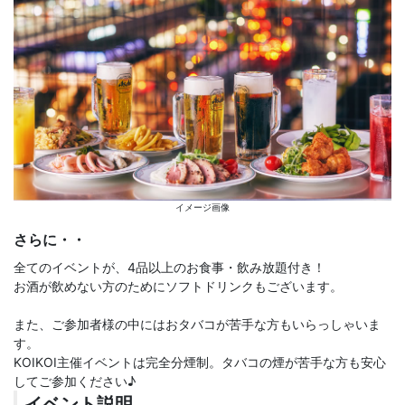
イメージ画像
さらに・・
全てのイベントが、4品以上のお食事・飲み放題付き！
お酒が飲めない方のためにソフトドリンクもございます。
また、ご参加者様の中にはおタバコが苦手な方もいらっしゃいま
す。
KOIKOI主催イベントは完全分煙制。タバコの煙が苦手な方も安心
してご参加ください♪
イベント説明