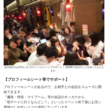
自己紹介のお手伝いをプロフィールシートでサポート！ 短時間で自分のことを知ってもらえ
ます。
【プロフィールシート等でサポート】
プロフィールシートがあるので、お相手との会話をスムーズに開
始できます。
『趣味・特技・マイブーム』等の会話のキッカケから、
『初デートに行くならどこ？』といったイベント終了後にお互い
声掛けしやすいような項目になっています。