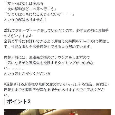
「立ちっぱなしは疲れる」
「次の移動はどこの席へ行こう」
「ひとりぼっちになるんじゃないか・・・」
という心配はありません！
2対2でグループトークをしていただくので、必ず目の前にお相手
の方がいますよ♪
全員と平等にお話しできるよう席替えの時間を20～30分で調整し
て、可能な限り全席分席替えできるよう努めています！
席替え前には、連絡先交換のアナウンスをしますので
「気になる子と連絡先を交換するタイミングがつかめな
い・・・！」
という方もご安心ください☆
※遅刻されるお客様や無断欠席の方がいらっしゃる場合、男女比・
席替えまでの時間等が異なる場合がありますのでご了承くださ
い。
ポイント2