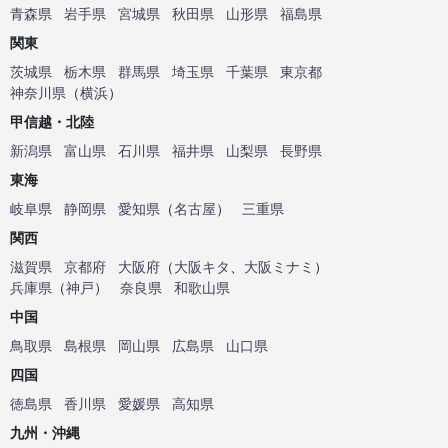
青森県
岩手県
宮城県
秋田県
山形県
福島県
関東
茨城県
栃木県
群馬県
埼玉県
千葉県
東京都
神奈川県
（
横浜
）
甲信越・北陸
新潟県
富山県
石川県
福井県
山梨県
長野県
東海
岐阜県
静岡県
愛知県
（
名古屋
）
三重県
関西
滋賀県
京都府
大阪府
（
大阪キタ
、
大阪ミナミ
）
兵庫県
（
神戸
）
奈良県
和歌山県
中国
鳥取県
島根県
岡山県
広島県
山口県
四国
徳島県
香川県
愛媛県
高知県
九州・沖縄