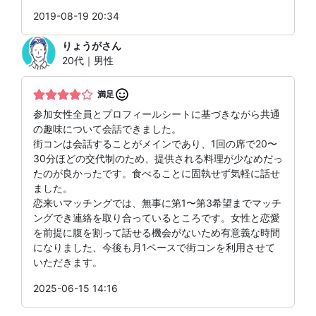
2019-08-19 20:34
りょうが
さん
20代｜男性
満足
参加女性全員とプロフィールシートに基づきながら共通
の趣味について会話できました。
街コンは会話することがメインであり、1回の席で20〜
30分ほどの交代制のため、提供される料理が少なめだっ
たのが良かったです。食べることに固執せず気軽に話せ
ました。
恋来いマッチングでは、無事に第1〜第3希望までマッチ
ングでき連絡を取り合っているところです。女性と恋愛
を前提に腹を割って話せる機会がないため有意義な時間
になりました、今後も月1ペースで街コンを利用させて
いただきます。
2025-06-15 14:16