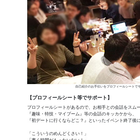
自己紹介のお手伝いをプロフィールシートでサ
【プロフィールシート等でサポート】
プロフィールシートがあるので、お相手との会話をスム
『趣味・特技・マイブーム』等の会話のキッカケから、
『初デートに行くならどこ？』といったイベント終了後
「こういうのめんどくさい！」
「書く時間がもったいない！」