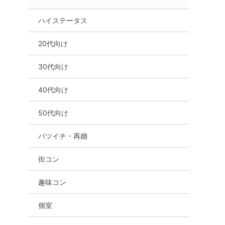
ハイステータス
20代向け
30代向け
40代向け
50代向け
バツイチ・再婚
街コン
趣味コン
個室