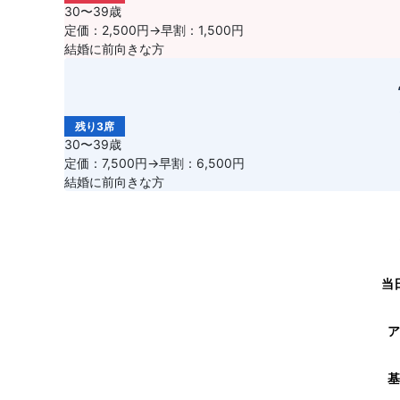
30〜39歳
定価：2,500円→早割：1,500円
結婚に前向きな方
残り3席
30〜39歳
定価：7,500円→早割：6,500円
結婚に前向きな方
当
ア
基