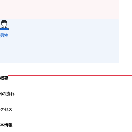
男性
概要
日の流れ
クセス
本情報