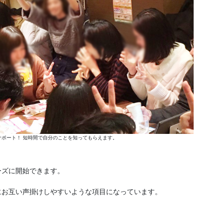
ポート！ 短時間で自分のことを知ってもらえます。
ーズに開始できます。
にお互い声掛けしやすいような項目になっています。