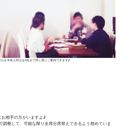
心を☆友人同士は3名まで同じ席にご案内できます♪
にお相手の方がいますよ♪
分で調整して、可能な限り全席分席替えできるよう努めていま