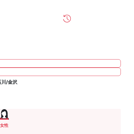
石川/金沢
女性