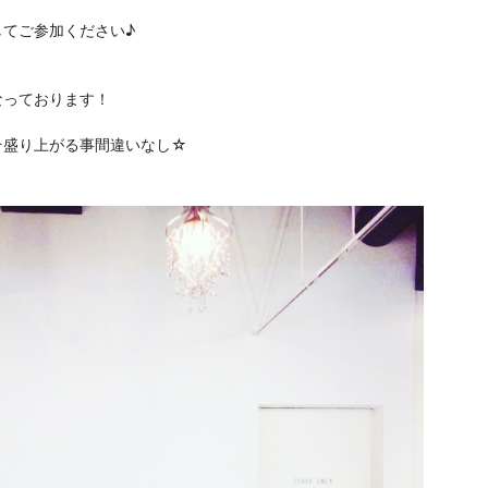
てご参加ください♪
なっております！
そ盛り上がる事間違いなし☆