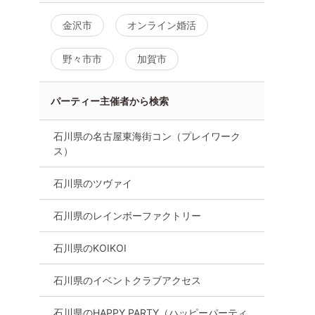
金沢市
オンライン婚活
野々市市
加賀市
パーティー主催者から検索
石川県の名古屋東海街コン（プレイワーク
ス）
石川県のツヴァイ
石川県のレインボーファクトリー
石川県のKOIKOI
石川県のイベントクラブアクセス
石川県のHAPPY PARTY（ハッピーパーティ