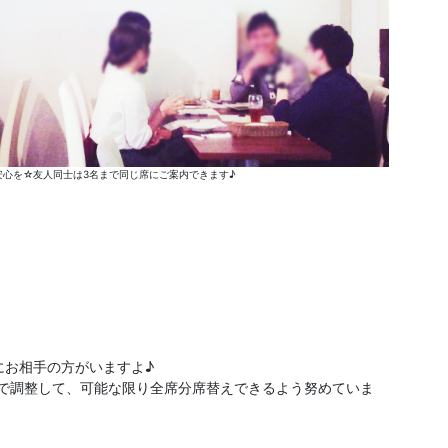
心を☆友人同士は3名まで同じ席にご案内できます♪
にお相手の方がいますよ♪
分で調整して、可能な限り全席分席替えできるよう努めていま