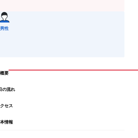
男性
概要
日の流れ
クセス
本情報