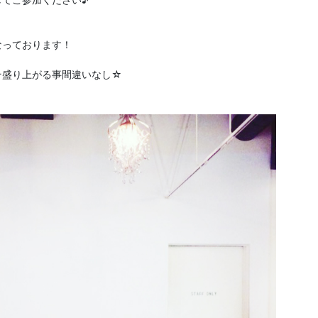
なっております！
そ盛り上がる事間違いなし☆