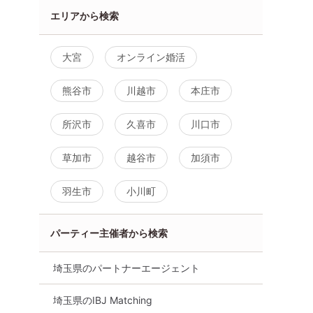
エリアから検索
大宮
オンライン婚活
熊谷市
川越市
本庄市
所沢市
久喜市
川口市
草加市
越谷市
加須市
羽生市
小川町
パーティー主催者から検索
埼玉県のパートナーエージェント
埼玉県のIBJ Matching