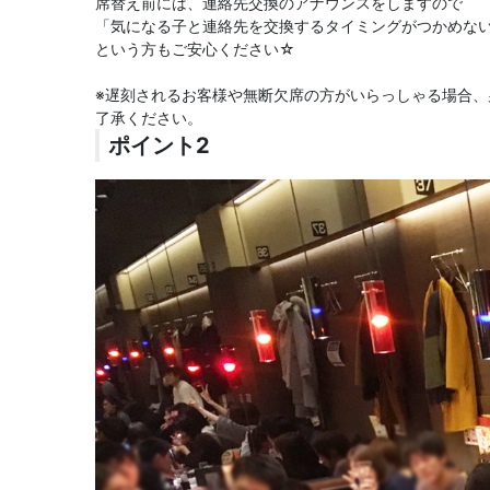
席替え前には、連絡先交換のアナウンスをしますので
「気になる子と連絡先を交換するタイミングがつかめな
という方もご安心ください☆
※遅刻されるお客様や無断欠席の方がいらっしゃる場合
了承ください。
ポイント2