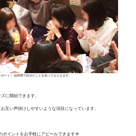
ポート！ 短時間で自分のことを知ってもらえます。
ーズに開始できます。
にお互い声掛けしやすいような項目になっています。
分のポイントをお手軽にアピールできます☆