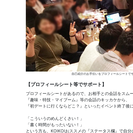
自己紹介のお手伝いをプロフィールシートでサ
【プロフィールシート等でサポート】
プロフィールシートがあるので、お相手との会話をスム
『趣味・特技・マイブーム』等の会話のキッカケから、
『初デートに行くならどこ？』といったイベント終了後
「こういうのめんどくさい！」
「書く時間がもったいない！」
という方も、KOIKOIおススメの『ステータス欄』で自