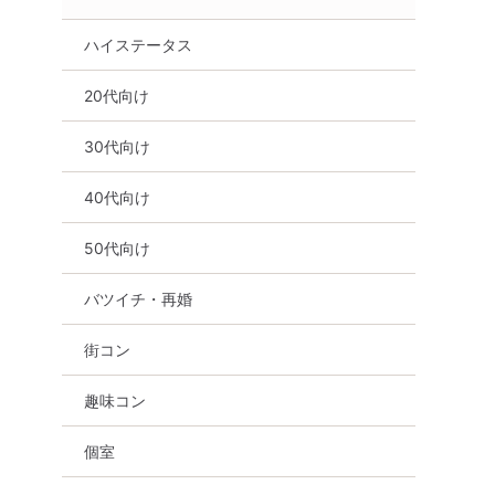
ハイステータス
20代向け
30代向け
40代向け
50代向け
バツイチ・再婚
街コン
趣味コン
個室