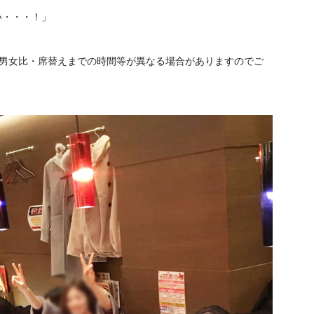
い・・・！」
、男女比・席替えまでの時間等が異なる場合がありますのでご