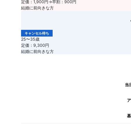
定価：1,900円→早割：900円
結婚に前向きな方
キャンセル待ち
25〜35歳
定価：9,300円
結婚に前向きな方
当
ア
基