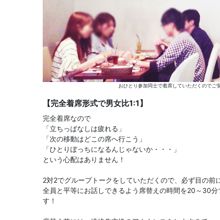
おひとり参加同士で着席していただくのでご安
【完全着席形式で男女比1:1】
完全着席なので
「立ちっぱなしは疲れる」
「次の移動はどこの席へ行こう」
「ひとりぼっちになるんじゃないか・・・」
という心配はありません！
2対2でグループトークをしていただくので、必ず目の前
全員と平等にお話しできるよう席替えの時間を20～30
す！