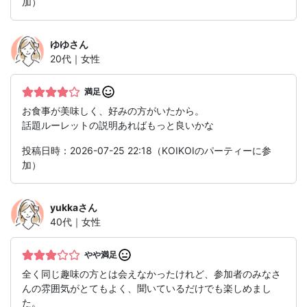
加）
ゆゆ
さん
20代｜女性
満足
お食事が美味しく、好みの方がいたから。
話題ルーレットの説明あればもっと良いかな
投稿日時：2026-07-25 22:18（KOIKOIのパーティーに参
加）
yukka
さん
40代｜女性
やや満足
全く同じ趣味の方とは会えなかったけれど、参加者のみなさ
んの雰囲気がとてもよく、聞いているだけでも楽しめまし
た。