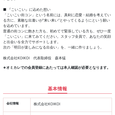
■ 『こいこい』に込めた想い
「こいこい街コン」という名前には、真剣に恋愛・結婚を考えてい
る方に、素敵な出逢いが”来い来い”とやってくるようにという願い
を込めています。
普通の街コンに飽きた方も、初めてで緊張している方も、ぜひ一度
「こいこい」に来てみてください。スタッフ全員で、あなたの笑顔
と出会いを全力でサポートします。
次の「明日が楽しみになる出会い」を、一緒に作りましょう。
株式会社KOIKOI 代表取締役 森本猛
※オミカレでの会員登録にあたっては本人確認が必要となります。
基本情報
会社情報
株式会社KOIKOI