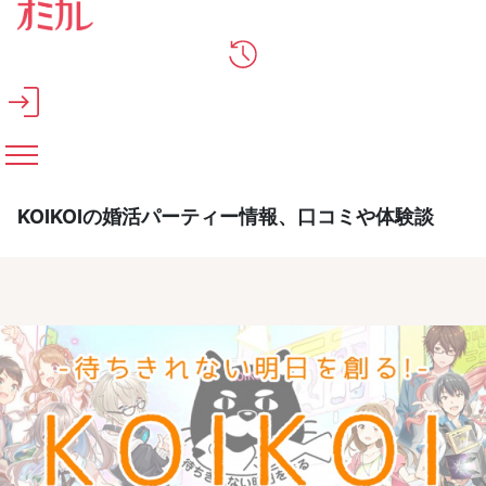
メインコンテンツへスキップ
KOIKOIの婚活パーティー情報、口コミや体験談