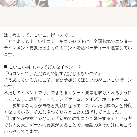
はじめまして、こいこい街コンです。
「どこよりも楽しい街コン」をコンセプトに、全国各地でエンター
テインメント要素たっぷりの街コン・婚活パーティーを運営してい
ます。
■ こいこい街コンってどんなイベント？
「街コンって、ただ飲んで話すだけじゃないの？」
そう思っている方にこそ、ぜひ参加してほしいのがこいこい街コン
です。
私たちのイベントでは、できる限りゲーム要素を取り入れるように
しています。謎解き、マッチングゲーム、クイズ、ボードゲーム
——参加者みんなが自然と笑顔になって、気づいたら隣の人と仲良
くなっている。そんな場づくりをとことん追求してきました。
「話すのが得意じゃない」「初めての街コンで緊張する」という方
でも大丈夫。ゲームの要素があることで、会話のきっかけは向こう
からやってきます。