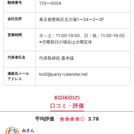
郵便番号
170ー0004
会社住所
東京都豊島区北大塚1ー34ー2ー2F
営業時間
火～土：11:00-19:00、日・祝：11:00-16:00
※月曜祝日の場合は火曜定休
代表者氏名
代表取締役 森本猛
連絡先メール
koi2@party-calendar.net
アドレス
KOIKOIの
口コミ・評価
平均評価
3.78
み
さん