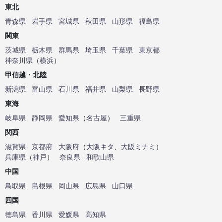
東北
青森県
岩手県
宮城県
秋田県
山形県
福島県
関東
茨城県
栃木県
群馬県
埼玉県
千葉県
東京都
神奈川県
（
横浜
）
甲信越・北陸
新潟県
富山県
石川県
福井県
山梨県
長野県
東海
岐阜県
静岡県
愛知県
（
名古屋
）
三重県
関西
滋賀県
京都府
大阪府
（
大阪キタ
、
大阪ミナミ
）
兵庫県
（
神戸
）
奈良県
和歌山県
中国
鳥取県
島根県
岡山県
広島県
山口県
四国
徳島県
香川県
愛媛県
高知県