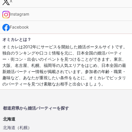
X
Instagram
Facebook
オミカレとは？
オミカレは2012年にサービスを開始した婚活ポータルサイトです。
独自のランキングや口コミ情報を元に、日本全国の婚活パーティ
ー・街コン・出会いのイベントを見つけることができます。東京、
大阪、名古屋、札幌、福岡等の人気エリアをはじめ、日本全国の最
新婚活パーティー情報が掲載されています。参加者の年齢・職業・
趣味など、あなたが重視したい条件をもとに、オミカレでピッタリ
のパーティーを見つけ素敵なお相手と出会いましょう。
都道府県から婚活パーティーを探す
北海道
北海道
（
札幌
）