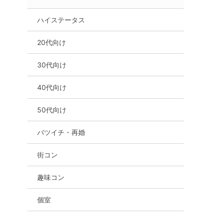
ハイステータス
20代向け
30代向け
40代向け
50代向け
バツイチ・再婚
街コン
趣味コン
個室