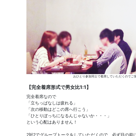
おひとり参加同士で着席していただくのでご安
【完全着席形式で男女比1:1】
完全着席なので
「立ちっぱなしは疲れる」
「次の移動はどこの席へ行こう」
「ひとりぼっちになるんじゃないか・・・」
という心配はありません！
2対2でグループトークをしていただくので、必ず目の前