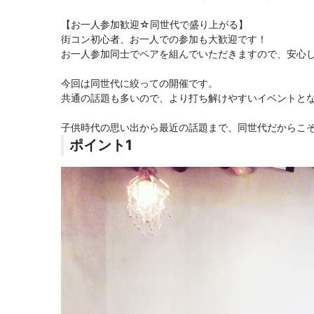
【お一人参加歓迎☆同世代で盛り上がる】
街コン初心者、お一人での参加も大歓迎です！
お一人参加同士でペアを組んでいただきますので、安心し
今回は同世代に絞っての開催です。
共通の話題も多いので、より打ち解けやすいイベントと
子供時代の思い出から最近の話題まで、同世代だからこ
ポイント1