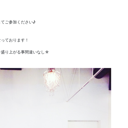
てご参加ください♪
なっております！
そ盛り上がる事間違いなし☆