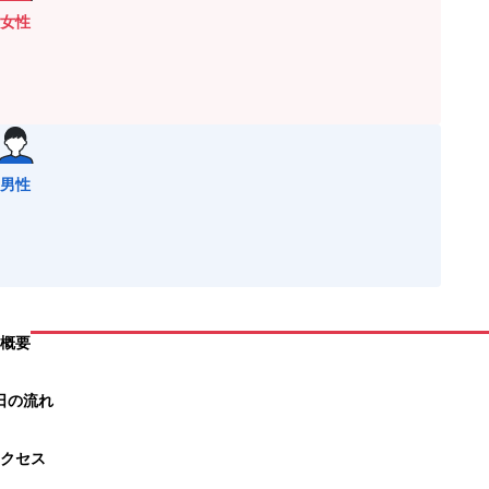
女性
男性
概要
日の流れ
クセス