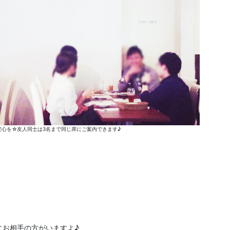
心を☆友人同士は3名まで同じ席にご案内できます♪
にお相手の方がいますよ♪