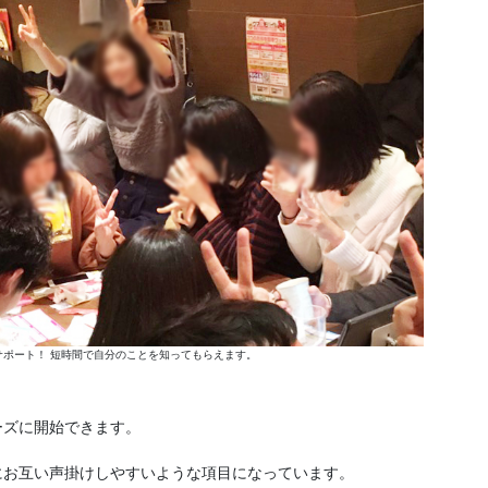
ポート！ 短時間で自分のことを知ってもらえます。
ーズに開始できます。
にお互い声掛けしやすいような項目になっています。