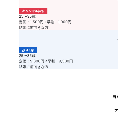
キャンセル待ち
25〜35歳
定価：1,500円→早割：1,000円
結婚に前向きな方
残り3席
25〜35歳
定価：9,800円→早割：9,300円
結婚に前向きな方
当
ア