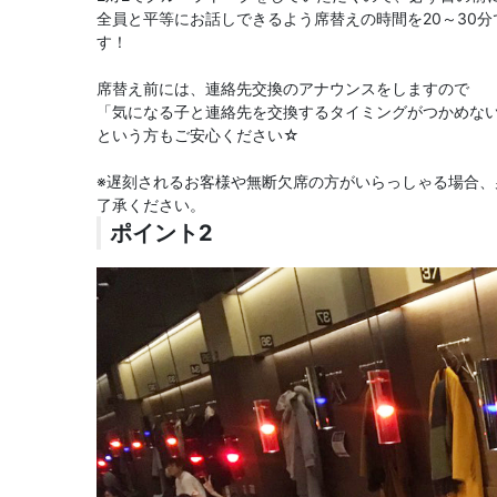
全員と平等にお話しできるよう席替えの時間を20～30
す！
席替え前には、連絡先交換のアナウンスをしますので
「気になる子と連絡先を交換するタイミングがつかめな
という方もご安心ください☆
※遅刻されるお客様や無断欠席の方がいらっしゃる場合
了承ください。
ポイント2