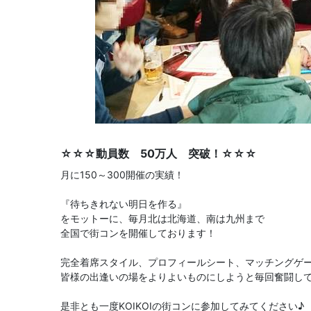
☆☆☆動員数 50万人 突破！☆☆☆
月に150～300開催の実績！
『待ちきれない明日を作る』
をモットーに、毎月北は北海道、南は九州まで
全国で街コンを開催しております！
完全着席スタイル、プロフィールシート、マッチングゲ
皆様の出逢いの場をよりよいものにしようと毎回奮闘し
是非とも一度KOIKOIの街コンに参加してみてください♪