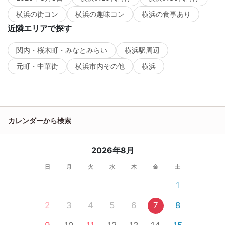
横浜の街コン
横浜の趣味コン
横浜の食事あり
近隣エリアで探す
関内・桜木町・みなとみらい
横浜駅周辺
元町・中華街
横浜市内その他
横浜
カレンダーから検索
2026年8月
日
月
火
水
木
金
土
1
2
3
4
5
6
7
8