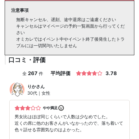
注意事項
無断キャンセル、遅刻、途中退席はご遠慮ください
キャンセルはマイページの予約一覧画面から行ってくだ
さい
オミカレではイベント中やイベント終了後発生したトラ
ブルには一切関与いたしません
口コミ・評価
267
平均評価
3.78
全
件
りか
さん
30代｜女性
やや満足
男女比はほぼ同じくらいで人数は少なめでした。
近くの席に他のお客さんがいなかったので、落ち着いて
色々話せる雰囲気なのはよかった。