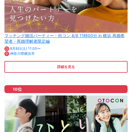
マッチング婚活パーティー・街コン 8/8 11時00分 in 横浜 再婚希
望者・再婚理解者限定編
8月8日(土) 11:00〜
神奈川県横浜市
詳細を見る
10位