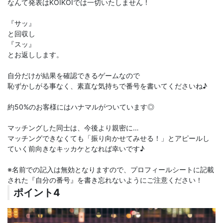
なんて発表はKOIKOIでは一切いたしません！
『サッ』
と回収し
『スッ』
とお返しします。
自分だけが結果を確認できるゲームなので
恥ずかしがる事なく、素直な気持ちで番号を書いてくださいね♪
約50%のお客様にはハナマルがついています◎
マッチングした同士は、今後より親密に…
マッチングできなくても「振り向かせてみせる！」とアピールし
ていく前向きなキッカケとなれば幸いです♪
※名前での記入は無効となりますので、プロフィールシートに記載
された『自分の番号』を書き忘れないようにご注意ください！
ポイント4