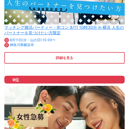
マッチング婚活パーティー・街コン 8/11 10時30分 in 横浜 人生の
パートナーを見つけたい方限定
8月11日(火・山の日) 10:30〜
神奈川県横浜市
詳細を見る
9位