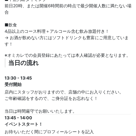
前日20時、または開催6時間前の時点で最少開催人数に満たない場
合
■飲食
4品以上のコース料理＋アルコール含む飲み放題付き！
→ お酒が飲めない方にはソフトドリンクも豊富にご用意していま
す！
※オミカレでの会員登録にあたっては本人確認が必要となります。
当日の流れ
13:30 - 13:45
受付開始
店内にスタッフがおりますので、店舗の中にお入りください。
ご年齢確認をするので、ご身分証をお忘れなく！
当日は時間厳守でお願いいたします。
13:45 - 14:00
イベントスタート！
お待ちいただく間にプロフィールシートを記入