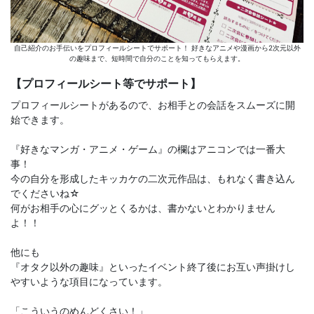
自己紹介のお手伝いをプロフィールシートでサポート！ 好きなアニメや漫画から2次元以外
の趣味まで、短時間で自分のことを知ってもらえます。
【プロフィールシート等でサポート】
プロフィールシートがあるので、お相手との会話をスムーズに開
始できます。
『好きなマンガ・アニメ・ゲーム』の欄はアニコンでは一番大
事！
今の自分を形成したキッカケの二次元作品は、もれなく書き込ん
でくださいね☆
何がお相手の心にグッとくるかは、書かないとわかりません
よ！！
他にも
『オタク以外の趣味』といったイベント終了後にお互い声掛けし
やすいような項目になっています。
「こういうのめんどくさい！」