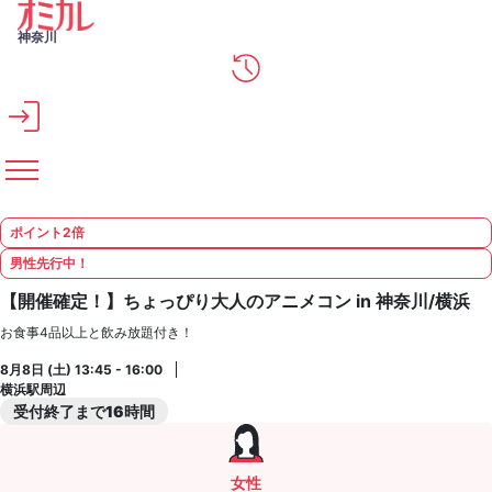
メインコンテンツへスキップ
神奈川
ポイント2倍
男性先行中！
【開催確定！】ちょっぴり大人のアニメコン in 神奈川/横浜
お食事4品以上と飲み放題付き！
8月8日 (土) 13:45 - 16:00
横浜駅周辺
受付終了まで16時間
女性