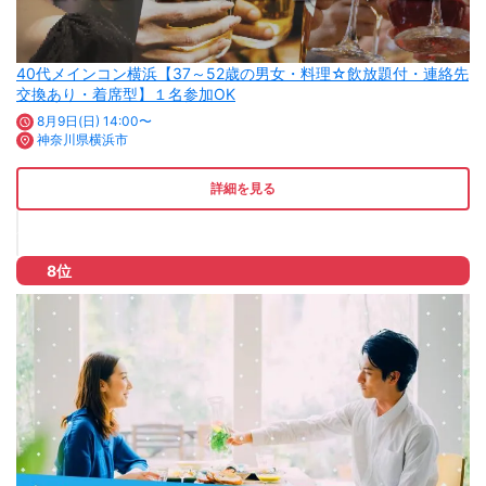
40代メインコン横浜【37～52歳の男女・料理☆飲放題付・連絡先
交換あり・着席型】１名参加OK
8月9日(日) 14:00〜
神奈川県横浜市
詳細を見る
8位