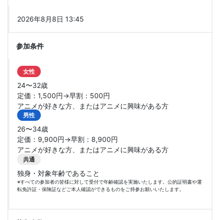
2026年8月8日 13:45
参加条件
女性
24〜32歳
定価：1,500円→早割：500円
アニメが好きな方、またはアニメに興味がある方
男性
26〜34歳
定価：9,900円→早割：8,900円
アニメが好きな方、またはアニメに興味がある方
共通
独身・対象年齢であること
※すべての参加者の皆様に対して受付で年齢確認を実施いたします。公的証明書や運
転免許証・保険証などご本人確認ができるものをご持参お願いいたします。