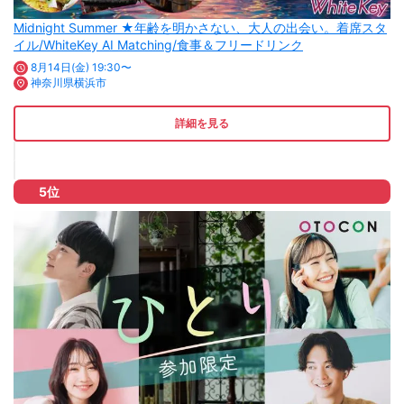
Midnight Summer ★年齢を明かさない、大人の出会い。着席スタ
イル/WhiteKey AI Matching/食事＆フリードリンク
8月14日(金) 19:30〜
神奈川県横浜市
詳細を見る
5位