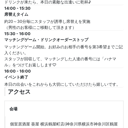
ドリンクが来たら、本日の素敵な出逢いに乾杯♪
14:00 - 15:30
席替えタイム
約20～30分毎にスタッフが誘導し席替えを実施
（男性のお客様にご移動して頂きます）
15:30 - 16:00
マッチングゲーム・ドリンクオーダーストップ
マッチングゲーム開始。お好みのお相手の番号を第3希望までご記
入ください。
スタッフが回収して、マッチングした人達の番号には「ハナマ
ル」をつけてお返しします♡
16:00 - 16:00
イベント終了
本日の出会いをこれからも大切にしていただけたら嬉しいです。
アクセス
会場
個室居酒屋 葵屋 横浜鶴屋町店(神奈川県横浜市神奈川区鶴屋