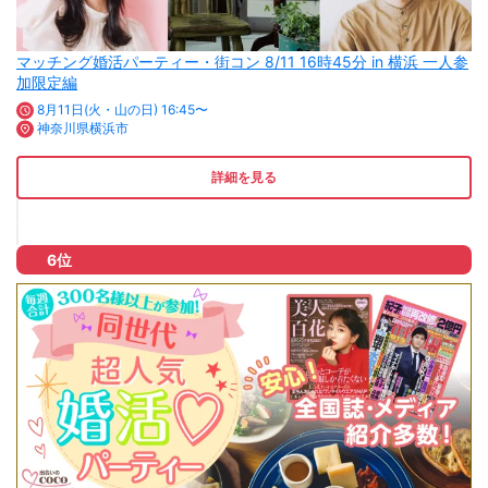
マッチング婚活パーティー・街コン 8/11 16時45分 in 横浜 一人参
加限定編
8月11日(火・山の日) 16:45〜
神奈川県横浜市
詳細を見る
6位