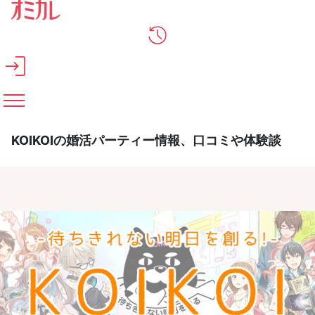
メインコンテンツへスキップ
KOIKOIの婚活パーティー情報、口コミや体験談