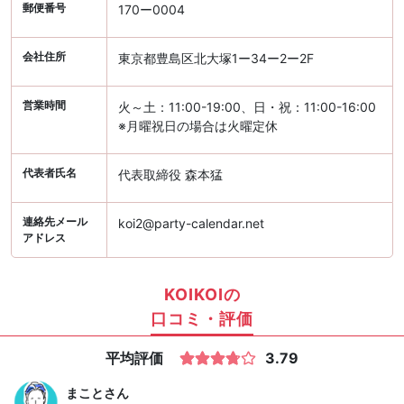
郵便番号
170ー0004
会社住所
東京都豊島区北大塚1ー34ー2ー2F
営業時間
火～土：11:00-19:00、日・祝：11:00-16:00
※月曜祝日の場合は火曜定休
代表者氏名
代表取締役 森本猛
連絡先メール
koi2@party-calendar.net
アドレス
KOIKOIの
口コミ・評価
平均評価
3.79
まこと
さん