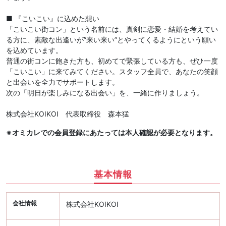
■ 『こいこい』に込めた想い
「こいこい街コン」という名前には、真剣に恋愛・結婚を考えてい
る方に、素敵な出逢いが”来い来い”とやってくるようにという願い
を込めています。
普通の街コンに飽きた方も、初めてで緊張している方も、ぜひ一度
「こいこい」に来てみてください。スタッフ全員で、あなたの笑顔
と出会いを全力でサポートします。
次の「明日が楽しみになる出会い」を、一緒に作りましょう。
株式会社KOIKOI 代表取締役 森本猛
※オミカレでの会員登録にあたっては本人確認が必要となります。
基本情報
会社情報
株式会社KOIKOI