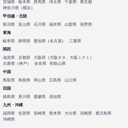
茨城県
栃木県
群馬県
埼玉県
千葉県
東京都
神奈川県
（
横浜
）
甲信越・北陸
新潟県
富山県
石川県
福井県
山梨県
長野県
東海
岐阜県
静岡県
愛知県
（
名古屋
）
三重県
関西
滋賀県
京都府
大阪府
（
大阪キタ
、
大阪ミナミ
）
兵庫県
（
神戸
）
奈良県
和歌山県
中国
鳥取県
島根県
岡山県
広島県
山口県
四国
徳島県
香川県
愛媛県
高知県
九州・沖縄
福岡県
佐賀県
長崎県
熊本県
大分県
宮崎県
鹿児島県
沖縄県