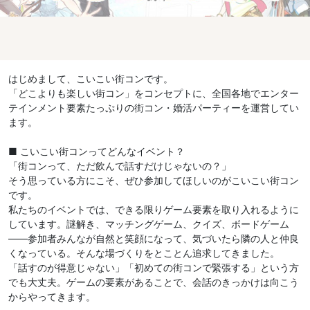
はじめまして、こいこい街コンです。
「どこよりも楽しい街コン」をコンセプトに、全国各地でエンター
テインメント要素たっぷりの街コン・婚活パーティーを運営してい
ます。
■ こいこい街コンってどんなイベント？
「街コンって、ただ飲んで話すだけじゃないの？」
そう思っている方にこそ、ぜひ参加してほしいのがこいこい街コン
です。
私たちのイベントでは、できる限りゲーム要素を取り入れるように
しています。謎解き、マッチングゲーム、クイズ、ボードゲーム
——参加者みんなが自然と笑顔になって、気づいたら隣の人と仲良
くなっている。そんな場づくりをとことん追求してきました。
「話すのが得意じゃない」「初めての街コンで緊張する」という方
でも大丈夫。ゲームの要素があることで、会話のきっかけは向こう
からやってきます。