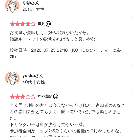
ゆゆ
さん
20代｜女性
満足
お食事が美味しく、好みの方がいたから。
話題ルーレットの説明あればもっと良いかな
投稿日時：2026-07-25 22:18（KOIKOIのパーティーに参
加）
yukka
さん
40代｜女性
やや満足
全く同じ趣味の方とは会えなかったけれど、参加者のみなさ
んの雰囲気がとてもよく、聞いているだけでも楽しめまし
た。
ドリンクバーは量が少なくてやや不満。
参加者全員がコップ2杯分くらいの容量はほしかったかな。