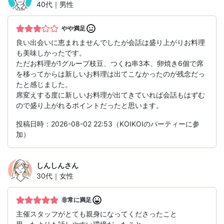
40代｜男性
やや満足
良い出会いに恵まれませんでしたが会話は盛り上がりお料理
も美味しかったです。
ただお料理が1グループ枝豆、つくね串3本、卵焼き6個で席
を移ってからは新しいお料理は出てこなかったのが残念だっ
たと感じました。
席変えする度に新しいお料理が出てきていれば会話もはずむ
ので盛り上がれるポイントだったと思います。
投稿日時：2026-08-02 22:53（KOIKOIのパーティーに参
加）
しんしん
さん
30代｜女性
非常に満足
主催スタッフがとても親身になってくださったこと