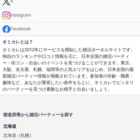
X
Instagram
Facebook
オミカレとは？
オミカレは2012年にサービスを開始した婚活ポータルサイトです。
独自のランキングや口コミ情報を元に、日本全国の婚活パーティ
ー・街コン・出会いのイベントを見つけることができます。東京、
大阪、名古屋、札幌、福岡等の人気エリアをはじめ、日本全国の最
新婚活パーティー情報が掲載されています。参加者の年齢・職業・
趣味など、あなたが重視したい条件をもとに、オミカレでピッタリ
のパーティーを見つけ素敵なお相手と出会いましょう。
都道府県から婚活パーティーを探す
北海道
北海道
（
札幌
）