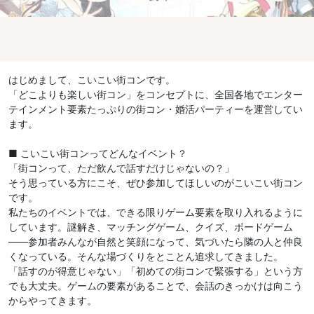
はじめまして、こいこい街コンです。
「どこよりも楽しい街コン」をコンセプトに、全国各地でエンター
テインメント要素たっぷりの街コン・婚活パーティーを運営してい
ます。
■ こいこい街コンってどんなイベント？
「街コンって、ただ飲んで話すだけじゃないの？」
そう思っている方にこそ、ぜひ参加してほしいのがこいこい街コン
です。
私たちのイベントでは、できる限りゲーム要素を取り入れるように
しています。謎解き、マッチングゲーム、クイズ、ボードゲーム
——参加者みんなが自然と笑顔になって、気づいたら隣の人と仲良
くなっている。そんな場づくりをとことん追求してきました。
「話すのが得意じゃない」「初めての街コンで緊張する」という方
でも大丈夫。ゲームの要素があることで、会話のきっかけは向こう
からやってきます。