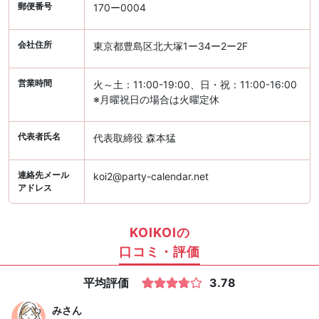
郵便番号
170ー0004
会社住所
東京都豊島区北大塚1ー34ー2ー2F
営業時間
火～土：11:00-19:00、日・祝：11:00-16:00
※月曜祝日の場合は火曜定休
代表者氏名
代表取締役 森本猛
連絡先メール
koi2@party-calendar.net
アドレス
KOIKOIの
口コミ・評価
平均評価
3.78
み
さん