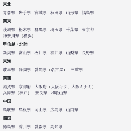
東北
青森県
岩手県
宮城県
秋田県
山形県
福島県
関東
茨城県
栃木県
群馬県
埼玉県
千葉県
東京都
神奈川県
（
横浜
）
甲信越・北陸
新潟県
富山県
石川県
福井県
山梨県
長野県
東海
岐阜県
静岡県
愛知県
（
名古屋
）
三重県
関西
滋賀県
京都府
大阪府
（
大阪キタ
、
大阪ミナミ
）
兵庫県
（
神戸
）
奈良県
和歌山県
中国
鳥取県
島根県
岡山県
広島県
山口県
四国
徳島県
香川県
愛媛県
高知県