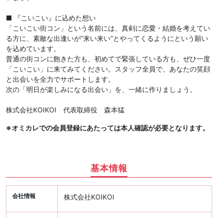
■ 『こいこい』に込めた想い
「こいこい街コン」という名前には、真剣に恋愛・結婚を考えてい
る方に、素敵な出逢いが”来い来い”とやってくるようにという願い
を込めています。
普通の街コンに飽きた方も、初めてで緊張している方も、ぜひ一度
「こいこい」に来てみてください。スタッフ全員で、あなたの笑顔
と出会いを全力でサポートします。
次の「明日が楽しみになる出会い」を、一緒に作りましょう。
株式会社KOIKOI 代表取締役 森本猛
※オミカレでの会員登録にあたっては本人確認が必要となります。
基本情報
会社情報
株式会社KOIKOI