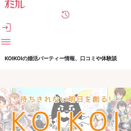
メインコンテンツへスキップ
KOIKOIの婚活パーティー情報、口コミや体験談