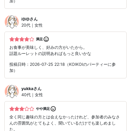
加）
ゆゆ
さん
20代｜女性
満足
お食事が美味しく、好みの方がいたから。
話題ルーレットの説明あればもっと良いかな
投稿日時：2026-07-25 22:18（KOIKOIのパーティーに参
加）
yukka
さん
40代｜女性
やや満足
全く同じ趣味の方とは会えなかったけれど、参加者のみなさ
んの雰囲気がとてもよく、聞いているだけでも楽しめまし
た。