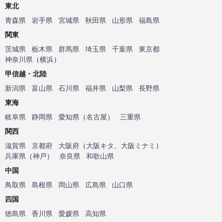
東北
青森県
岩手県
宮城県
秋田県
山形県
福島県
関東
茨城県
栃木県
群馬県
埼玉県
千葉県
東京都
神奈川県
（
横浜
）
甲信越・北陸
新潟県
富山県
石川県
福井県
山梨県
長野県
東海
岐阜県
静岡県
愛知県
（
名古屋
）
三重県
関西
滋賀県
京都府
大阪府
（
大阪キタ
、
大阪ミナミ
）
兵庫県
（
神戸
）
奈良県
和歌山県
中国
鳥取県
島根県
岡山県
広島県
山口県
四国
徳島県
香川県
愛媛県
高知県