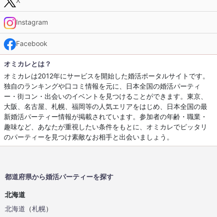
X
Instagram
Facebook
オミカレとは？
オミカレは2012年にサービスを開始した婚活ポータルサイトです。
独自のランキングや口コミ情報を元に、日本全国の婚活パーティ
ー・街コン・出会いのイベントを見つけることができます。東京、
大阪、名古屋、札幌、福岡等の人気エリアをはじめ、日本全国の最
新婚活パーティー情報が掲載されています。参加者の年齢・職業・
趣味など、あなたが重視したい条件をもとに、オミカレでピッタリ
のパーティーを見つけ素敵なお相手と出会いましょう。
都道府県から婚活パーティーを探す
北海道
北海道
（
札幌
）