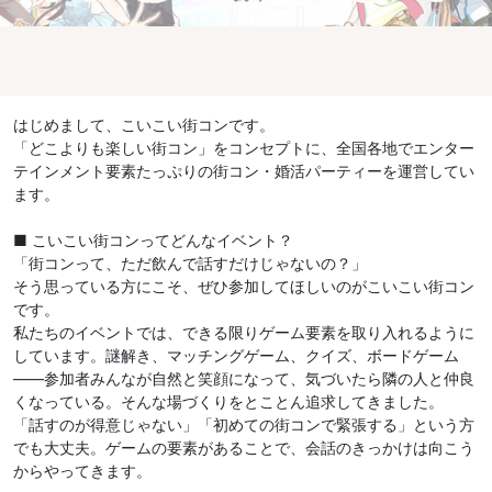
はじめまして、こいこい街コンです。
「どこよりも楽しい街コン」をコンセプトに、全国各地でエンター
テインメント要素たっぷりの街コン・婚活パーティーを運営してい
ます。
■ こいこい街コンってどんなイベント？
「街コンって、ただ飲んで話すだけじゃないの？」
そう思っている方にこそ、ぜひ参加してほしいのがこいこい街コン
です。
私たちのイベントでは、できる限りゲーム要素を取り入れるように
しています。謎解き、マッチングゲーム、クイズ、ボードゲーム
——参加者みんなが自然と笑顔になって、気づいたら隣の人と仲良
くなっている。そんな場づくりをとことん追求してきました。
「話すのが得意じゃない」「初めての街コンで緊張する」という方
でも大丈夫。ゲームの要素があることで、会話のきっかけは向こう
からやってきます。