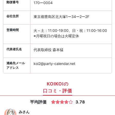
郵便番号
170ー0004
会社住所
東京都豊島区北大塚1ー34ー2ー2F
営業時間
火～土：11:00-19:00、日・祝：11:00-16:00
※月曜祝日の場合は火曜定休
代表者氏名
代表取締役 森本猛
連絡先メール
koi2@party-calendar.net
アドレス
KOIKOIの
口コミ・評価
平均評価
3.78
み
さん