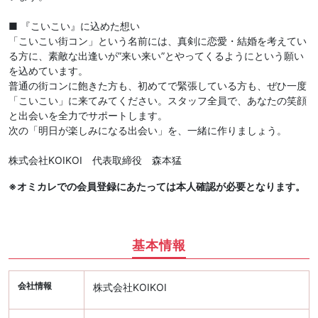
■ 『こいこい』に込めた想い
「こいこい街コン」という名前には、真剣に恋愛・結婚を考えてい
る方に、素敵な出逢いが”来い来い”とやってくるようにという願い
を込めています。
普通の街コンに飽きた方も、初めてで緊張している方も、ぜひ一度
「こいこい」に来てみてください。スタッフ全員で、あなたの笑顔
と出会いを全力でサポートします。
次の「明日が楽しみになる出会い」を、一緒に作りましょう。
株式会社KOIKOI 代表取締役 森本猛
※オミカレでの会員登録にあたっては本人確認が必要となります。
基本情報
会社情報
株式会社KOIKOI