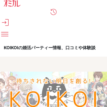
メインコンテンツへスキップ
KOIKOIの婚活パーティー情報、口コミや体験談