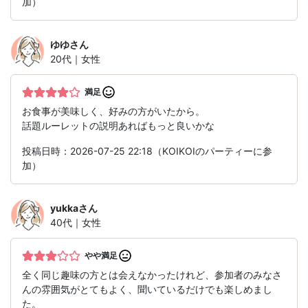
加）
ゆゆ
さん
20代｜女性
満足
お食事が美味しく、好みの方がいたから。
話題ルーレットの説明あればもっと良いかな
投稿日時：2026-07-25 22:18（KOIKOIのパーティーに参
加）
yukka
さん
40代｜女性
やや満足
全く同じ趣味の方とは会えなかったけれど、参加者のみなさ
んの雰囲気がとてもよく、聞いているだけでも楽しめまし
た。