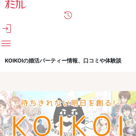
メインコンテンツへスキップ
KOIKOIの婚活パーティー情報、口コミや体験談