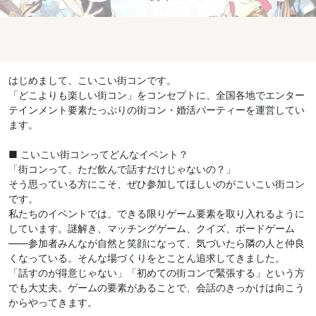
はじめまして、こいこい街コンです。
「どこよりも楽しい街コン」をコンセプトに、全国各地でエンター
テインメント要素たっぷりの街コン・婚活パーティーを運営してい
ます。
■ こいこい街コンってどんなイベント？
「街コンって、ただ飲んで話すだけじゃないの？」
そう思っている方にこそ、ぜひ参加してほしいのがこいこい街コン
です。
私たちのイベントでは、できる限りゲーム要素を取り入れるように
しています。謎解き、マッチングゲーム、クイズ、ボードゲーム
——参加者みんなが自然と笑顔になって、気づいたら隣の人と仲良
くなっている。そんな場づくりをとことん追求してきました。
「話すのが得意じゃない」「初めての街コンで緊張する」という方
でも大丈夫。ゲームの要素があることで、会話のきっかけは向こう
からやってきます。