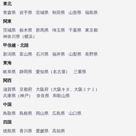
東北
青森県
岩手県
宮城県
秋田県
山形県
福島県
関東
茨城県
栃木県
群馬県
埼玉県
千葉県
東京都
神奈川県
（
横浜
）
甲信越・北陸
新潟県
富山県
石川県
福井県
山梨県
長野県
東海
岐阜県
静岡県
愛知県
（
名古屋
）
三重県
関西
滋賀県
京都府
大阪府
（
大阪キタ
、
大阪ミナミ
）
兵庫県
（
神戸
）
奈良県
和歌山県
中国
鳥取県
島根県
岡山県
広島県
山口県
四国
徳島県
香川県
愛媛県
高知県