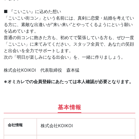
■ 『こいこい』に込めた想い
「こいこい街コン」という名前には、真剣に恋愛・結婚を考えてい
る方に、素敵な出逢いが”来い来い”とやってくるようにという願い
を込めています。
普通の街コンに飽きた方も、初めてで緊張している方も、ぜひ一度
「こいこい」に来てみてください。スタッフ全員で、あなたの笑顔
と出会いを全力でサポートします。
次の「明日が楽しみになる出会い」を、一緒に作りましょう。
株式会社KOIKOI 代表取締役 森本猛
※オミカレでの会員登録にあたっては本人確認が必要となります。
基本情報
会社情報
株式会社KOIKOI