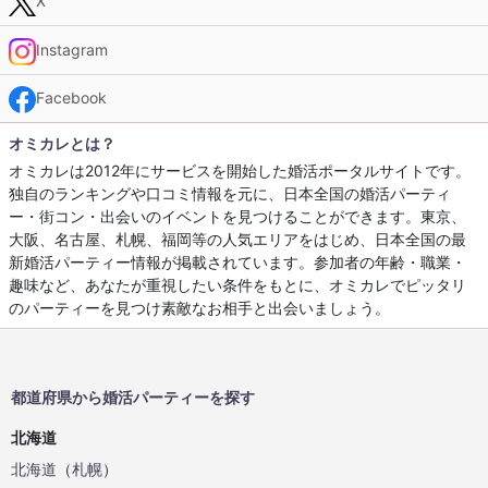
X
Instagram
Facebook
オミカレとは？
オミカレは2012年にサービスを開始した婚活ポータルサイトです。
独自のランキングや口コミ情報を元に、日本全国の婚活パーティ
ー・街コン・出会いのイベントを見つけることができます。東京、
大阪、名古屋、札幌、福岡等の人気エリアをはじめ、日本全国の最
新婚活パーティー情報が掲載されています。参加者の年齢・職業・
趣味など、あなたが重視したい条件をもとに、オミカレでピッタリ
のパーティーを見つけ素敵なお相手と出会いましょう。
都道府県から婚活パーティーを探す
北海道
北海道
（
札幌
）