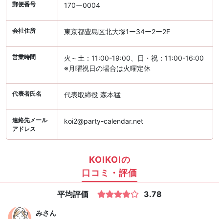
郵便番号
170ー0004
会社住所
東京都豊島区北大塚1ー34ー2ー2F
営業時間
火～土：11:00-19:00、日・祝：11:00-16:00
※月曜祝日の場合は火曜定休
代表者氏名
代表取締役 森本猛
連絡先メール
koi2@party-calendar.net
アドレス
KOIKOIの
口コミ・評価
平均評価
3.78
み
さん