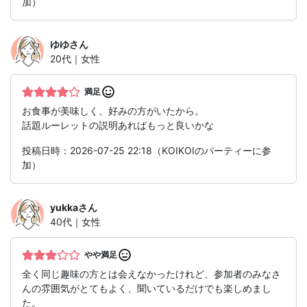
加）
ゆゆ
さん
20代｜女性
満足
お食事が美味しく、好みの方がいたから。
話題ルーレットの説明あればもっと良いかな
投稿日時：2026-07-25 22:18（KOIKOIのパーティーに参
加）
yukka
さん
40代｜女性
やや満足
全く同じ趣味の方とは会えなかったけれど、参加者のみなさ
んの雰囲気がとてもよく、聞いているだけでも楽しめまし
た。