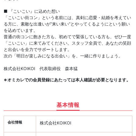
■ 『こいこい』に込めた想い
「こいこい街コン」という名前には、真剣に恋愛・結婚を考えてい
る方に、素敵な出逢いが”来い来い”とやってくるようにという願い
を込めています。
普通の街コンに飽きた方も、初めてで緊張している方も、ぜひ一度
「こいこい」に来てみてください。スタッフ全員で、あなたの笑顔
と出会いを全力でサポートします。
次の「明日が楽しみになる出会い」を、一緒に作りましょう。
株式会社KOIKOI 代表取締役 森本猛
※オミカレでの会員登録にあたっては本人確認が必要となります。
基本情報
会社情報
株式会社KOIKOI