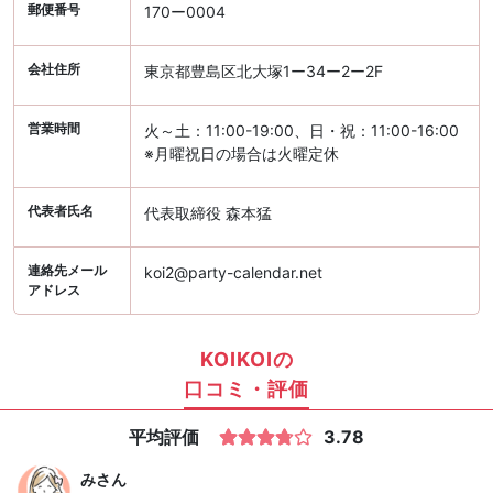
郵便番号
170ー0004
会社住所
東京都豊島区北大塚1ー34ー2ー2F
営業時間
火～土：11:00-19:00、日・祝：11:00-16:00
※月曜祝日の場合は火曜定休
代表者氏名
代表取締役 森本猛
連絡先メール
koi2@party-calendar.net
アドレス
KOIKOIの
口コミ・評価
平均評価
3.78
み
さん