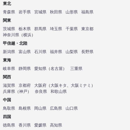
東北
青森県
岩手県
宮城県
秋田県
山形県
福島県
関東
茨城県
栃木県
群馬県
埼玉県
千葉県
東京都
神奈川県
（
横浜
）
甲信越・北陸
新潟県
富山県
石川県
福井県
山梨県
長野県
東海
岐阜県
静岡県
愛知県
（
名古屋
）
三重県
関西
滋賀県
京都府
大阪府
（
大阪キタ
、
大阪ミナミ
）
兵庫県
（
神戸
）
奈良県
和歌山県
中国
鳥取県
島根県
岡山県
広島県
山口県
四国
徳島県
香川県
愛媛県
高知県