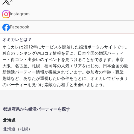
X
Instagram
Facebook
オミカレとは？
オミカレは2012年にサービスを開始した婚活ポータルサイトです。
独自のランキングや口コミ情報を元に、日本全国の婚活パーティ
ー・街コン・出会いのイベントを見つけることができます。東京、
大阪、名古屋、札幌、福岡等の人気エリアをはじめ、日本全国の最
新婚活パーティー情報が掲載されています。参加者の年齢・職業・
趣味など、あなたが重視したい条件をもとに、オミカレでピッタリ
のパーティーを見つけ素敵なお相手と出会いましょう。
都道府県から婚活パーティーを探す
北海道
北海道
（
札幌
）