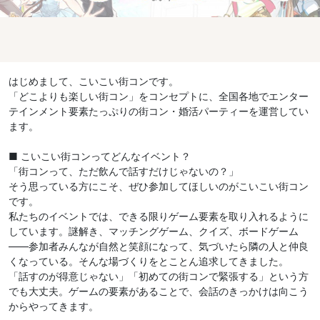
はじめまして、こいこい街コンです。
「どこよりも楽しい街コン」をコンセプトに、全国各地でエンター
テインメント要素たっぷりの街コン・婚活パーティーを運営してい
ます。
■ こいこい街コンってどんなイベント？
「街コンって、ただ飲んで話すだけじゃないの？」
そう思っている方にこそ、ぜひ参加してほしいのがこいこい街コン
です。
私たちのイベントでは、できる限りゲーム要素を取り入れるように
しています。謎解き、マッチングゲーム、クイズ、ボードゲーム
——参加者みんなが自然と笑顔になって、気づいたら隣の人と仲良
くなっている。そんな場づくりをとことん追求してきました。
「話すのが得意じゃない」「初めての街コンで緊張する」という方
でも大丈夫。ゲームの要素があることで、会話のきっかけは向こう
からやってきます。