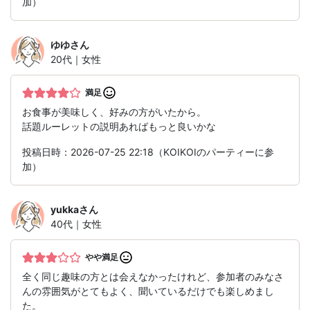
加）
ゆゆ
さん
20代｜女性
満足
お食事が美味しく、好みの方がいたから。
話題ルーレットの説明あればもっと良いかな
投稿日時：2026-07-25 22:18（KOIKOIのパーティーに参
加）
yukka
さん
40代｜女性
やや満足
全く同じ趣味の方とは会えなかったけれど、参加者のみなさ
んの雰囲気がとてもよく、聞いているだけでも楽しめまし
た。