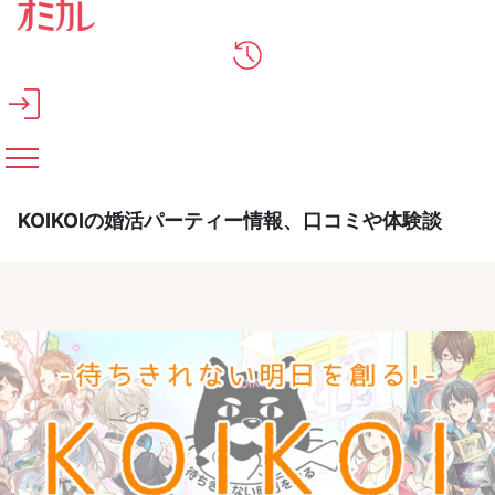
メインコンテンツへスキップ
KOIKOIの婚活パーティー情報、口コミや体験談