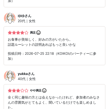
加）
ゆゆ
さん
20代｜女性
満足
お食事が美味しく、好みの方がいたから。
話題ルーレットの説明あればもっと良いかな
投稿日時：2026-07-25 22:18（KOIKOIのパーティーに参
加）
yukka
さん
40代｜女性
やや満足
全く同じ趣味の方とは会えなかったけれど、参加者のみなさ
んの雰囲気がとてもよく、聞いているだけでも楽しめまし
た。