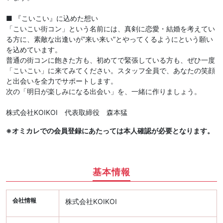
■ 『こいこい』に込めた想い
「こいこい街コン」という名前には、真剣に恋愛・結婚を考えてい
る方に、素敵な出逢いが”来い来い”とやってくるようにという願い
を込めています。
普通の街コンに飽きた方も、初めてで緊張している方も、ぜひ一度
「こいこい」に来てみてください。スタッフ全員で、あなたの笑顔
と出会いを全力でサポートします。
次の「明日が楽しみになる出会い」を、一緒に作りましょう。
株式会社KOIKOI 代表取締役 森本猛
※オミカレでの会員登録にあたっては本人確認が必要となります。
基本情報
会社情報
株式会社KOIKOI