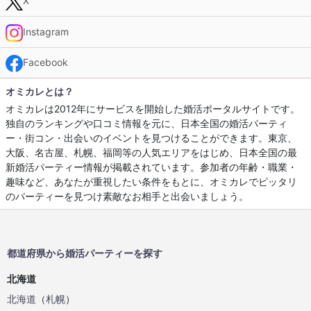
X
Instagram
Facebook
オミカレとは？
オミカレは2012年にサービスを開始した婚活ポータルサイトです。
独自のランキングや口コミ情報を元に、日本全国の婚活パーティ
ー・街コン・出会いのイベントを見つけることができます。東京、
大阪、名古屋、札幌、福岡等の人気エリアをはじめ、日本全国の最
新婚活パーティー情報が掲載されています。参加者の年齢・職業・
趣味など、あなたが重視したい条件をもとに、オミカレでピッタリ
のパーティーを見つけ素敵なお相手と出会いましょう。
都道府県から婚活パーティーを探す
北海道
北海道
（
札幌
）