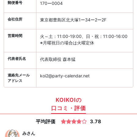
郵便番号
170ー0004
会社住所
東京都豊島区北大塚1ー34ー2ー2F
営業時間
火～土：11:00-19:00、日・祝：11:00-16:00
※月曜祝日の場合は火曜定休
代表者氏名
代表取締役 森本猛
連絡先メール
koi2@party-calendar.net
アドレス
KOIKOIの
口コミ・評価
平均評価
3.78
み
さん