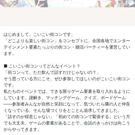
はじめまして、こいこい街コンです。
「どこよりも楽しい街コン」をコンセプトに、全国各地でエンター
テインメント要素たっぷりの街コン・婚活パーティーを運営してい
ます。
■ こいこい街コンってどんなイベント？
「街コンって、ただ飲んで話すだけじゃないの？」
そう思っている方にこそ、ぜひ参加してほしいのがこいこい街コン
です。
私たちのイベントでは、できる限りゲーム要素を取り入れるように
しています。謎解き、マッチングゲーム、クイズ、ボードゲーム
——参加者みんなが自然と笑顔になって、気づいたら隣の人と仲良
くなっている。そんな場づくりをとことん追求してきました。
「話すのが得意じゃない」「初めての街コンで緊張する」という方
でも大丈夫。ゲームの要素があることで、会話のきっかけは向こう
からやってきます。