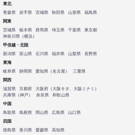
東北
青森県
岩手県
宮城県
秋田県
山形県
福島県
関東
茨城県
栃木県
群馬県
埼玉県
千葉県
東京都
神奈川県
（
横浜
）
甲信越・北陸
新潟県
富山県
石川県
福井県
山梨県
長野県
東海
岐阜県
静岡県
愛知県
（
名古屋
）
三重県
関西
滋賀県
京都府
大阪府
（
大阪キタ
、
大阪ミナミ
）
兵庫県
（
神戸
）
奈良県
和歌山県
中国
鳥取県
島根県
岡山県
広島県
山口県
四国
徳島県
香川県
愛媛県
高知県