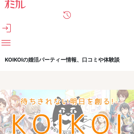
メインコンテンツへスキップ
KOIKOIの婚活パーティー情報、口コミや体験談