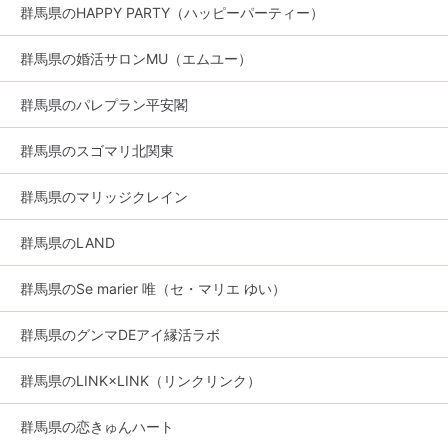
群馬県のHAPPY PARTY（ハッピーパーティー）
群馬県の婚活サロンMU（エムユー）
群馬県のパレプラン平安閣
群馬県のスゴマリ北関東
群馬県のマリッジクレイン
群馬県のLAND
群馬県のSe marier 唯（セ・マリエ ゆい）
群馬県のグンマDEアイ縁活ラボ
群馬県のLINK×LINK（リンクリンク）
群馬県の恋きゅんハート