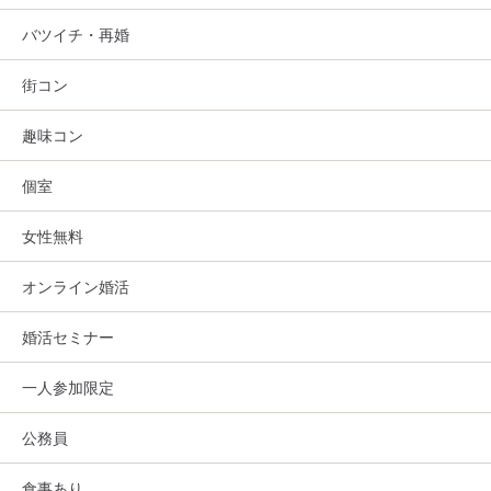
バツイチ・再婚
街コン
趣味コン
個室
女性無料
オンライン婚活
婚活セミナー
一人参加限定
公務員
食事あり