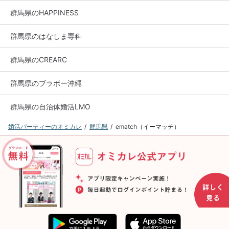
群馬県のHAPPINESS
群馬県のはなしま専科
群馬県のCREARC
群馬県のブラボー沖縄
群馬県の自治体婚活LMO
婚活パーティーのオミカレ
群馬県
ematch（イーマッチ）