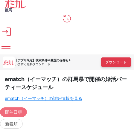
メインコンテンツへスキップ
群馬
【アプリ限定】
検索条件や履歴の保存も♪
ダウンロード
いますぐ無料ダウンロード
ematch（イーマッチ）の群馬県で開催の婚活パー
ティースケジュール
ematch（イーマッチ）の詳細情報を見る
開催日順
新着順