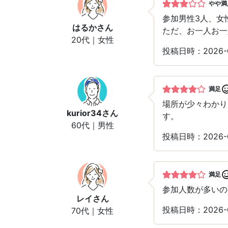
やや満
参加男性3人、女
はるか
さん
ただ、お一人お一
20代｜女性
投稿日時：2026
満足
場所が少々わかり
kurior34
さん
す。
60代｜男性
投稿日時：2026-
満足
参加人数が多いの
レイ
さん
投稿日時：2026-
70代｜女性