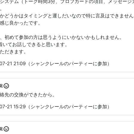
システム（トーク時間3分、プロフカードの項目、メッセージ
。
かどうかはタイミングと運しだいなので特に言及はできません
感じ良かったです。
、初めて参加の方は思うようにいかないかもしれません。
着いてお話しできると思います。
ただきます。
07-21 21:09（シャンクレールのパーティーに参加）
足
絡先の交換ができたから。
07-21 15:29（シャンクレールのパーティーに参加）
足