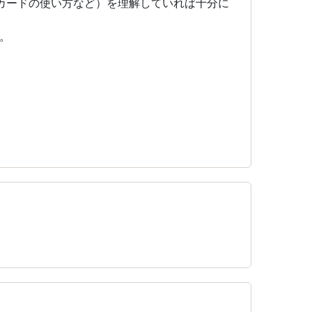
カードの使い方など）を理解していれば十分に
。