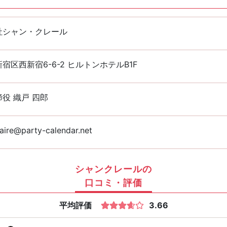
社シャン・クレール
宿区西新宿6-6-2 ヒルトンホテルB1F
役 織戸 四郎
aire@party-calendar.net
シャンクレールの
口コミ・評価
平均評価
3.66