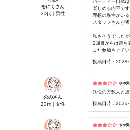
パーティー自体は
をにく
さん
楽しめる内容です
30代｜男性
理想の異性がいる
スタッフさんが皆
私もそうでしたが
2回目からは落ち
また参加させてい
投稿日時：2026-
やや満
異性の方数人と連
のの
さん
投稿日時：2026-
20代｜女性
やや満