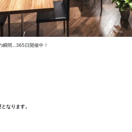
瞬間…365日開催中！
要となります。