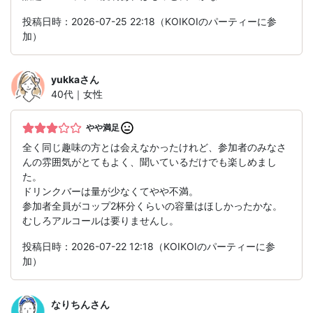
投稿日時：2026-07-25 22:18（KOIKOIのパーティーに参
加）
yukka
さん
40代｜女性
やや満足
全く同じ趣味の方とは会えなかったけれど、参加者のみなさ
んの雰囲気がとてもよく、聞いているだけでも楽しめまし
た。
ドリンクバーは量が少なくてやや不満。
参加者全員がコップ2杯分くらいの容量はほしかったかな。
むしろアルコールは要りませんし。
投稿日時：2026-07-22 12:18（KOIKOIのパーティーに参
加）
なりちん
さん