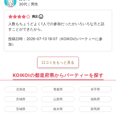
30代｜男性
満足
人数もちょうどよく1人での参加だったがいろいろな方と話
すことができたから。
投稿日時：2026-07-13 18:07（KOIKOIのパーティーに参
加）
口コミをもっと見る
KOIKOIの都道府県からパーティーを探す
北海道
青森県
岩手県
宮城県
山形県
福島県
茨城県
栃木県
群馬県