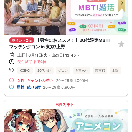
【男性におススメ！】20代限定MBTI
ポイント2倍
マッチングコン in 東京/上野
上野 | 8月11日(火・山の日) 13:45〜
受付終了まで2日
KOIKOI
20代向け
街コン
食事あり
東京都
上野
女性
キャンセル待ち
20〜29歳
1,000円
男性
残り5席
20〜29歳
6,900円
男性先行中！