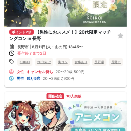
【男性におススメ！】20代限定マッチ
ポイント2倍
ングコン in 長野
長野市 | 8月11日(火・山の日) 13:45〜
受付終了まで2日
KOIKOI
20代向け
街コン
食事あり
長野県
長野市
女性
キャンセル待ち
20〜29歳
500円
男性
残り5席
20〜29歳
7,900円
開催確定
10人突破！