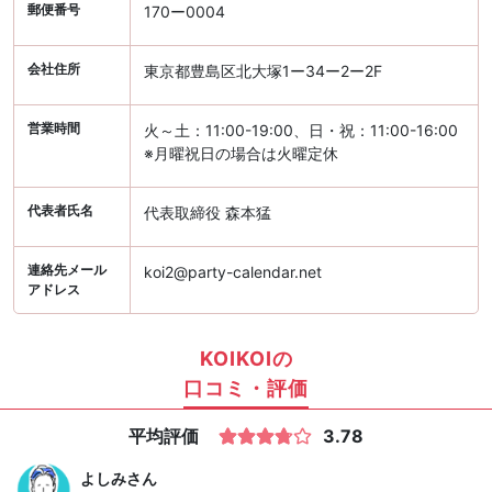
郵便番号
170ー0004
会社住所
東京都豊島区北大塚1ー34ー2ー2F
営業時間
火～土：11:00-19:00、日・祝：11:00-16:00
※月曜祝日の場合は火曜定休
代表者氏名
代表取締役 森本猛
連絡先メール
koi2@party-calendar.net
アドレス
KOIKOIの
口コミ・評価
平均評価
3.78
よしみ
さん