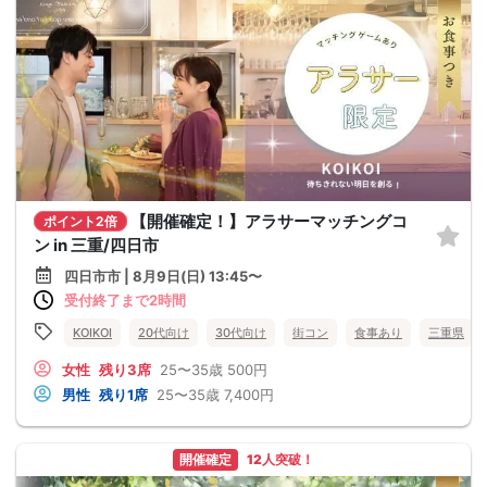
【開催確定！】アラサーマッチングコ
ポイント2倍
ン in 三重/四日市
四日市市 | 8月9日(日) 13:45〜
受付終了まで2時間
KOIKOI
20代向け
30代向け
街コン
食事あり
三重県
女性
残り3席
25〜35歳
500円
男性
残り1席
25〜35歳
7,400円
開催確定
12人突破！