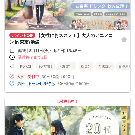
【女性におススメ！】大人のアニメコ
ポイント2倍
ン in 東京/池袋
池袋 | 8月11日(火・山の日) 13:45〜
受付終了まで2日
KOIKOI
30代向け
40代向け
街コン
趣味コン
食事あり
女性
受付中
30〜50歳
1,900円
男性
キャンセル待ち
30〜50歳
7,900円
女性先行中！