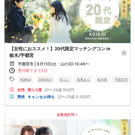
【女性におススメ！】20代限定マッチングコン in
栃木/宇都宮
宇都宮市 | 8月11日(火・山の日) 13:45〜
受付終了まで2日
KOIKOI
20代向け
街コン
食事あり
栃木県
宇都宮市
女性
残り3席
20〜29歳
900円
男性
キャンセル待ち
20〜29歳
8,900円
女性先行中！