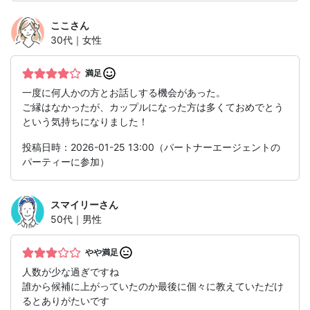
ここ
さん
30代｜女性
満足
一度に何人かの方とお話しする機会があった。
ご縁はなかったが、カップルになった方は多くておめでとう
という気持ちになりました！
投稿日時：2026-01-25 13:00（パートナーエージェントの
パーティーに参加）
スマイリー
さん
50代｜男性
やや満足
人数が少な過ぎですね
誰から候補に上がっていたのか最後に個々に教えていただけ
るとありがたいです