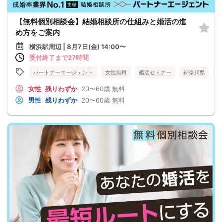
【無料個別相談会】結婚相談所の仕組みと婚活の進
め方をご案内
横浜駅周辺 | 8月7日(金) 14:00〜
受付終了まで27時間
パートナーエージェント
女性無料
婚活セミナー
神奈川県
女性
残りわずか
20〜60歳
無料
男性
残りわずか
20〜60歳
無料