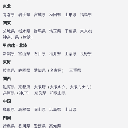
東北
青森県
岩手県
宮城県
秋田県
山形県
福島県
関東
茨城県
栃木県
群馬県
埼玉県
千葉県
東京都
神奈川県
（
横浜
）
甲信越・北陸
新潟県
富山県
石川県
福井県
山梨県
長野県
東海
岐阜県
静岡県
愛知県
（
名古屋
）
三重県
関西
滋賀県
京都府
大阪府
（
大阪キタ
、
大阪ミナミ
）
兵庫県
（
神戸
）
奈良県
和歌山県
中国
鳥取県
島根県
岡山県
広島県
山口県
四国
徳島県
香川県
愛媛県
高知県