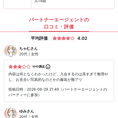
ル14階
パートナーエージェントの
口コミ・評価
平均評価
4.02
ちゃむ
さん
20代｜女性
やや満足
内容は何となくわかったけど、入会するのは高すぎて無理や
し、お見合い写真的なのとかの服装が難アリ
投稿日時：2026-06-29 21:49（パートナーエージェントの
パーティーに参加）
ゆみ
さん
20代｜女性