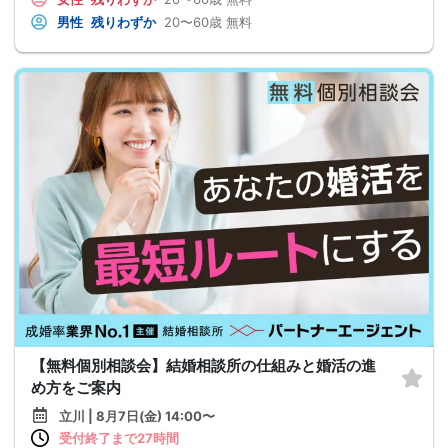
男性
残りわずか
20〜60歳
無料
【無料個別相談会】結婚相談所の仕組みと婚活の進
め方をご案内
立川 | 8月7日(金) 14:00〜
受付終了まで27時間