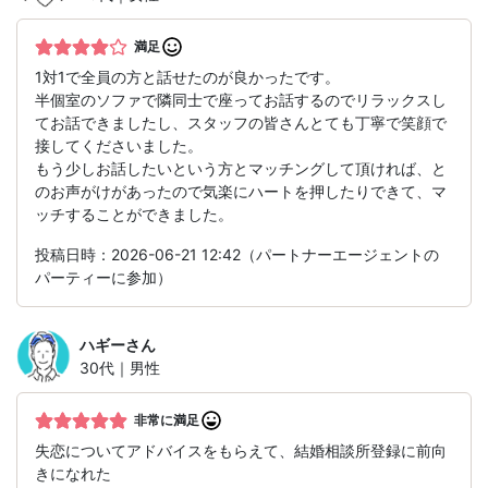
満足
1対1で全員の方と話せたのが良かったです。
半個室のソファで隣同士で座ってお話するのでリラックスし
てお話できましたし、スタッフの皆さんとても丁寧で笑顔で
接してくださいました。
もう少しお話したいという方とマッチングして頂ければ、と
のお声がけがあったので気楽にハートを押したりできて、マ
ッチすることができました。
投稿日時：2026-06-21 12:42（パートナーエージェントの
パーティーに参加）
ハギー
さん
30代｜男性
非常に満足
失恋についてアドバイスをもらえて、結婚相談所登録に前向
きになれた