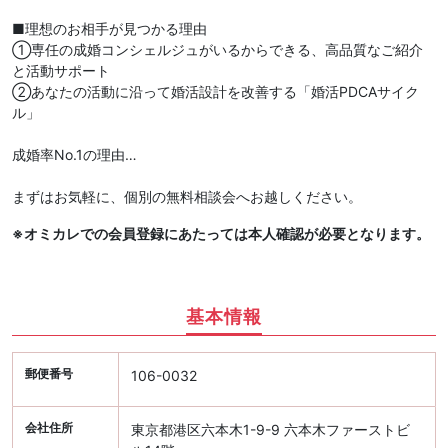
■理想のお相手が見つかる理由
①専任の成婚コンシェルジュがいるからできる、高品質なご紹介
と活動サポート
②あなたの活動に沿って婚活設計を改善する「婚活PDCAサイク
ル」
成婚率No.1の理由…
まずはお気軽に、個別の無料相談会へお越しください。
※オミカレでの会員登録にあたっては本人確認が必要となります。
基本情報
郵便番号
106-0032
会社住所
東京都港区六本木1-9-9 六本木ファーストビ