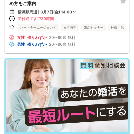
め方をご案内
横浜駅周辺 | 8月7日(金) 14:00〜
受付終了まで20時間
パートナーエージェント
女性無料
婚活セミナー
神奈川県
女性
残りわずか
20〜60歳
無料
男性
残りわずか
20〜60歳
無料