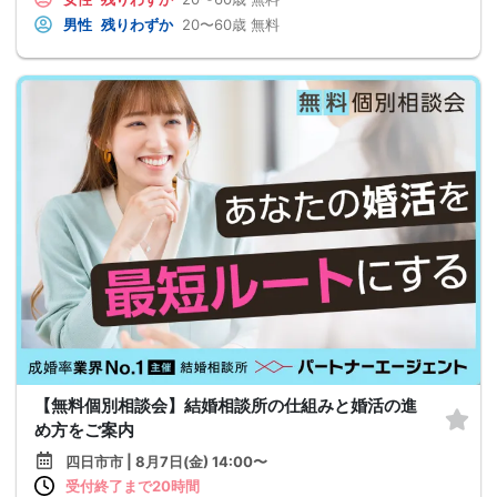
男性
残りわずか
20〜60歳
無料
【無料個別相談会】結婚相談所の仕組みと婚活の進
め方をご案内
四日市市 | 8月7日(金) 14:00〜
受付終了まで20時間