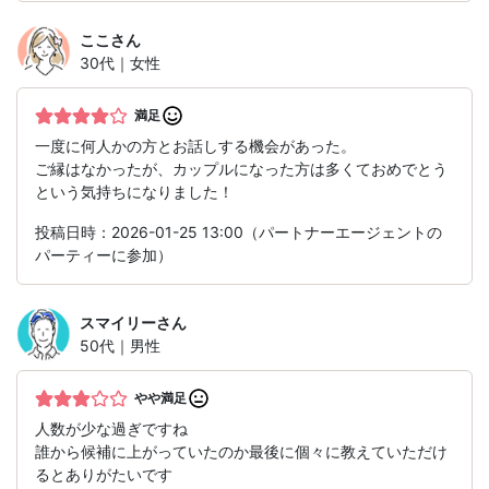
ここ
さん
30代｜女性
満足
一度に何人かの方とお話しする機会があった。
ご縁はなかったが、カップルになった方は多くておめでとう
という気持ちになりました！
投稿日時：2026-01-25 13:00（パートナーエージェントの
パーティーに参加）
スマイリー
さん
50代｜男性
やや満足
人数が少な過ぎですね
誰から候補に上がっていたのか最後に個々に教えていただけ
るとありがたいです