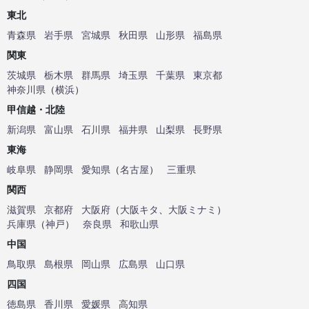
東北
青森県
岩手県
宮城県
秋田県
山形県
福島県
関東
茨城県
栃木県
群馬県
埼玉県
千葉県
東京都
神奈川県
（
横浜
）
甲信越・北陸
新潟県
富山県
石川県
福井県
山梨県
長野県
東海
岐阜県
静岡県
愛知県
（
名古屋
）
三重県
関西
滋賀県
京都府
大阪府
（
大阪キタ
、
大阪ミナミ
）
兵庫県
（
神戸
）
奈良県
和歌山県
中国
鳥取県
島根県
岡山県
広島県
山口県
四国
徳島県
香川県
愛媛県
高知県