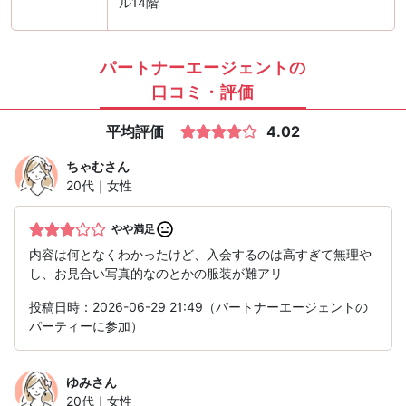
ル14階
パートナーエージェントの
口コミ・評価
平均評価
4.02
ちゃむ
さん
20代｜女性
やや満足
内容は何となくわかったけど、入会するのは高すぎて無理や
し、お見合い写真的なのとかの服装が難アリ
投稿日時：2026-06-29 21:49（パートナーエージェントの
パーティーに参加）
ゆみ
さん
20代｜女性