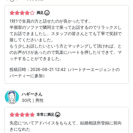
満足
1対1で全員の方と話せたのが良かったです。
半個室のソファで隣同士で座ってお話するのでリラックスし
てお話できましたし、スタッフの皆さんとても丁寧で笑顔で
接してくださいました。
もう少しお話したいという方とマッチングして頂ければ、と
のお声がけがあったので気楽にハートを押したりできて、マ
ッチすることができました。
投稿日時：2026-06-21 12:42（パートナーエージェントの
パーティーに参加）
ハギー
さん
30代｜男性
非常に満足
失恋についてアドバイスをもらえて、結婚相談所登録に前向
きになれた