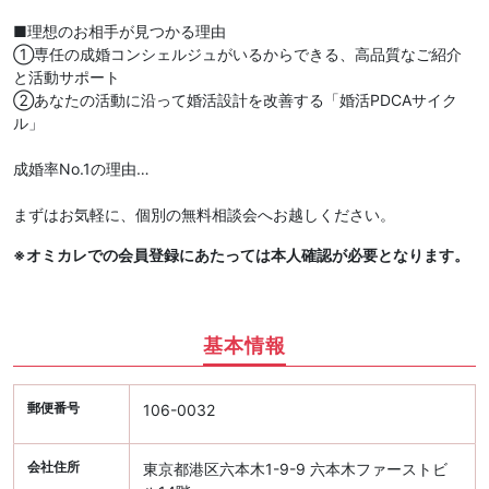
■理想のお相手が見つかる理由
①専任の成婚コンシェルジュがいるからできる、高品質なご紹介
と活動サポート
②あなたの活動に沿って婚活設計を改善する「婚活PDCAサイク
ル」
成婚率No.1の理由…
まずはお気軽に、個別の無料相談会へお越しください。
※オミカレでの会員登録にあたっては本人確認が必要となります。
基本情報
郵便番号
106-0032
会社住所
東京都港区六本木1-9-9 六本木ファーストビ