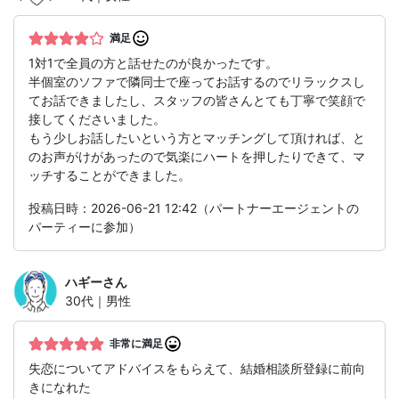
満足
1対1で全員の方と話せたのが良かったです。
半個室のソファで隣同士で座ってお話するのでリラックスし
てお話できましたし、スタッフの皆さんとても丁寧で笑顔で
接してくださいました。
もう少しお話したいという方とマッチングして頂ければ、と
のお声がけがあったので気楽にハートを押したりできて、マ
ッチすることができました。
投稿日時：2026-06-21 12:42（パートナーエージェントの
パーティーに参加）
ハギー
さん
30代｜男性
非常に満足
失恋についてアドバイスをもらえて、結婚相談所登録に前向
きになれた