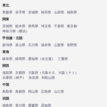
東北
青森県
岩手県
宮城県
秋田県
山形県
福島県
関東
茨城県
栃木県
群馬県
埼玉県
千葉県
東京都
神奈川県
（
横浜
）
甲信越・北陸
新潟県
富山県
石川県
福井県
山梨県
長野県
東海
岐阜県
静岡県
愛知県
（
名古屋
）
三重県
関西
滋賀県
京都府
大阪府
（
大阪キタ
、
大阪ミナミ
）
兵庫県
（
神戸
）
奈良県
和歌山県
中国
鳥取県
島根県
岡山県
広島県
山口県
四国
徳島県
香川県
愛媛県
高知県