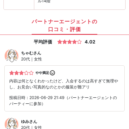
ル14階
パートナーエージェントの
口コミ・評価
平均評価
4.02
ちゃむ
さん
20代｜女性
やや満足
内容は何となくわかったけど、入会するのは高すぎて無理や
し、お見合い写真的なのとかの服装が難アリ
投稿日時：2026-06-29 21:49（パートナーエージェントの
パーティーに参加）
ゆみ
さん
20代｜女性