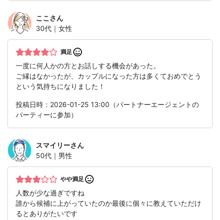
ここ
さん
30代｜女性
満足
一度に何人かの方とお話しする機会があった。
ご縁はなかったが、カップルになった方は多くておめでとう
という気持ちになりました！
投稿日時：2026-01-25 13:00（パートナーエージェントの
パーティーに参加）
スマイリー
さん
50代｜男性
やや満足
人数が少な過ぎですね
誰から候補に上がっていたのか最後に個々に教えていただけ
るとありがたいです