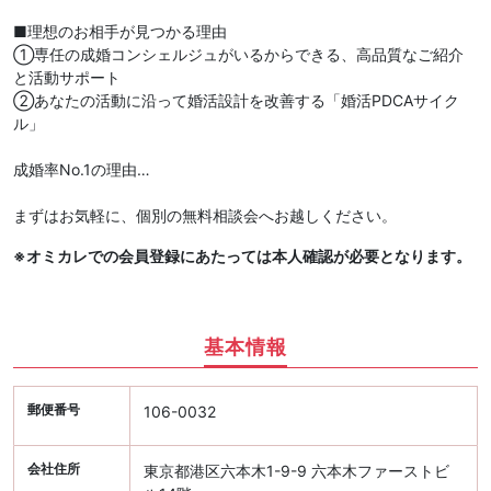
■理想のお相手が見つかる理由
①専任の成婚コンシェルジュがいるからできる、高品質なご紹介
と活動サポート
②あなたの活動に沿って婚活設計を改善する「婚活PDCAサイク
ル」
成婚率No.1の理由…
まずはお気軽に、個別の無料相談会へお越しください。
※オミカレでの会員登録にあたっては本人確認が必要となります。
基本情報
郵便番号
106-0032
会社住所
東京都港区六本木1-9-9 六本木ファーストビ