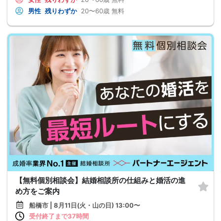
男性
残りわずか
20〜60歳
無料
【無料個別相談会】結婚相談所の仕組みと婚活の進
め方をご案内
船橋市 | 8月11日(火・山の日) 13:00〜
受付終了まで37時間