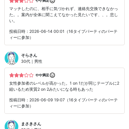
やや満足
マッチしたのに、相手に気づかれず、連絡先交換できなかっ
た。。案内が全体に聞こえてなかった見たいです、、。悲し
い。
投稿日時：2026-06-14 00:01（16タイプパーティのパーテ
ィーに参加）
そら
さん
30代｜男性
やや満足
女性参加者のレベルが高かった。1 on 1だが同じテーブルに2
組いるため実質2 on 2みたいになる時もあった
投稿日時：2026-06-09 19:07（16タイプパーティのパーテ
ィーに参加）
まさき
さん