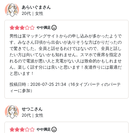
あらいぐま
さん
20代｜女性
やや満足
男性は某マッチングサイトからの申し込みが多かったようで
す。みなさん日頃から出会いがありそうな方ばかりだったの
で驚きでした。全員と話せるわけではないので、全員と話し
たい方は向いてないかも知れません。スマホで座席を指定さ
れるので電波が悪い人と充電がない人は致命的かもしれませ
ん。楽しく話す分には良いと思います！友達作りには最適だ
と思います！
投稿日時：2026-07-25 21:34（16タイプパーティのパーテ
ィーに参加）
せつこ
さん
20代｜女性
やや満足