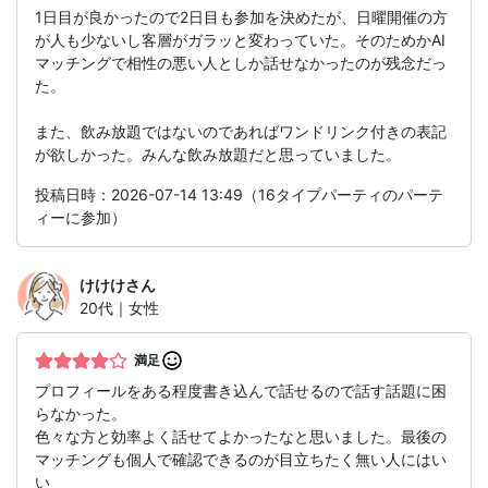
1日目が良かったので2日目も参加を決めたが、日曜開催の方
が人も少ないし客層がガラッと変わっていた。そのためかAI
マッチングで相性の悪い人としか話せなかったのが残念だっ
た。
また、飲み放題ではないのであればワンドリンク付きの表記
が欲しかった。みんな飲み放題だと思っていました。
投稿日時：2026-07-14 13:49（16タイプパーティのパーテ
ィーに参加）
けけけ
さん
20代｜女性
満足
プロフィールをある程度書き込んで話せるので話す話題に困
らなかった。
色々な方と効率よく話せてよかったなと思いました。最後の
マッチングも個人で確認できるのが目立ちたく無い人にはい
い